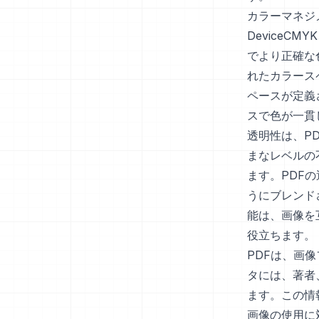
カラーマネジメ
DeviceC
でより正確な
れたカラース
ペースが定義
スで色が一貫
透明性は、P
まなレベルの
ます。PDF
うにブレンド
能は、画像を
役立ちます。
PDFは、画
タには、著者
ます。この情
画像の使用に