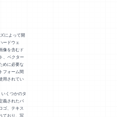
ムズによって開
ハードウェ
画像を含むド
ト、ベクター
ために必要な
トフォーム間
使用されてい
、いくつかのタ
定義されたパ
ロゴ、テキス
れており、写