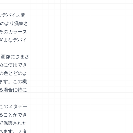
、
まなデバイス間
どのより洗練さ
そのカラース
ざまなデバイ
、画像にさまざ
めに使用でき
の色とどのよ
ます。この機
る場合に特に
このメタデー
ることができ
で保護された
ちます。メタ