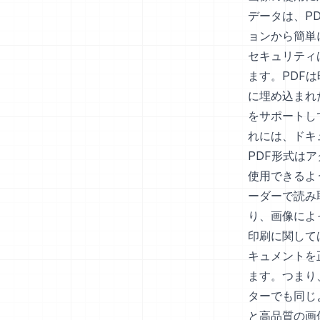
データは、P
ョンから簡単
セキュリティ
ます。PDF
に埋め込まれ
をサポートし
れには、ドキ
PDF形式は
使用できるよ
ーダーで読み
り、画像によ
印刷に関して
キュメントを
ます。つまり
ターでも同じ
と高品質の画