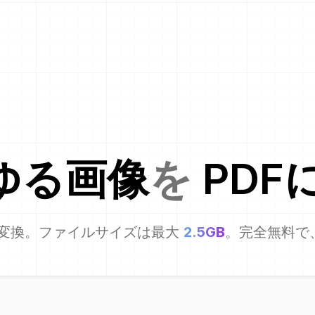
ゆる画像
を
PDF
変換。ファイルサイズは最大
2.5GB
。完全無料で