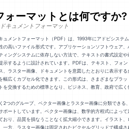
フォーマットとは何ですか?
ドキュメントフォーマット
キュメントフォーマット（PDF）は、1993年にアドビシステ
性の高いファイル形式です。アプリケーションソフトウェア、
ティングシステムに依存しない方法で、テキストの書式設定や
提示するように設計されています。PDFは、テキスト、フォン
ス、ラスター画像、ドキュメントを意図したとおりに表示する
を幅広くカプセル化できます。この形式は、さまざまなプラッ
トを交換するための標準となり、ビジネス、教育、政府で広く
きく2つのグループ、ベクター画像とラスター画像に分類できる
サポートしています。ベクター画像は、数学的方程式によって
ており、品質を損なうことなく拡大縮小できます。イラスト、
。一方、ラスター画像は固定されたピクセルグリッドで構成さ