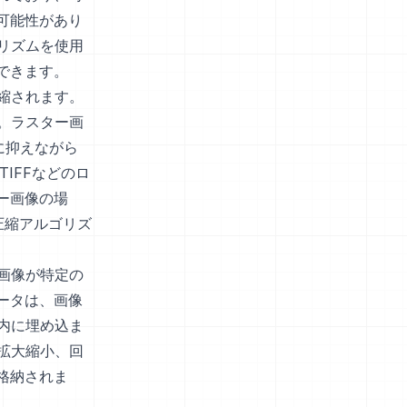
可能性があり
リズムを使用
できます。
縮されます。
。ラスター画
に抑えながら
IFFなどのロ
ー画像の場
圧縮アルゴリズ
画像が特定の
ータは、画像
内に埋め込ま
拡大縮小、回
格納されま