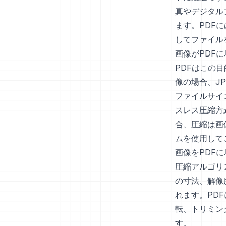
真やデジタル
ます。PDF
してファイル
画像がPDF
PDFはこの
像の場合、J
ファイルサイ
スレス圧縮方
合、圧縮は画
ムを使用して
画像をPDF
圧縮アルゴリ
の寸法、解像
れます。PD
転、トリミン
す。