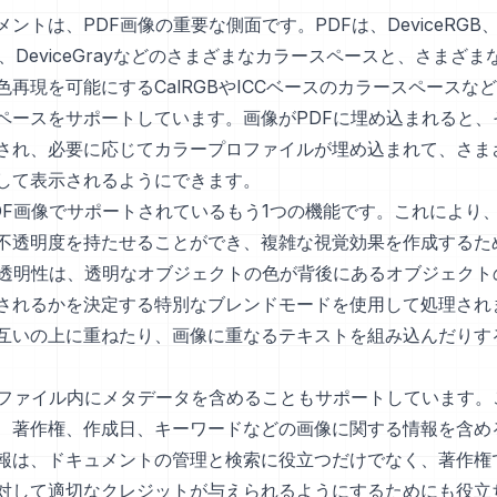
ントは、PDF画像の重要な側面です。PDFは、DeviceRGB
MYK、DeviceGrayなどのさまざまなカラースペースと、さまざ
色再現を可能にするCalRGBやICCベースのカラースペースな
ペースをサポートしています。画像がPDFに埋め込まれると、
され、必要に応じてカラープロファイルが埋め込まれて、さま
して表示されるようにできます。
DF画像でサポートされているもう1つの機能です。これにより
不透明度を持たせることができ、複雑な視覚効果を作成するた
の透明性は、透明なオブジェクトの色が背後にあるオブジェクト
されるかを決定する特別なブレンドモードを使用して処理され
互いの上に重ねたり、画像に重なるテキストを組み込んだりす
像ファイル内にメタデータを含めることもサポートしています。
、著作権、作成日、キーワードなどの画像に関する情報を含め
報は、ドキュメントの管理と検索に役立つだけでなく、著作権
対して適切なクレジットが与えられるようにするためにも役立