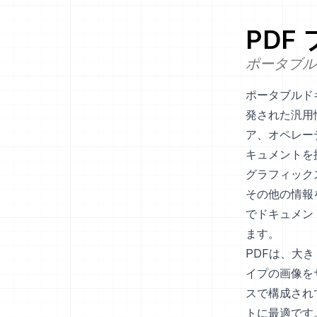
PDF
ポータブル
ポータブルド
発された汎用
ア、オペレー
キュメントを
グラフィック
その他の情報
でドキュメン
ます。
PDFは、大
イプの画像を
スで構成され
トに最適です