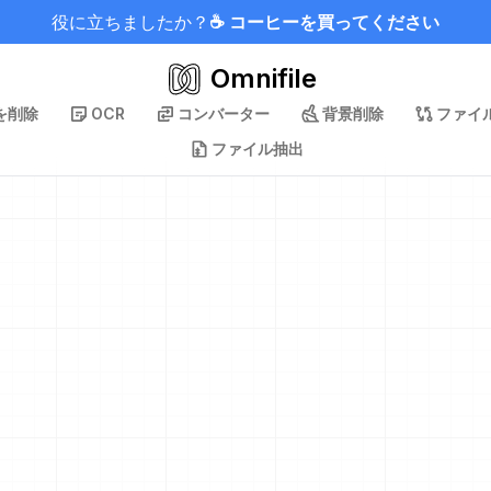
役に立ちましたか？
☕ コーヒーを買ってください
Omnifile
を削除
OCR
コンバーター
背景削除
ファイ
ファイル抽出