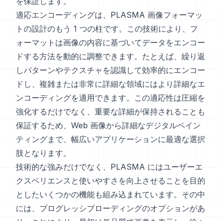
を保証します。
適応エンコーディングは、PLASMA 画像フォーマッ
トの設計のもう 1 つの柱です。この技術により、フ
ォーマットは画像の内容に基づいてデータをエンコー
ドする方法を動的に調整できます。たとえば、繰り返
しパターンやテクスチャを認識して効率的にエンコー
ドし、複雑または非常に詳細な領域にはより詳細なエ
ンコーディングを適用できます。この適応性は圧縮を
強化するだけでなく、重要な詳細が保持されることも
保証するため、Web 画像から詳細なデジタルペイン
ティングまで、幅広いアプリケーションに最適な選択
肢となります。
技術的な強みだけでなく、PLASMA にはユーザーエ
クスペリエンスと使いやすさを向上させることを目的
としたいくつかの機能も組み込まれています。その中
には、プログレッシブローディングのオプションがあ