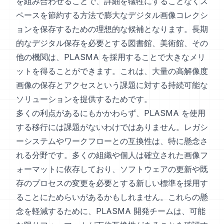
を組み合わせることで、詳細を犠牲にすることなくス
ペースを節約する方法で膨大なデジタル画像コレクシ
ョンを保存するための理想的な候補となります。長期
的なデジタル保存を必要とする図書館、美術館、その
他の機関は、PLASMA を採用することで大きなメリ
ットを得ることができます。これは、大量の高解像度
画像の保存とアクセスという課題に対する持続可能な
ソリューションを提供するためです。
多くの利点があるにもかかわらず、PLASMA を使用
する移行には課題がないわけではありません。レガシ
ーシステムやワークフローとの互換性は、特に懸念さ
れる分野です。多くの組織や個人は確立された画像フ
ォーマットに依存しており、ソフトウェアの更新や既
存のプロセスの変更を必要とする新しい標準を採用す
ることにためらいがあるかもしれません。これらの懸
念を軽減するために、PLASMA 開発チームは、可能