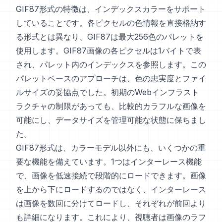
GIF87形式の特徴は、インデックスカラーをサポート
していることです。各ピクセルの色情報を直接格納す
る形式とは異なり、GIF87は最大256色のパレットを
使用します。GIF87画像の各ピクセルは1バイトで表
され、パレット内のインデックスを参照します。この
パレットベースのアプローチは、色の忠実度とファイ
ルサイズの妥協点でした。初期のWebインフラスト
ラクチャの制限があっても、比較的カラフルな画像を
可能にし、データサイズを管理可能な状態に保ちまし
た。
GIF87形式は、カラーモデル以外にも、いくつかの重
要な機能を備えています。1つはインターレース機能
で、画像を低速接続で段階的にロードできます。画像
を上から下にロードするのではなく、インターレース
は画像を数回に分けてロードし、それぞれが前回より
も詳細になります。これにより、視聴者は画像のラフ