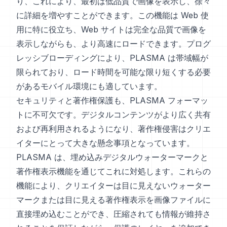
り、これにより、最初は低品質で画像を表示し、徐々
に詳細を増やすことができます。この機能は Web 使
用に特に役立ち、Web サイトは完全な品質で画像を
表示しながらも、より高速にロードできます。プログ
レッシブローディングにより、PLASMA は帯域幅が
限られており、ロード時間を可能な限り短くする必要
があるモバイル環境にも適しています。
セキュリティと著作権保護も、PLASMA フォーマッ
トに不可欠です。デジタルコンテンツがより広く共有
および再利用されるようになり、著作権侵害はクリエ
イターにとって大きな懸念事項となっています。
PLASMA は、埋め込みデジタルウォーターマークと
著作権表示機能を通じてこれに対処します。これらの
機能により、クリエイターは目に見えないウォーター
マークまたは目に見える著作権表示を画像ファイルに
直接埋め込むことができ、圧縮されても情報が維持さ