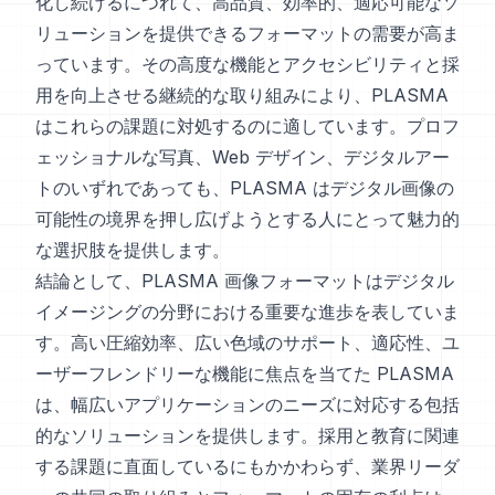
化し続けるにつれて、高品質、効率的、適応可能なソ
リューションを提供できるフォーマットの需要が高ま
っています。その高度な機能とアクセシビリティと採
用を向上させる継続的な取り組みにより、PLASMA
はこれらの課題に対処するのに適しています。プロフ
ェッショナルな写真、Web デザイン、デジタルアー
トのいずれであっても、PLASMA はデジタル画像の
可能性の境界を押し広げようとする人にとって魅力的
な選択肢を提供します。
結論として、PLASMA 画像フォーマットはデジタル
イメージングの分野における重要な進歩を表していま
す。高い圧縮効率、広い色域のサポート、適応性、ユ
ーザーフレンドリーな機能に焦点を当てた PLASMA
は、幅広いアプリケーションのニーズに対応する包括
的なソリューションを提供します。採用と教育に関連
する課題に直面しているにもかかわらず、業界リーダ