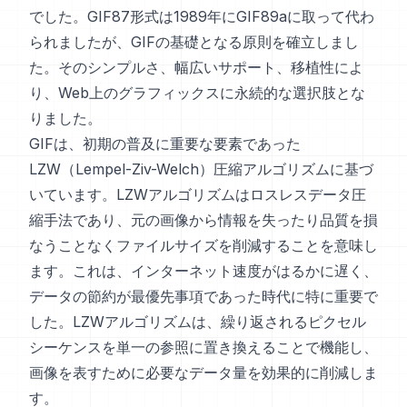
でした。GIF87形式は1989年にGIF89aに取って代わ
られましたが、GIFの基礎となる原則を確立しまし
た。そのシンプルさ、幅広いサポート、移植性によ
り、Web上のグラフィックスに永続的な選択肢とな
りました。
GIFは、初期の普及に重要な要素であった
LZW（Lempel-Ziv-Welch）圧縮アルゴリズムに基づ
いています。LZWアルゴリズムはロスレスデータ圧
縮手法であり、元の画像から情報を失ったり品質を損
なうことなくファイルサイズを削減することを意味し
ます。これは、インターネット速度がはるかに遅く、
データの節約が最優先事項であった時代に特に重要で
した。LZWアルゴリズムは、繰り返されるピクセル
シーケンスを単一の参照に置き換えることで機能し、
画像を表すために必要なデータ量を効果的に削減しま
す。