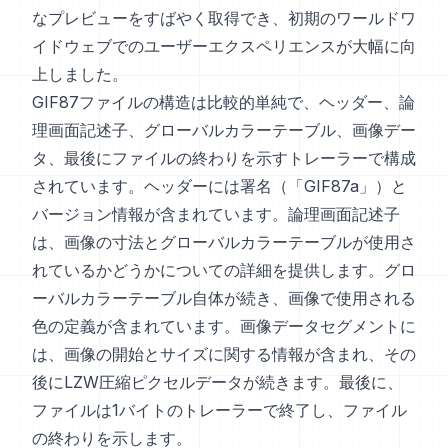
なプレビューをすばやく取得でき、初期のワールドワ
イドウェブでのユーザーエクスペリエンスが大幅に向
上しました。
GIF87ファイルの構造は比較的単純で、ヘッダー、論
理画面記述子、グローバルカラーテーブル、画像デー
タ、最後にファイルの終わりを示すトレーラーで構成
されています。ヘッダーには署名（「GIF87a」）と
バージョン情報が含まれています。論理画面記述子
は、画像の寸法とグローバルカラーテーブルが使用さ
れているかどうかについての詳細を提供します。グロ
ーバルカラーテーブル自体が続き、画像で使用される
色の定義が含まれています。画像データセグメントに
は、画像の開始とサイズに関する情報が含まれ、その
後にLZW圧縮ピクセルデータが続きます。最後に、
ファイルは1バイトのトレーラーで終了し、ファイル
の終わりを示します。