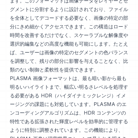
ます。このフォーマットは画像データをレイヤーとセ
グメントに分割するように設計されており、ファイル
を全体としてデコードする必要なく、画像の特定の部
分にきめ細かくアクセスできます。この構造はロード
時間を改善するだけでなく、スケーラブルな解像度や
選択的編集などの高度な機能も可能にします。たとえ
ば、ユーザーは画像の特定のセグメントの色バランス
を調整して、残りの部分に影響を与えることなく、比
類のない制御と柔軟性を提供できます。
PLASMA 画像フォーマットは、最も暗い影から最も
明るいハイライトまで、幅広い明るさレベルを処理す
る必要がある HDR（ハイダイナミックレンジ）イメ
ージングの課題にも対処しています。PLASMA のエ
ンコーディングアルゴリズムは、HDR コンテンツの
特性である拡張された輝度レベルを効率的に管理する
ように特別に調整されています。この機能により、