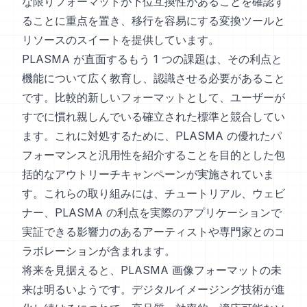
な限りフォーマットが下位互換性があることを確認す
ることに重点を置き、移行を容易にする変換ツールと
リソースのスイートを提供しています。
PLASMA が直面するもう 1 つの課題は、その利点と
機能について広く教育し、認識させる必要があること
です。比較的新しいフォーマットとして、ユーザーが
すでに慣れ親しんでいる確立された標準と競合してい
ます。これに対処するために、PLASMA の優れたパ
フォーマンスと汎用性を紹介することを目的とした包
括的なアウトリーチキャンペーンが実施されていま
す。これらの取り組みには、チュートリアル、ウェビ
ナー、PLASMA の利点を実際のアプリケーションで
実証できる影響力のあるアーティストや専門家とのコ
ラボレーションが含まれます。
将来を見据えると、PLASMA 画像フォーマットの未
来は明るいようです。デジタルイメージング技術が進