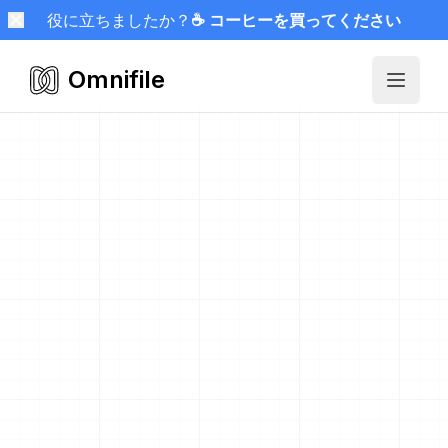
役に立ちましたか？
☕ コーヒーを買ってください
Omnifile