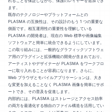
れることを保証しながら、保護のレイヤーを追加でき
ます。
既存のテクノロジーやプラットフォームとの
PLASMA の互換性は、その設計のもう 1 つの重要な
側面です。相互運用性の重要性を理解している
PLASMA の開発者は、現在の Web 標準や画像編集
ソフトウェアと簡単に統合できるようにしています。
この取り組みには、一般的なグラフィックソフトウェ
ア用のプラグインと拡張機能の開発が含まれており、
アーティストやデザイナーが PLASMA をワークフロ
ーに取り入れることが容易になります。さらに、
Web ブラウザとモバイルアプリケーションは、大き
な変更を加えることなく PLASMA 画像を簡単にサポ
ートでき、その普及を促進します。
内部的には、PLASMA はストレージとアクセス効率
の両方を最適化する独自のファイル構造を活用してい