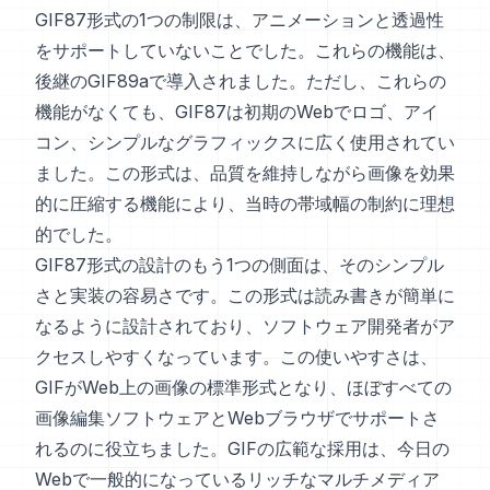
GIF87形式の1つの制限は、アニメーションと透過性
をサポートしていないことでした。これらの機能は、
後継のGIF89aで導入されました。ただし、これらの
機能がなくても、GIF87は初期のWebでロゴ、アイ
コン、シンプルなグラフィックスに広く使用されてい
ました。この形式は、品質を維持しながら画像を効果
的に圧縮する機能により、当時の帯域幅の制約に理想
的でした。
GIF87形式の設計のもう1つの側面は、そのシンプル
さと実装の容易さです。この形式は読み書きが簡単に
なるように設計されており、ソフトウェア開発者がア
クセスしやすくなっています。この使いやすさは、
GIFがWeb上の画像の標準形式となり、ほぼすべての
画像編集ソフトウェアとWebブラウザでサポートさ
れるのに役立ちました。GIFの広範な採用は、今日の
Webで一般的になっているリッチなマルチメディア