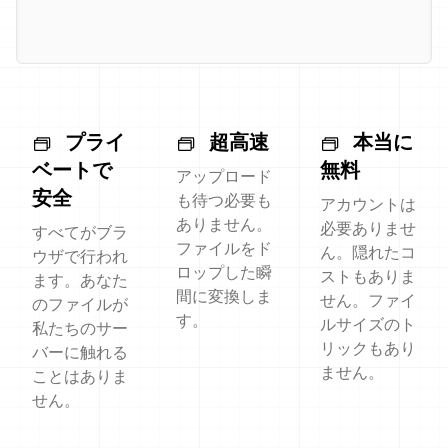
プライ
超高速
本当に
ベートで
無料
アップロード
安全
も待つ必要も
アカウントは
ありません。
必要ありませ
すべてがブラ
ファイルをド
ん。隠れたコ
ウザで行われ
ロップした瞬
ストもありま
ます。あなた
間に変換しま
せん。ファイ
のファイルが
す。
ルサイズのト
私たちのサー
リックもあり
バーに触れる
ません。
ことはありま
せん。