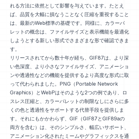
れる方法に依然として影響を与えています。たとえ
ば、品質を大幅に損なうことなく圧縮を重視すること
は、最新のWeb標準の基礎です。同様に、カラーパ
レットの概念は、ファイルサイズと表示機能を最適化
しようとする新しい形式でさまざまな形で確認できま
す。
リリースされてから数十年が経ち、GIF87は、より深
い色深度、より小さなファイルサイズ、アニメーショ
ンや透過性などの機能を提供するより高度な形式に取
って代わられました。PNG（Portable Network
Graphics）とWebPはそのような2つの例であり、ロ
スレス圧縮と、カラーパレットの制限なしにさらに多
くの色と透過性をサポートする代替手段を提供しま
す。それにもかかわらず、GIF（GIF87とGIF89aの
両方を含む）は、そのシンプルさ、幅広いサポート、
アニメーション化されたミームやグラフィックスを通