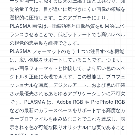
ータを均一に削減する従来の圧縮手法とは異なり、知
覚的量子化は、目が違いに気づきにくい画像の領域を
選択的に圧縮します。このアプローチにより、
PLASMA 画像は、圧縮効率と画像品質を効果的にバ
ランスさせることで、低ビットレートでも高いレベル
の視覚的忠実度を維持できます。
PLASMA フォーマットのもう 1 つの注目すべき機能
は、広い色域をサポートしていることです。つまり、
古い画像フォーマットと比較して、より広い色のスペ
クトルを正確に表現できます。この機能は、プロフェ
ッショナルな写真、デジタルアート、および色の正確
さが最優先されるあらゆるアプリケーションに不可欠
です。PLASMA は、Adobe RGB や ProPhoto RGB
などの最新のカラースペースをサポートする高度なカ
ラープロファイルを組み込むことでこれを達成し、表
示される色が可能な限りオリジナルに忠実であること