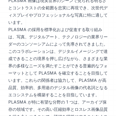
PLASMA 画像は現実世界のシーンで見られる明るさ
とコントラストの全範囲を忠実に再現でき、次世代デ
ィスプレイやプロフェッショナルな写真に特に適して
います。
PLASMA の採用を標準化および促進する取り組み
は、写真、デジタルアート、テクノロジーの業界リー
ダーのコンソーシアムによって先導されてきました。
このコラボレーションは、デジタルイメージングで達
成できることの境界を押し広げながら、さまざまな業
界の多様なニーズを満たすことができる普遍的なフォ
ーマットとして PLASMA を確立することを目指して
います。これらの関係者は協力して、PLASMA が高
品質、効率的、多用途のデジタル画像の代名詞となる
エコシステムを構築することを目指しています。
PLASMA が特に有望な分野の 1 つは、アーカイブ保
存の領域です。その高い圧縮効率とロスレス画像品質