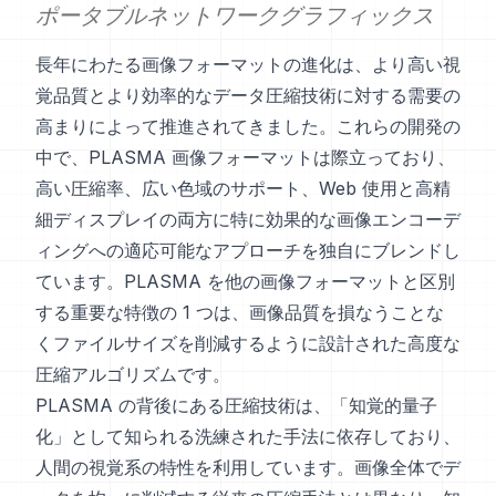
ポータブルネットワークグラフィックス
長年にわたる画像フォーマットの進化は、より高い視
覚品質とより効率的なデータ圧縮技術に対する需要の
高まりによって推進されてきました。これらの開発の
中で、PLASMA 画像フォーマットは際立っており、
高い圧縮率、広い色域のサポート、Web 使用と高精
細ディスプレイの両方に特に効果的な画像エンコーデ
ィングへの適応可能なアプローチを独自にブレンドし
ています。PLASMA を他の画像フォーマットと区別
する重要な特徴の 1 つは、画像品質を損なうことな
くファイルサイズを削減するように設計された高度な
圧縮アルゴリズムです。
PLASMA の背後にある圧縮技術は、「知覚的量子
化」として知られる洗練された手法に依存しており、
人間の視覚系の特性を利用しています。画像全体でデ