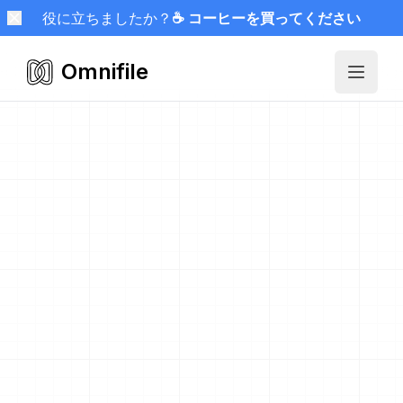
役に立ちましたか？
☕ コーヒーを買ってください
Omnifile