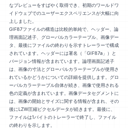
なプレビューをすばやく取得でき、初期のワールドワ
イドウェブでのユーザーエクスペリエンスが大幅に向
上しました。
GIF87ファイルの構造は比較的単純で、ヘッダー、論
理画面記述子、グローバルカラーテーブル、画像デー
タ、最後にファイルの終わりを示すトレーラーで構成
されています。ヘッダーには署名（「GIF87a」）と
バージョン情報が含まれています。論理画面記述子
は、画像の寸法とグローバルカラーテーブルが使用さ
れているかどうかについての詳細を提供します。グロ
ーバルカラーテーブル自体が続き、画像で使用される
色の定義が含まれています。画像データセグメントに
は、画像の開始とサイズに関する情報が含まれ、その
後にLZW圧縮ピクセルデータが続きます。最後に、
ファイルは1バイトのトレーラーで終了し、ファイル
の終わりを示します。