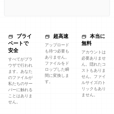
プライ
超高速
本当に
ベートで
無料
アップロード
安全
も待つ必要も
アカウントは
ありません。
必要ありませ
すべてがブラ
ファイルをド
ん。隠れたコ
ウザで行われ
ロップした瞬
ストもありま
ます。あなた
間に変換しま
せん。ファイ
のファイルが
す。
ルサイズのト
私たちのサー
リックもあり
バーに触れる
ません。
ことはありま
せん。