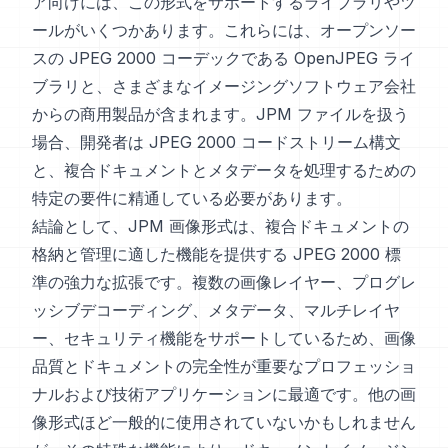
ア向けには、この形式をサポートするライブラリやツ
ールがいくつかあります。これらには、オープンソー
スの JPEG 2000 コーデックである OpenJPEG ライ
ブラリと、さまざまなイメージングソフトウェア会社
からの商用製品が含まれます。JPM ファイルを扱う
場合、開発者は JPEG 2000 コードストリーム構文
と、複合ドキュメントとメタデータを処理するための
特定の要件に精通している必要があります。
結論として、JPM 画像形式は、複合ドキュメントの
格納と管理に適した機能を提供する JPEG 2000 標
準の強力な拡張です。複数の画像レイヤー、プログレ
ッシブデコーディング、メタデータ、マルチレイヤ
ー、セキュリティ機能をサポートしているため、画像
品質とドキュメントの完全性が重要なプロフェッショ
ナルおよび技術アプリケーションに最適です。他の画
像形式ほど一般的に使用されていないかもしれません