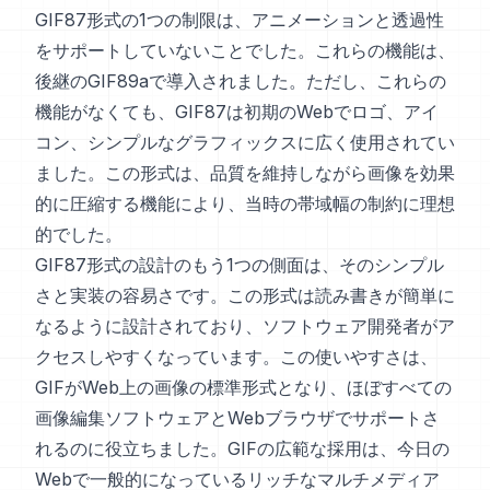
GIF87形式の1つの制限は、アニメーションと透過性
をサポートしていないことでした。これらの機能は、
後継のGIF89aで導入されました。ただし、これらの
機能がなくても、GIF87は初期のWebでロゴ、アイ
コン、シンプルなグラフィックスに広く使用されてい
ました。この形式は、品質を維持しながら画像を効果
的に圧縮する機能により、当時の帯域幅の制約に理想
的でした。
GIF87形式の設計のもう1つの側面は、そのシンプル
さと実装の容易さです。この形式は読み書きが簡単に
なるように設計されており、ソフトウェア開発者がア
クセスしやすくなっています。この使いやすさは、
GIFがWeb上の画像の標準形式となり、ほぼすべての
画像編集ソフトウェアとWebブラウザでサポートさ
れるのに役立ちました。GIFの広範な採用は、今日の
Webで一般的になっているリッチなマルチメディア