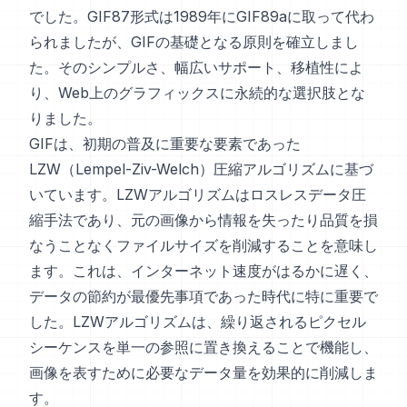
でした。GIF87形式は1989年にGIF89aに取って代わ
られましたが、GIFの基礎となる原則を確立しまし
た。そのシンプルさ、幅広いサポート、移植性によ
り、Web上のグラフィックスに永続的な選択肢とな
りました。
GIFは、初期の普及に重要な要素であった
LZW（Lempel-Ziv-Welch）圧縮アルゴリズムに基づ
いています。LZWアルゴリズムはロスレスデータ圧
縮手法であり、元の画像から情報を失ったり品質を損
なうことなくファイルサイズを削減することを意味し
ます。これは、インターネット速度がはるかに遅く、
データの節約が最優先事項であった時代に特に重要で
した。LZWアルゴリズムは、繰り返されるピクセル
シーケンスを単一の参照に置き換えることで機能し、
画像を表すために必要なデータ量を効果的に削減しま
す。