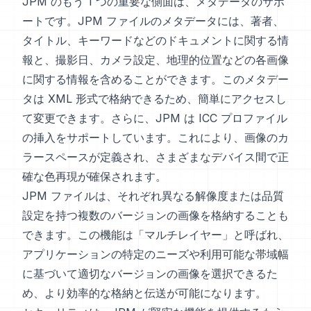
JPM のもう 1 つの重要な側面は、メタデータのサポ
ートです。JPM ファイルのメタデータには、著者、
タイトル、キーワードなどのドキュメントに関する情
報と、撮影日、カメラ設定、地理的位置などの各画像
に関する情報を含めることができます。このメタデー
タは XML 形式で格納できるため、簡単にアクセスし
て変更できます。さらに、JPM は ICC プロファイル
の挿入をサポートしています。これにより、画像のカ
ラースペースが定義され、さまざまなデバイス間で正
確な色再現が確保されます。
JPM ファイルは、それぞれ異なる解像度または品質
設定を持つ複数のバージョンの画像を格納することも
できます。この機能は「マルチレイヤー」と呼ばれ、
アプリケーションの特定のニーズや利用可能な帯域幅
に基づいて適切なバージョンの画像を選択できるた
め、より効率的な格納と伝送が可能になります。