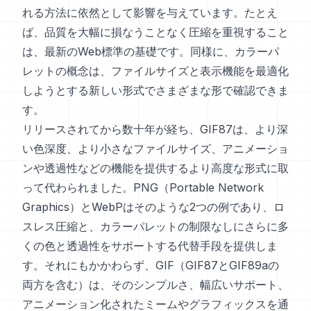
れる方法に依然として影響を与えています。たとえ
ば、品質を大幅に損なうことなく圧縮を重視すること
は、最新のWeb標準の基礎です。同様に、カラーパ
レットの概念は、ファイルサイズと表示機能を最適化
しようとする新しい形式でさまざまな形で確認できま
す。
リリースされてから数十年が経ち、GIF87は、より深
い色深度、より小さなファイルサイズ、アニメーショ
ンや透過性などの機能を提供するより高度な形式に取
って代わられました。PNG（Portable Network
Graphics）とWebPはそのような2つの例であり、ロ
スレス圧縮と、カラーパレットの制限なしにさらに多
くの色と透過性をサポートする代替手段を提供しま
す。それにもかかわらず、GIF（GIF87とGIF89aの
両方を含む）は、そのシンプルさ、幅広いサポート、
アニメーション化されたミームやグラフィックスを通