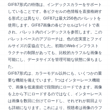
GIF87形式の特徴は、インデックスカラーをサポート
していることです。各ピクセルの色情報を直接格納す
る形式とは異なり、GIF87は最大256色のパレットを
使用します。GIF87画像の各ピクセルは1バイトで表
され、パレット内のインデックスを参照します。この
パレットベースのアプローチは、色の忠実度とファイ
ルサイズの妥協点でした。初期のWebインフラスト
ラクチャの制限があっても、比較的カラフルな画像を
可能にし、データサイズを管理可能な状態に保ちまし
た。
GIF87形式は、カラーモデル以外にも、いくつかの重
要な機能を備えています。1つはインターレース機能
で、画像を低速接続で段階的にロードできます。画像
を上から下にロードするのではなく、インターレース
は画像を数回に分けてロードし、それぞれが前回より
も詳細になります。これにより、視聴者は画像のラフ