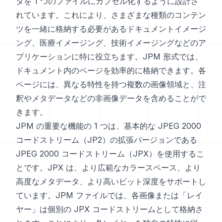
タを 1 つのファイルにカプセル化するように設計さ
れています。これにより、さまざまな種類のコンテン
ツを一緒に格納する必要があるドキュメントイメージ
ング、医療イメージング、技術イメージングなどのア
プリケーションに特に役立ちます。JPM 形式では、
ドキュメント内のページを効率的に格納できます。各
ページには、異なる特性を持つ複数の画像領域と、注
釈やメタデータなどの非画像データを含めることがで
きます。
JPM の重要な機能の 1 つは、基本的な JPEG 2000
コードストリーム（JP2）の拡張バージョンである
JPEG 2000 コードストリーム（JPX）を使用するこ
とです。JPX は、より広範なカラースペース、より
高度なメタデータ、より高いビット深度をサポートし
ています。JPM ファイルでは、各画像または「レイ
ヤー」は個別の JPX コードストリームとして格納さ