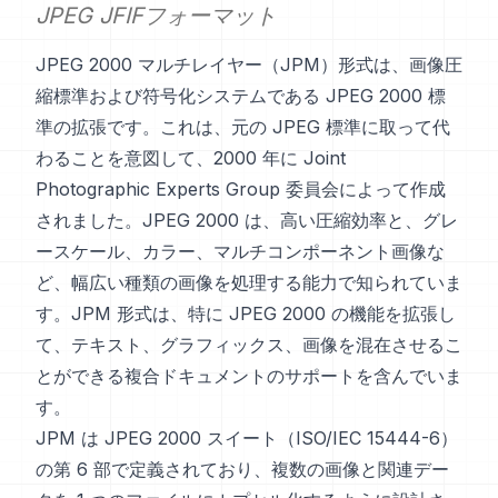
JPEG JFIFフォーマット
JPEG 2000 マルチレイヤー（JPM）形式は、画像圧
縮標準および符号化システムである JPEG 2000 標
準の拡張です。これは、元の JPEG 標準に取って代
わることを意図して、2000 年に Joint
Photographic Experts Group 委員会によって作成
されました。JPEG 2000 は、高い圧縮効率と、グレ
ースケール、カラー、マルチコンポーネント画像な
ど、幅広い種類の画像を処理する能力で知られていま
す。JPM 形式は、特に JPEG 2000 の機能を拡張し
て、テキスト、グラフィックス、画像を混在させるこ
とができる複合ドキュメントのサポートを含んでいま
す。
JPM は JPEG 2000 スイート（ISO/IEC 15444-6）
の第 6 部で定義されており、複数の画像と関連デー