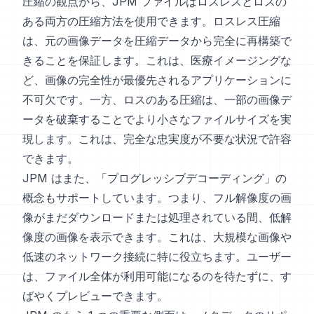
圧縮の観点から、JPM ファイルはロスレスとロスの
ある両方の圧縮方法を使用できます。ロスレス圧縮
は、元の画像データを圧縮データから完全に再構築で
きることを保証します。これは、医療イメージングな
ど、画像の完全性が最優先されるアプリケーションに
不可欠です。一方、ロスのある圧縮は、一部の画像デ
ータを破棄することでより小さなファイルサイズを実
現します。これは、完全な忠実度が不要な状況で許容
できます。
JPM はまた、「プログレッシブデコーディング」の
概念もサポートしています。つまり、フル解像度の画
像がまだダウンロードまたは処理されている間、低解
像度の画像を表示できます。これは、大規模な画像や
低速のネットワーク接続に特に役立ちます。ユーザー
は、ファイル全体が利用可能になるのを待たずに、す
ばやくプレビューできます。