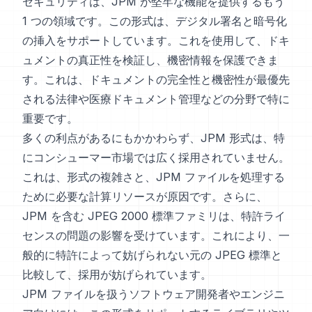
セキュリティは、JPM が堅牢な機能を提供するもう
1 つの領域です。この形式は、デジタル署名と暗号化
の挿入をサポートしています。これを使用して、ドキ
ュメントの真正性を検証し、機密情報を保護できま
す。これは、ドキュメントの完全性と機密性が最優先
される法律や医療ドキュメント管理などの分野で特に
重要です。
多くの利点があるにもかかわらず、JPM 形式は、特
にコンシューマー市場では広く採用されていません。
これは、形式の複雑さと、JPM ファイルを処理する
ために必要な計算リソースが原因です。さらに、
JPM を含む JPEG 2000 標準ファミリは、特許ライ
センスの問題の影響を受けています。これにより、一
般的に特許によって妨げられない元の JPEG 標準と
比較して、採用が妨げられています。
JPM ファイルを扱うソフトウェア開発者やエンジニ