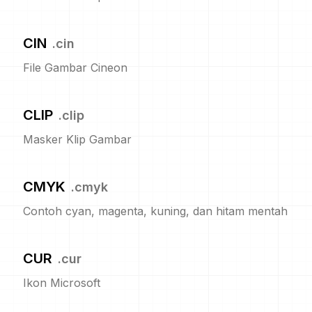
CIN
.
cin
File Gambar Cineon
CLIP
.
clip
Masker Klip Gambar
CMYK
.
cmyk
Contoh cyan, magenta, kuning, dan hitam mentah
CUR
.
cur
Ikon Microsoft