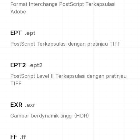
Format Interchange PostScript Terkapsulasi
Adobe
EPT
.
ept
PostScript Terkapsulasi dengan pratinjau TIFF
EPT2
.
ept2
PostScript Level II Terkapsulasi dengan pratinjau
TIFF
EXR
.
exr
Gambar berdynamik tinggi (HDR)
FF
.
ff