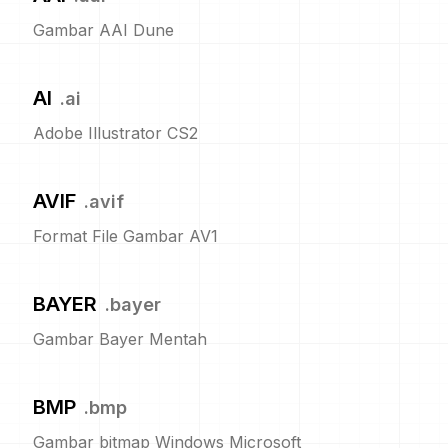
Gambar AAI Dune
AI
.
ai
Adobe Illustrator CS2
AVIF
.
avif
Format File Gambar AV1
BAYER
.
bayer
Gambar Bayer Mentah
BMP
.
bmp
Gambar bitmap Windows Microsoft