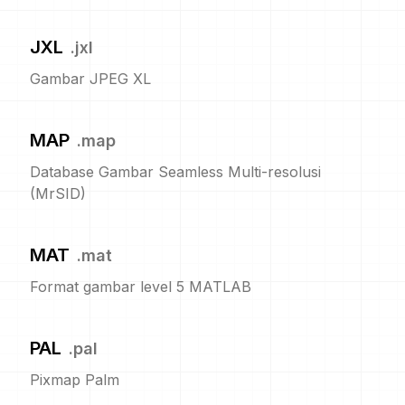
JXL
.
jxl
Gambar JPEG XL
MAP
.
map
Database Gambar Seamless Multi-resolusi
(MrSID)
MAT
.
mat
Format gambar level 5 MATLAB
PAL
.
pal
Pixmap Palm