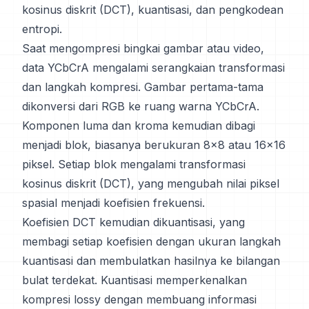
kosinus diskrit (DCT), kuantisasi, dan pengkodean
entropi.
Saat mengompresi bingkai gambar atau video,
data YCbCrA mengalami serangkaian transformasi
dan langkah kompresi. Gambar pertama-tama
dikonversi dari RGB ke ruang warna YCbCrA.
Komponen luma dan kroma kemudian dibagi
menjadi blok, biasanya berukuran 8x8 atau 16x16
piksel. Setiap blok mengalami transformasi
kosinus diskrit (DCT), yang mengubah nilai piksel
spasial menjadi koefisien frekuensi.
Koefisien DCT kemudian dikuantisasi, yang
membagi setiap koefisien dengan ukuran langkah
kuantisasi dan membulatkan hasilnya ke bilangan
bulat terdekat. Kuantisasi memperkenalkan
kompresi lossy dengan membuang informasi