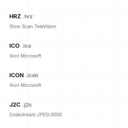
HRZ
.
hrz
Slow Scan TeleVision
ICO
.
ico
Ikon Microsoft
ICON
.
icon
Ikon Microsoft
J2C
.
j2c
Codestream JPEG-2000