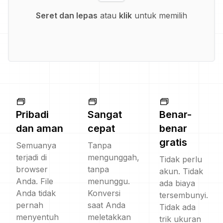
Seret dan lepas
atau
klik
untuk memilih
Pribadi
Sangat
Benar-
dan aman
cepat
benar
gratis
Semuanya
Tanpa
terjadi di
mengunggah,
Tidak perlu
browser
tanpa
akun. Tidak
Anda. File
menunggu.
ada biaya
Anda tidak
Konversi
tersembunyi.
pernah
saat Anda
Tidak ada
menyentuh
meletakkan
trik ukuran