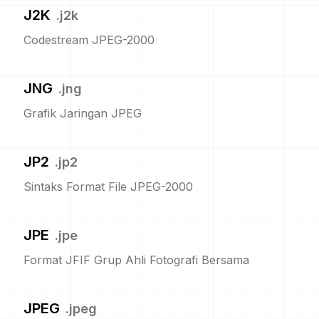
J2K
.
j2k
Codestream JPEG-2000
JNG
.
jng
Grafik Jaringan JPEG
JP2
.
jp2
Sintaks Format File JPEG-2000
JPE
.
jpe
Format JFIF Grup Ahli Fotografi Bersama
JPEG
.
jpeg