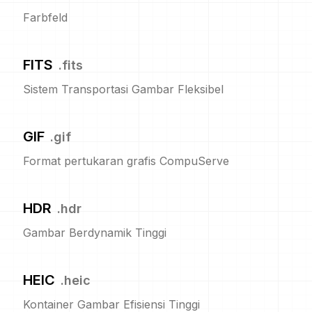
Farbfeld
FITS
.
fits
Sistem Transportasi Gambar Fleksibel
GIF
.
gif
Format pertukaran grafis CompuServe
HDR
.
hdr
Gambar Berdynamik Tinggi
HEIC
.
heic
Kontainer Gambar Efisiensi Tinggi