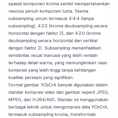
spasial komponen kroma sambil mempertahankan
resolusi penuh komponen luma. Skema
subsampling umum termasuk 4:4:4 (tanpa
subsampling), 4:2:2 (kroma disubsampling secara
horizontal dengan faktor 2), dan 4:2:0 (kroma
disubsampling secara horizontal dan vertikal
dengan faktor 2). Subsampling memanfaatkan
sensitivitas visual manusia yang lebih rendah
terhadap detail warna, yang memungkinkan rasio
kompresi yang lebih tinggi tanpa kehilangan
kualitas persepsi yang signifikan.
Format gambar YCbCrA banyak digunakan dalam
standar kompresi video dan gambar seperti JPEG,
MPEG, dan H.264/AVC. Standar ini menggunakan
berbagai teknik untuk mengompresi data YCbCrA,
termasuk subsampling kroma, transformasi