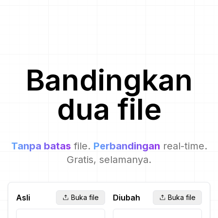
Bandingkan
dua file
Tanpa batas
file.
Perbandingan
real-time.
Gratis, selamanya.
Asli
Diubah
Buka file
Buka file