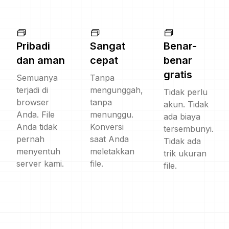
Pribadi
Sangat
Benar-
dan aman
cepat
benar
gratis
Semuanya
Tanpa
terjadi di
mengunggah,
Tidak perlu
browser
tanpa
akun. Tidak
Anda. File
menunggu.
ada biaya
Anda tidak
Konversi
tersembunyi.
pernah
saat Anda
Tidak ada
menyentuh
meletakkan
trik ukuran
server kami.
file.
file.