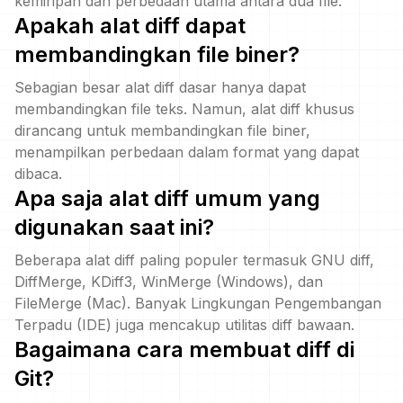
kemiripan dan perbedaan utama antara dua file.
Apakah alat diff dapat
membandingkan file biner?
Sebagian besar alat diff dasar hanya dapat
membandingkan file teks. Namun, alat diff khusus
dirancang untuk membandingkan file biner,
menampilkan perbedaan dalam format yang dapat
dibaca.
Apa saja alat diff umum yang
digunakan saat ini?
Beberapa alat diff paling populer termasuk GNU diff,
DiffMerge, KDiff3, WinMerge (Windows), dan
FileMerge (Mac). Banyak Lingkungan Pengembangan
Terpadu (IDE) juga mencakup utilitas diff bawaan.
Bagaimana cara membuat diff di
Git?