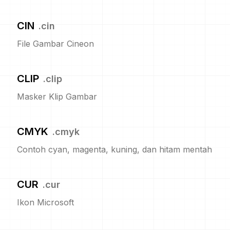
CIN
.
cin
File Gambar Cineon
CLIP
.
clip
Masker Klip Gambar
CMYK
.
cmyk
Contoh cyan, magenta, kuning, dan hitam mentah
CUR
.
cur
Ikon Microsoft