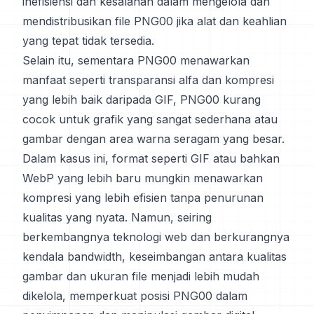
inefisiensi dan kesalahan dalam mengelola dan
mendistribusikan file PNG00 jika alat dan keahlian
yang tepat tidak tersedia.
Selain itu, sementara PNG00 menawarkan
manfaat seperti transparansi alfa dan kompresi
yang lebih baik daripada GIF, PNG00 kurang
cocok untuk grafik yang sangat sederhana atau
gambar dengan area warna seragam yang besar.
Dalam kasus ini, format seperti GIF atau bahkan
WebP yang lebih baru mungkin menawarkan
kompresi yang lebih efisien tanpa penurunan
kualitas yang nyata. Namun, seiring
berkembangnya teknologi web dan berkurangnya
kendala bandwidth, keseimbangan antara kualitas
gambar dan ukuran file menjadi lebih mudah
dikelola, memperkuat posisi PNG00 dalam