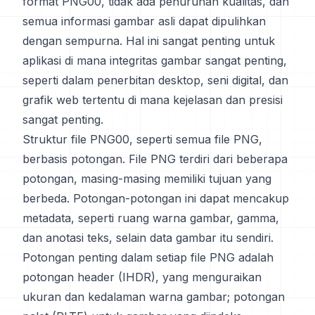
format PNG00, tidak ada penurunan kualitas, dan
semua informasi gambar asli dapat dipulihkan
dengan sempurna. Hal ini sangat penting untuk
aplikasi di mana integritas gambar sangat penting,
seperti dalam penerbitan desktop, seni digital, dan
grafik web tertentu di mana kejelasan dan presisi
sangat penting.
Struktur file PNG00, seperti semua file PNG,
berbasis potongan. File PNG terdiri dari beberapa
potongan, masing-masing memiliki tujuan yang
berbeda. Potongan-potongan ini dapat mencakup
metadata, seperti ruang warna gambar, gamma,
dan anotasi teks, selain data gambar itu sendiri.
Potongan penting dalam setiap file PNG adalah
potongan header (IHDR), yang menguraikan
ukuran dan kedalaman warna gambar; potongan