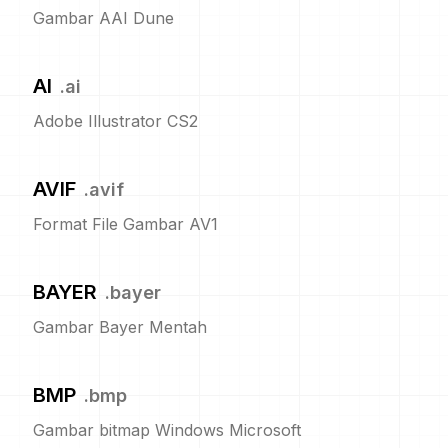
Gambar AAI Dune
AI
.
ai
Adobe Illustrator CS2
AVIF
.
avif
Format File Gambar AV1
BAYER
.
bayer
Gambar Bayer Mentah
BMP
.
bmp
Gambar bitmap Windows Microsoft