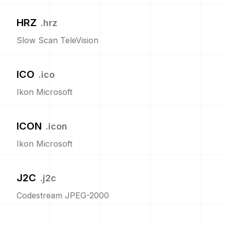
HRZ
.
hrz
Slow Scan TeleVision
ICO
.
ico
Ikon Microsoft
ICON
.
icon
Ikon Microsoft
J2C
.
j2c
Codestream JPEG-2000