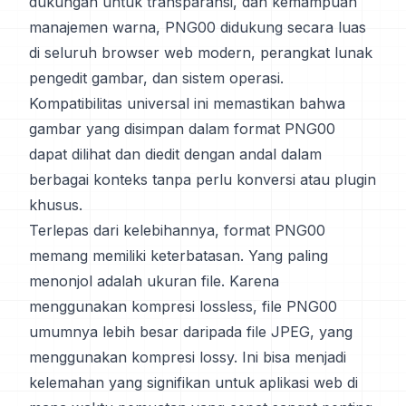
dukungan untuk transparansi, dan kemampuan
manajemen warna, PNG00 didukung secara luas
di seluruh browser web modern, perangkat lunak
pengedit gambar, dan sistem operasi.
Kompatibilitas universal ini memastikan bahwa
gambar yang disimpan dalam format PNG00
dapat dilihat dan diedit dengan andal dalam
berbagai konteks tanpa perlu konversi atau plugin
khusus.
Terlepas dari kelebihannya, format PNG00
memang memiliki keterbatasan. Yang paling
menonjol adalah ukuran file. Karena
menggunakan kompresi lossless, file PNG00
umumnya lebih besar daripada file JPEG, yang
menggunakan kompresi lossy. Ini bisa menjadi
kelemahan yang signifikan untuk aplikasi web di