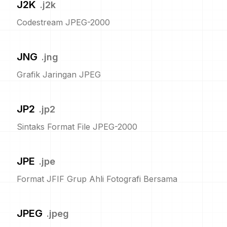
J2K
.
j2k
Codestream JPEG-2000
JNG
.
jng
Grafik Jaringan JPEG
JP2
.
jp2
Sintaks Format File JPEG-2000
JPE
.
jpe
Format JFIF Grup Ahli Fotografi Bersama
JPEG
.
jpeg