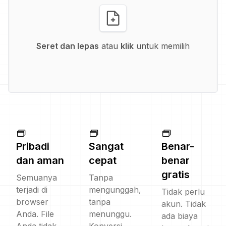
Seret dan lepas
atau
klik
untuk memilih
Pribadi
Sangat
Benar-
dan aman
cepat
benar
gratis
Semuanya
Tanpa
terjadi di
mengunggah,
Tidak perlu
browser
tanpa
akun. Tidak
Anda. File
menunggu.
ada biaya