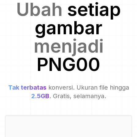
Ubah
setiap
gambar
menjadi
PNG00
Tak terbatas
konversi. Ukuran file hingga
2.5GB
. Gratis, selamanya.