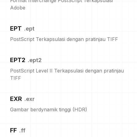
Format Interchange PostScript Terkapsulasi
Adobe
EPT
.
ept
PostScript Terkapsulasi dengan pratinjau TIFF
EPT2
.
ept2
PostScript Level II Terkapsulasi dengan pratinjau
TIFF
EXR
.
exr
Gambar berdynamik tinggi (HDR)
FF
.
ff