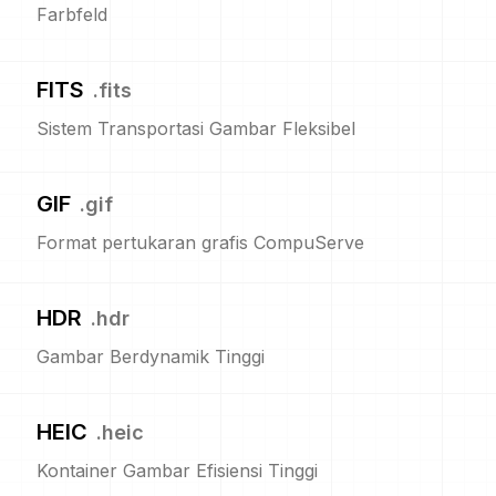
Farbfeld
FITS
.
fits
Sistem Transportasi Gambar Fleksibel
GIF
.
gif
Format pertukaran grafis CompuServe
HDR
.
hdr
Gambar Berdynamik Tinggi
HEIC
.
heic
Kontainer Gambar Efisiensi Tinggi