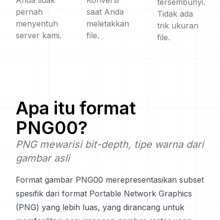
Anda tidak
Konversi
tersembunyi.
pernah
saat Anda
Tidak ada
menyentuh
meletakkan
trik ukuran
server kami.
file.
file.
Apa itu format
PNG00
?
PNG mewarisi bit-depth, tipe warna dari
gambar asli
Format gambar PNG00 merepresentasikan subset
spesifik dari format Portable Network Graphics
(PNG) yang lebih luas, yang dirancang untuk