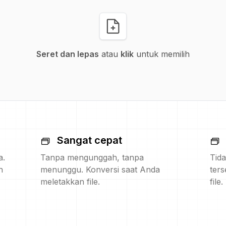
Seret dan lepas
atau
klik
untuk memilih
Sangat cepat
a.
Tanpa mengunggah, tanpa
Tida
h
menunggu. Konversi saat Anda
ters
meletakkan file.
file.