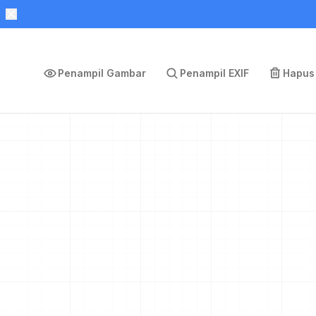
Penampil Gambar
Penampil EXIF
Hapus