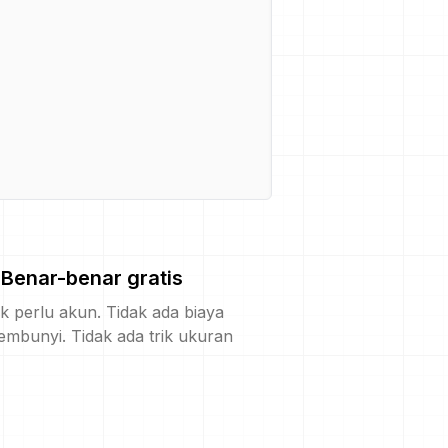
Benar-benar gratis
k perlu akun. Tidak ada biaya
embunyi. Tidak ada trik ukuran