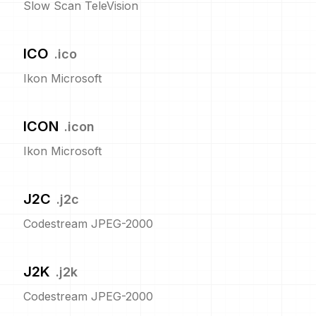
Slow Scan TeleVision
ICO
.
ico
Ikon Microsoft
ICON
.
icon
Ikon Microsoft
J2C
.
j2c
Codestream JPEG-2000
J2K
.
j2k
Codestream JPEG-2000