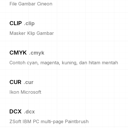
File Gambar Cineon
CLIP
.
clip
Masker Klip Gambar
CMYK
.
cmyk
Contoh cyan, magenta, kuning, dan hitam mentah
CUR
.
cur
Ikon Microsoft
DCX
.
dcx
ZSoft IBM PC multi-page Paintbrush