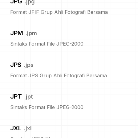
JPG
.
jpg
Format JFIF Grup Ahli Fotografi Bersama
JPM
.
jpm
Sintaks Format File JPEG-2000
JPS
.
jps
Format JPS Grup Ahli Fotografi Bersama
JPT
.
jpt
Sintaks Format File JPEG-2000
JXL
.
jxl