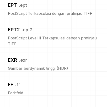
EPT
.
ept
PostScript Terkapsulasi dengan pratinjau TIFF
EPT2
.
ept2
PostScript Level II Terkapsulasi dengan pratinjau
TIFF
EXR
.
exr
Gambar berdynamik tinggi (HDR)
FF
.
ff
Farbfeld