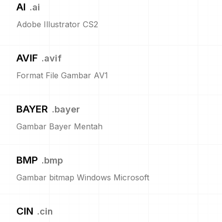
AI
.
ai
Adobe Illustrator CS2
AVIF
.
avif
Format File Gambar AV1
BAYER
.
bayer
Gambar Bayer Mentah
BMP
.
bmp
Gambar bitmap Windows Microsoft
CIN
.
cin