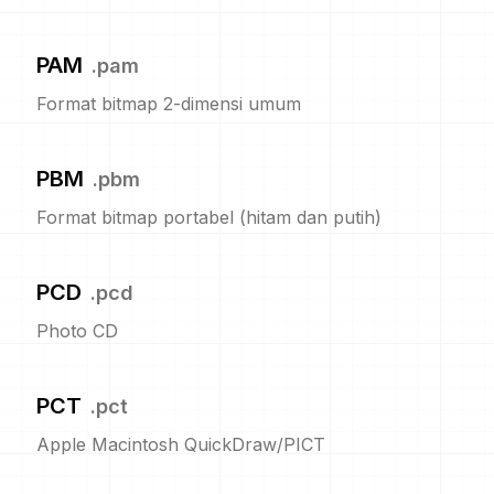
PAM
.
pam
Format bitmap 2-dimensi umum
PBM
.
pbm
Format bitmap portabel (hitam dan putih)
PCD
.
pcd
Photo CD
PCT
.
pct
Apple Macintosh QuickDraw/PICT