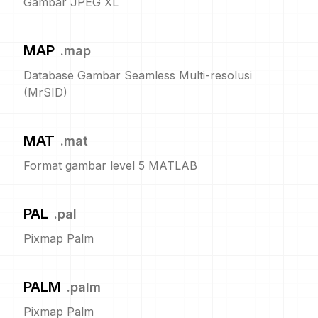
Gambar JPEG XL
MAP
.
map
Database Gambar Seamless Multi-resolusi
(MrSID)
MAT
.
mat
Format gambar level 5 MATLAB
PAL
.
pal
Pixmap Palm
PALM
.
palm
Pixmap Palm