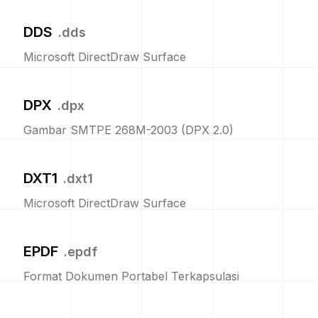
DDS
.
dds
Microsoft DirectDraw Surface
DPX
.
dpx
Gambar SMTPE 268M-2003 (DPX 2.0)
DXT1
.
dxt1
Microsoft DirectDraw Surface
EPDF
.
epdf
Format Dokumen Portabel Terkapsulasi