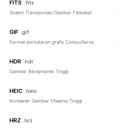
FITS
.
fits
Sistem Transportasi Gambar Fleksibel
GIF
.
gif
Format pertukaran grafis CompuServe
HDR
.
hdr
Gambar Berdynamik Tinggi
HEIC
.
heic
Kontainer Gambar Efisiensi Tinggi
HRZ
.
hrz