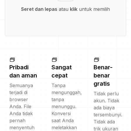
Seret dan lepas
atau
klik
untuk memilih
Pribadi
Sangat
Benar-
dan aman
cepat
benar
gratis
Semuanya
Tanpa
terjadi di
mengunggah,
Tidak perlu
browser
tanpa
akun. Tidak
Anda. File
menunggu.
ada biaya
Anda tidak
Konversi
tersembunyi.
pernah
saat Anda
Tidak ada
menyentuh
meletakkan
trik ukuran