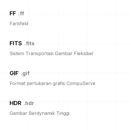
FF
.
ff
Farbfeld
FITS
.
fits
Sistem Transportasi Gambar Fleksibel
GIF
.
gif
Format pertukaran grafis CompuServe
HDR
.
hdr
Gambar Berdynamik Tinggi