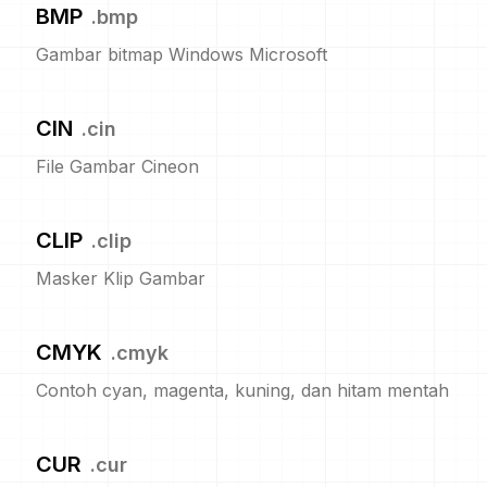
BMP
.
bmp
Gambar bitmap Windows Microsoft
CIN
.
cin
File Gambar Cineon
CLIP
.
clip
Masker Klip Gambar
CMYK
.
cmyk
Contoh cyan, magenta, kuning, dan hitam mentah
CUR
.
cur