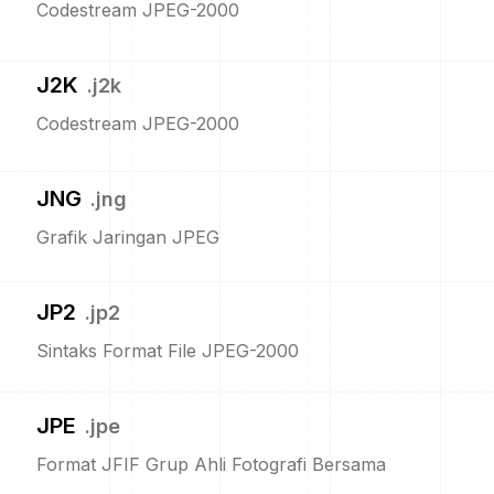
Codestream JPEG-2000
J2K
.
j2k
Codestream JPEG-2000
JNG
.
jng
Grafik Jaringan JPEG
JP2
.
jp2
Sintaks Format File JPEG-2000
JPE
.
jpe
Format JFIF Grup Ahli Fotografi Bersama