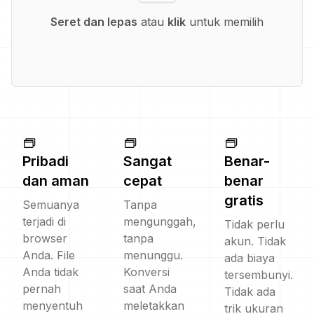
Seret dan lepas
atau
klik
untuk memilih
Pribadi
Sangat
Benar-
dan aman
cepat
benar
gratis
Semuanya
Tanpa
terjadi di
mengunggah,
Tidak perlu
browser
tanpa
akun. Tidak
Anda. File
menunggu.
ada biaya
Anda tidak
Konversi
tersembunyi.
pernah
saat Anda
Tidak ada
menyentuh
meletakkan
trik ukuran