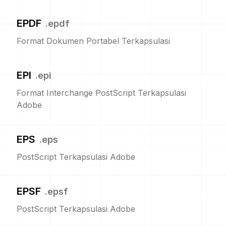
EPDF
.
epdf
Format Dokumen Portabel Terkapsulasi
EPI
.
epi
Format Interchange PostScript Terkapsulasi
Adobe
EPS
.
eps
PostScript Terkapsulasi Adobe
EPSF
.
epsf
PostScript Terkapsulasi Adobe