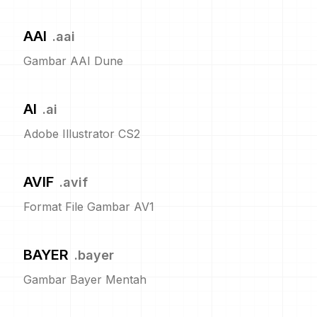
AAI
.
aai
Gambar AAI Dune
AI
.
ai
Adobe Illustrator CS2
AVIF
.
avif
Format File Gambar AV1
BAYER
.
bayer
Gambar Bayer Mentah