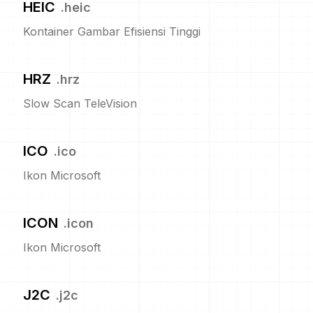
HEIC
.
heic
Kontainer Gambar Efisiensi Tinggi
HRZ
.
hrz
Slow Scan TeleVision
ICO
.
ico
Ikon Microsoft
ICON
.
icon
Ikon Microsoft
J2C
.
j2c