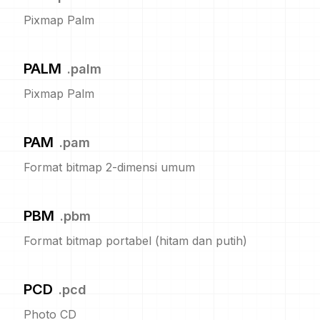
Pixmap Palm
PALM
.
palm
Pixmap Palm
PAM
.
pam
Format bitmap 2-dimensi umum
PBM
.
pbm
Format bitmap portabel (hitam dan putih)
PCD
.
pcd
Photo CD