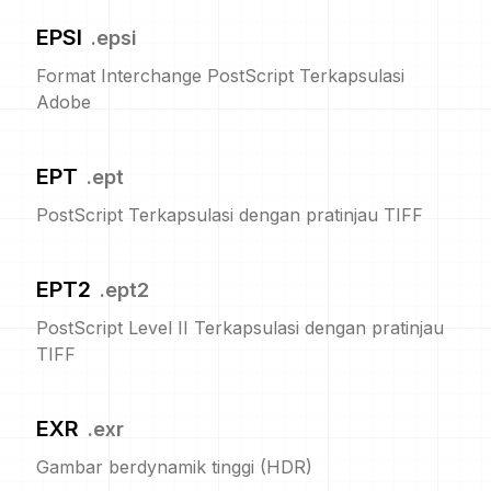
EPSI
.
epsi
Format Interchange PostScript Terkapsulasi
Adobe
EPT
.
ept
PostScript Terkapsulasi dengan pratinjau TIFF
EPT2
.
ept2
PostScript Level II Terkapsulasi dengan pratinjau
TIFF
EXR
.
exr
Gambar berdynamik tinggi (HDR)