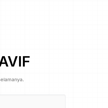
AVIF
 selamanya.