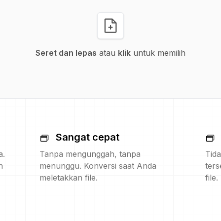
Seret dan lepas
atau
klik
untuk memilih
Sangat cepat
a.
Tanpa mengunggah, tanpa
Tida
h
menunggu. Konversi saat Anda
ters
meletakkan file.
file.