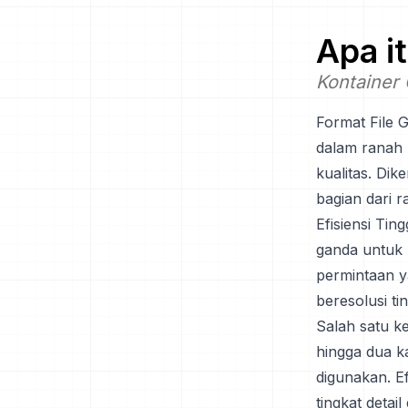
Apa i
Kontainer 
Format File 
dalam ranah 
kualitas. Di
bagian dari 
Efisiensi Tin
ganda untuk 
permintaan y
beresolusi tin
Salah satu 
hingga dua k
digunakan. E
tingkat deta