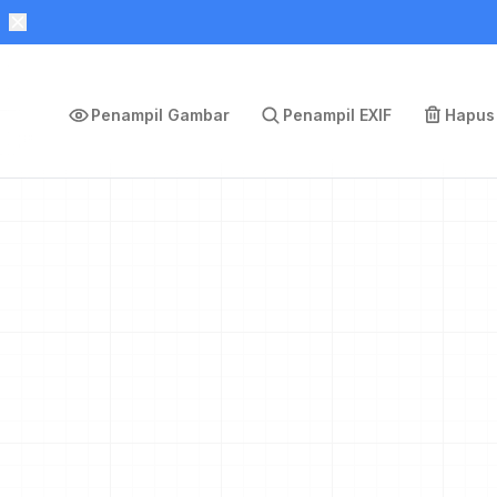
Penampil Gambar
Penampil EXIF
Hapus