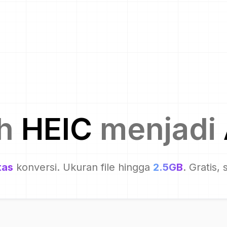
h
HEIC
menjadi
tas
konversi. Ukuran file hingga
2.5GB
. Gratis,