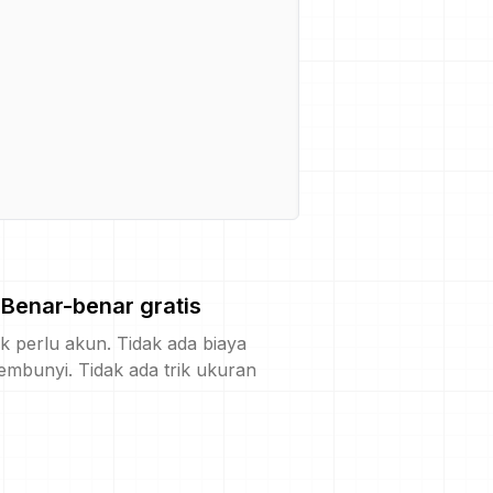
Benar-benar gratis
k perlu akun. Tidak ada biaya
embunyi. Tidak ada trik ukuran