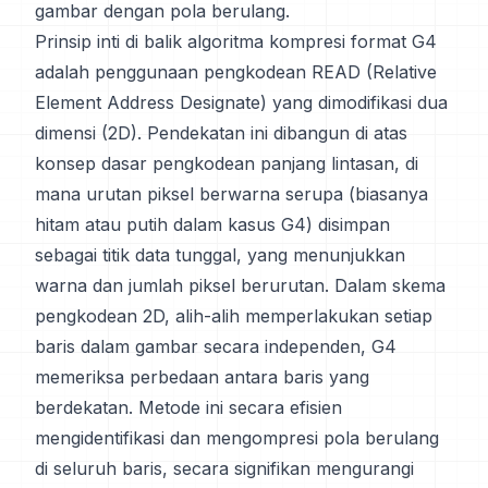
gambar dengan pola berulang.
Prinsip inti di balik algoritma kompresi format G4
adalah penggunaan pengkodean READ (Relative
Element Address Designate) yang dimodifikasi dua
dimensi (2D). Pendekatan ini dibangun di atas
konsep dasar pengkodean panjang lintasan, di
mana urutan piksel berwarna serupa (biasanya
hitam atau putih dalam kasus G4) disimpan
sebagai titik data tunggal, yang menunjukkan
warna dan jumlah piksel berurutan. Dalam skema
pengkodean 2D, alih-alih memperlakukan setiap
baris dalam gambar secara independen, G4
memeriksa perbedaan antara baris yang
berdekatan. Metode ini secara efisien
mengidentifikasi dan mengompresi pola berulang
di seluruh baris, secara signifikan mengurangi