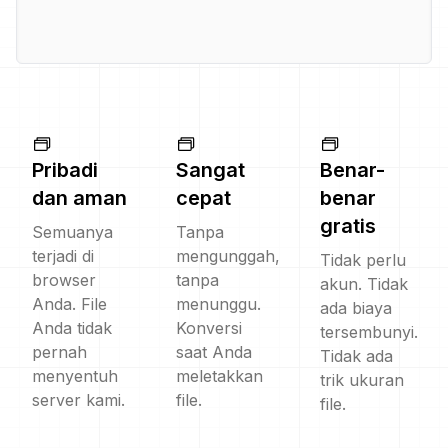
Pribadi
Sangat
Benar-
dan aman
cepat
benar
gratis
Semuanya
Tanpa
terjadi di
mengunggah,
Tidak perlu
browser
tanpa
akun. Tidak
Anda. File
menunggu.
ada biaya
Anda tidak
Konversi
tersembunyi.
pernah
saat Anda
Tidak ada
menyentuh
meletakkan
trik ukuran
server kami.
file.
file.