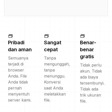
Pribadi
Sangat
Benar-
dan aman
cepat
benar
gratis
Semuanya
Tanpa
terjadi di
mengunggah,
Tidak perlu
browser
tanpa
akun. Tidak
Anda. File
menunggu.
ada biaya
Anda tidak
Konversi
tersembunyi.
pernah
saat Anda
Tidak ada
menyentuh
meletakkan
trik ukuran
server kami.
file.
file.