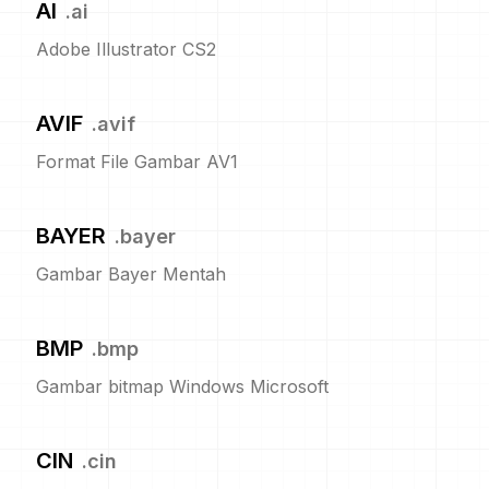
AI
.
ai
Adobe Illustrator CS2
AVIF
.
avif
Format File Gambar AV1
BAYER
.
bayer
Gambar Bayer Mentah
BMP
.
bmp
Gambar bitmap Windows Microsoft
CIN
.
cin