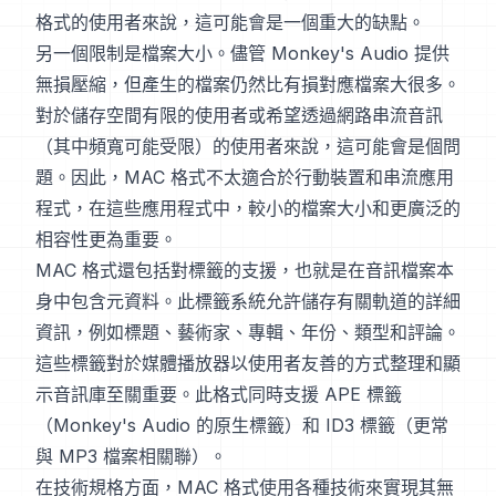
格式的使用者來說，這可能會是一個重大的缺點。
另一個限制是檔案大小。儘管 Monkey's Audio 提供
無損壓縮，但產生的檔案仍然比有損對應檔案大很多。
對於儲存空間有限的使用者或希望透過網路串流音訊
（其中頻寬可能受限）的使用者來說，這可能會是個問
題。因此，MAC 格式不太適合於行動裝置和串流應用
程式，在這些應用程式中，較小的檔案大小和更廣泛的
相容性更為重要。
MAC 格式還包括對標籤的支援，也就是在音訊檔案本
身中包含元資料。此標籤系統允許儲存有關軌道的詳細
資訊，例如標題、藝術家、專輯、年份、類型和評論。
這些標籤對於媒體播放器以使用者友善的方式整理和顯
示音訊庫至關重要。此格式同時支援 APE 標籤
（Monkey's Audio 的原生標籤）和 ID3 標籤（更常
與 MP3 檔案相關聯）。
在技術規格方面，MAC 格式使用各種技術來實現其無