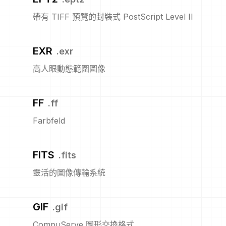
帶有 TIFF 預覽的封裝式 PostScript Level II
EXR
.
exr
高人眼動態範圍圖像
FF
.
ff
Farbfeld
FITS
.
fits
靈活的圖像傳輸系統
GIF
.
gif
CompuServe 圖形交換格式