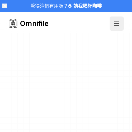
覺得這個有用嗎？
☕ 請我喝杯咖啡
Omnifile