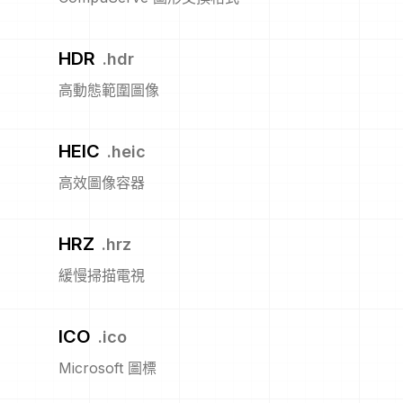
HDR
.
hdr
高動態範圍圖像
HEIC
.
heic
高效圖像容器
HRZ
.
hrz
緩慢掃描電視
ICO
.
ico
Microsoft 圖標