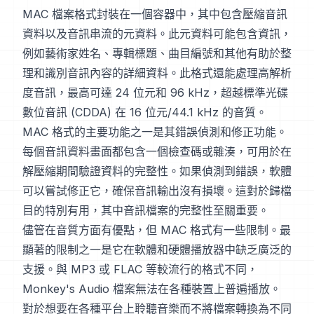
MAC 檔案格式封裝在一個容器中，其中包含壓縮音訊
資料以及音訊串流的元資料。此元資料可能包含資訊，
例如藝術家姓名、專輯標題、曲目編號和其他有助於整
理和識別音訊內容的詳細資料。此格式還能處理高解析
度音訊，最高可達 24 位元和 96 kHz，超越標準光碟
數位音訊 (CDDA) 在 16 位元/44.1 kHz 的音質。
MAC 格式的主要功能之一是其錯誤偵測和修正功能。
每個音訊資料畫面都包含一個檢查碼或雜湊，可用於在
解壓縮期間驗證資料的完整性。如果偵測到錯誤，軟體
可以嘗試修正它，確保音訊輸出沒有損壞。這對於歸檔
目的特別有用，其中音訊檔案的完整性至關重要。
儘管在音質方面有優點，但 MAC 格式有一些限制。最
顯著的限制之一是它在軟體和硬體播放器中缺乏廣泛的
支援。與 MP3 或 FLAC 等較流行的格式不同，
Monkey's Audio 檔案無法在各種裝置上普遍播放。
對於想要在各種平台上聆聽音樂而不將檔案轉換為不同