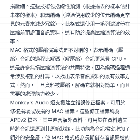
損壓縮。這些技術包括線性預測（根據過去的樣本估計
未來的樣本）和熵編碼（透過使用較少的位元編碼更常
見的元素來減少冗餘）。此格式還使用一系列濾波器在
壓縮前預處理音訊資料，這有助於提高壓縮演算法的效
率。
MAC 格式的壓縮演算法是不對稱的，表示編碼（壓
縮）音訊的過程比解碼（解壓縮）音訊更耗費 CPU。
這是許多無損壓縮演算法的共同特徵，因為編碼過程通
常涉及複雜的計算，以找出表示音訊資料的最有效率方
式。然而，一旦資料被壓縮，解碼它就相對簡單，而且
需要的處理能力較少。
Monkey's Audio 還支援建立錯誤修正檔案，可用於
修復損壞或毀損的 MAC 檔案。這些修正檔案稱為
APEv2 檔案，其中包含額外資料，可用於在資料遺失
時將音訊還原到其原始狀態。此功能為音訊檔案增加了
額外的安全層，使 MAC 格式成為長期儲存音訊歸檔的