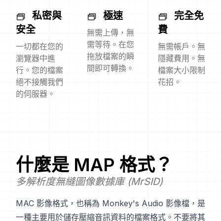
私密與
極速
完全免
安全
費
無需上傳，無
需等待。在您
一切都在您的
無需帳戶。無
拖放檔案的瞬
瀏覽器中進
隱藏費用。無
間即可轉換。
行。您的檔案
檔案大小限制
絕不接觸我們
花招。
的伺服器。
什麼是
MAP
格式？
多解析度無縫圖像數據庫 (MrSID)
MAC 影像格式，也稱為 Monkey's Audio 影像檔，是
一種主要用於儲存壓縮音訊資料的檔案格式。不要將其