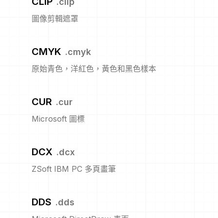
CLIP
.
clip
圖像剪輯遮罩
CMYK
.
cmyk
原始青色，洋紅色，黃色和黑色樣本
CUR
.
cur
Microsoft 圖標
DCX
.
dcx
ZSoft IBM PC 多頁畫筆
DDS
.
dds