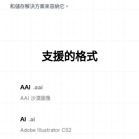
和儲存解決方案來容納它。
支援的格式
AAI
.
aai
AAI 沙漠圖像
AI
.
ai
Adobe Illustrator CS2