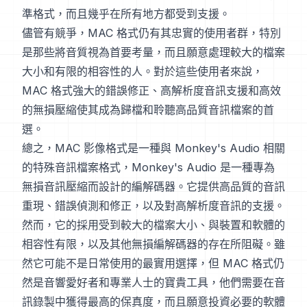
準格式，而且幾乎在所有地方都受到支援。
儘管有競爭，MAC 格式仍有其忠實的使用者群，特別
是那些將音質視為首要考量，而且願意處理較大的檔案
大小和有限的相容性的人。對於這些使用者來說，
MAC 格式強大的錯誤修正、高解析度音訊支援和高效
的無損壓縮使其成為歸檔和聆聽高品質音訊檔案的首
選。
總之，MAC 影像格式是一種與 Monkey's Audio 相關
的特殊音訊檔案格式，Monkey's Audio 是一種專為
無損音訊壓縮而設計的編解碼器。它提供高品質的音訊
重現、錯誤偵測和修正，以及對高解析度音訊的支援。
然而，它的採用受到較大的檔案大小、與裝置和軟體的
相容性有限，以及其他無損編解碼器的存在所阻礙。雖
然它可能不是日常使用的最實用選擇，但 MAC 格式仍
然是音響愛好者和專業人士的寶貴工具，他們需要在音
訊錄製中獲得最高的保真度，而且願意投資必要的軟體