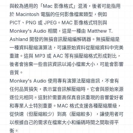
與較為通用的「Mac 影像格式」混淆，後者可能指用
於 Macintosh 電腦的任何影像檔案類型，例如
PICT、PNG 或 JPEG。MAC 影像格式特別與
Monkey's Audio 相關，這是一種由 Matthew T.
Ashland 開發的無損音訊壓縮編解碼器。無損壓縮是
一種資料壓縮演算法，可讓原始資料從壓縮資料中完美
重建。這與 MP3 或 AAC 等有損壓縮格式形成對比，
後者會捨棄一些音訊資訊以減小檔案大小，可能會影響
音質。
Monkey's Audio 使用專有演算法壓縮音訊，不會有
任何品質損失，表示當音訊解壓縮時，它會與原始來源
逐位元相同。這對於需要高保真音訊重現的音響愛好者
和專業人士特別重要。MAC 格式支援各種壓縮層級，
從快速（但壓縮較少）到高（壓縮較多），讓使用者可
以根據自己的需求在檔案大小和編碼時間之間取得平
衡。