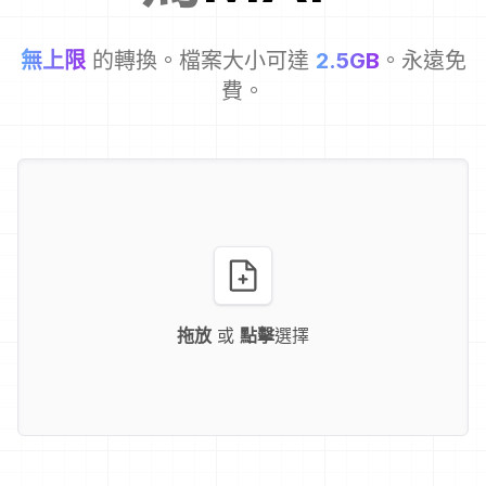
無上限
的轉換。檔案大小可達
2.5GB
。永遠免
費。
拖放
或
點擊
選擇