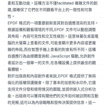
素和互動功能。這種方法不僅facilitated 複雜文件的創
建,還確保了它們在不同觀看平台上的一致性和可靠
性。
EPDF 格式的一項重要創新是其對自適應渲染的支持。
根據設備和觀看環境的不同,EPDF 文件可以動態調整
其佈局、內容可見性和交互性級別。這意味著在桌面電
腦的大螢幕上查看的文件,可能會顯示更多內容或更複
雜的佈局,而在智慧手機上查看的則會有所不同。這種
自適應行為由媒體查詢和 JavaScript 驅動,允許創作
者設計出一個單一的文件,在各種設備上提供最佳的觀
看體驗。
對於出版商和內容創作者來說,EPDF 格式提供了無與
倫比的版權保護機會。除了基本的加密和水印外,它還
支持文件分發和使用情況的跟蹤,並提供嵌入式分析功
能。出版商可以獲得有關他們的文件如何被訪問和互動
的見解,這可以為內容戰略和發佈決策提供信息。這一