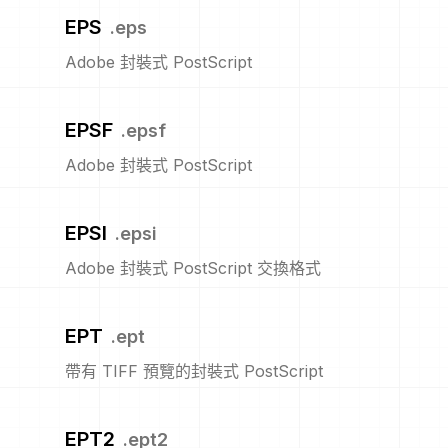
EPS
.
eps
Adobe 封裝式 PostScript
EPSF
.
epsf
Adobe 封裝式 PostScript
EPSI
.
epsi
Adobe 封裝式 PostScript 交換格式
EPT
.
ept
帶有 TIFF 預覽的封裝式 PostScript
EPT2
.
ept2