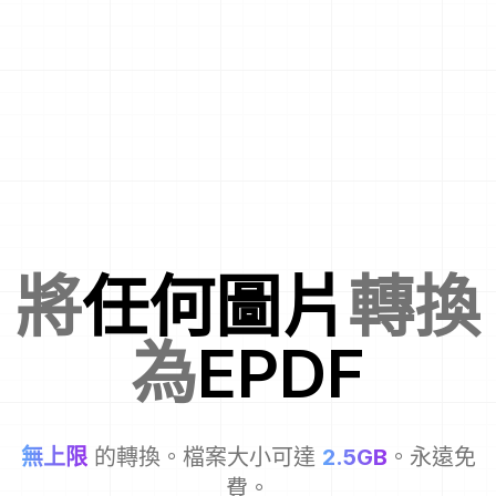
將
任何圖片
轉換
為
EPDF
無上限
的轉換。檔案大小可達
2.5GB
。永遠免
費。