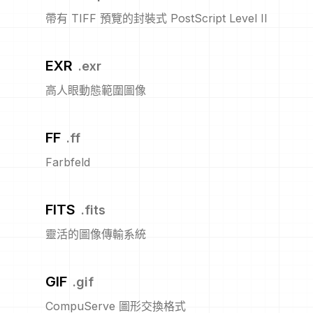
帶有 TIFF 預覽的封裝式 PostScript Level II
EXR
.
exr
高人眼動態範圍圖像
FF
.
ff
Farbfeld
FITS
.
fits
靈活的圖像傳輸系統
GIF
.
gif
CompuServe 圖形交換格式