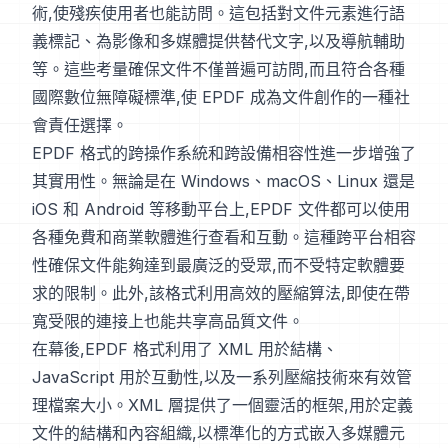
術,使殘疾使用者也能訪問。這包括對文件元素進行語
義標記、為影像和多媒體提供替代文字,以及導航輔助
等。這些考量確保文件不僅普遍可訪問,而且符合各種
國際數位無障礙標準,使 EPDF 成為文件創作的一種社
會責任選擇。
EPDF 格式的跨操作系統和跨設備相容性進一步增強了
其實用性。無論是在 Windows、macOS、Linux 還是
iOS 和 Android 等移動平台上,EPDF 文件都可以使用
各種免費和商業軟體進行查看和互動。這種跨平台相容
性確保文件能夠達到最廣泛的受眾,而不受特定軟體要
求的限制。此外,該格式利用高效的壓縮算法,即使在帶
寬受限的連接上也能共享高品質文件。
在幕後,EPDF 格式利用了 XML 用於結構、
JavaScript 用於互動性,以及一系列壓縮技術來有效管
理檔案大小。XML 層提供了一個靈活的框架,用於定義
文件的結構和內容組織,以標準化的方式嵌入多媒體元