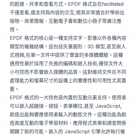
的創建、共享和查看方式。EPDF 格式旨在facilitated
不僅查看,還支持與內容的交互,使其非常適合於學術出
版物、商業簡報、互動電子書和數位小冊子等廣泛應
用。
EPDF 格式的核心是一種支持文字、影像以外各種內容
類型的複雜結構。這包括矢量圖形、3D 模型,甚至嵌入
式視頻,在單一文件中提供了豐富的多媒體體驗。這種
通用性基於採用了先進的編碼和嵌入技術,確保文件大
小可控而不影響嵌入媒體的品質。這對維持文件在不同
處理能力和螢幕尺寸的設備上的響應性和可用性尤其重
要。
EPDF 格式的一大特色是內置的互動元素支持。使用者
可以嵌入超鏈接、按鈕、表單欄位,甚至 JavaScript,
創造出能夠響應使用者輸入的動態文件。這種功能為創
造高度互動的電子學習材料、應用程式表單和調查問卷
開闢了新的可能。嵌入的 JavaScript 引擎允許執行複