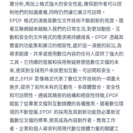
層分析,再加上格式強大的安全性能,確保創作者可以控
制他們的知識產權,同時仍然讓它廣泛可訪問。
EPDF 格式的演進是數位文件技術不斷創新的見證。隨
著互聯網越來越融入我們的日常生活,對更加動態、互
動和安全的文件格式的需求將持續增長。EPDF 憑藉其
豐富的功能集和廣泛的相容性,處於這一演進的前沿,為
尋求創建、共享或使用數位內容的任何人提供了強大的
工具。它持續的發展和採用無疑將塑造數位文檔的未
來,使其對全球用戶來說更加互動、可訪問和安全。
總之,EPDF 影像格式代表了數位文件技術的一項重大
進步,提供了前所未有的互動性、多媒體整合、安全性
和可訪問性。通過其精密的結構和相容性特徵,EPDF
賦能了從專業文檔到互動媒體的各種應用。隨著數位環
境的不斷發展,EPDF 的採用及其創新功能勢必重新定
義數位文檔的標準,使其成為內容創作者、教育工作
者、企業和個人尋求利用現代數位媒體力量的關鍵工