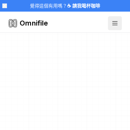
覺得這個有用嗎？
☕ 請我喝杯咖啡
Omnifile