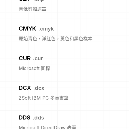
圖像剪輯遮罩
CMYK
.
cmyk
原始青色，洋紅色，黃色和黑色樣本
CUR
.
cur
Microsoft 圖標
DCX
.
dcx
ZSoft IBM PC 多頁畫筆
DDS
.
dds
Microsoft DirectDraw 表面