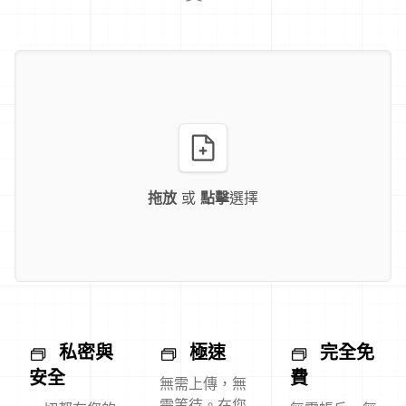
拖放
或
點擊
選擇
私密與
極速
完全免
安全
費
無需上傳，無
需等待。在您