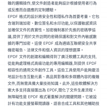
雜的邏輯操作,使文件創造者能夠設計根據使用者行為
或反應而自適應的定制體驗。
EPDF 格式的設計將安全性和隱私作為首要考量。它包
含端到端加密、數位簽名和水印功能,以保護敏感資訊
並確保文件的真實性。加密機制基於先進的密碼學協
議,提供了用於文件訪問的密碼保護和對文件內敏感數
據的專門加密。這使 EPDF 成為通過互聯網安全共享
機密報告、法律文件和個人資訊的理想選擇。
EPDF 文件的創建和編輯得到了廣泛軟體工具的支持,
從能夠處理格式高級功能的專用編輯器,到提供 EPDF
相容性的通用文件創作工具。這些工具使用戶能夠靈活
地設計包含互動元素、高品質影像和多媒體內容的複雜
文件,而無需具備大量技術知識。此外,這些軟體解決方
案大多支持直接匯出為 EPDF,簡化了文件生產流程。
無障礙性是 EPDF 格式著重解決的關鍵問題。它被設
計有功能支援螢幕閱讀器、語音合成工具和其他輔助技