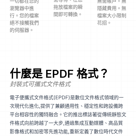
一切都在您的
無需帳戶。無
拖放檔案的瞬
瀏覽器中進
隱藏費用。無
間即可轉換。
行。您的檔案
檔案大小限制
絕不接觸我們
花招。
的伺服器。
什麼是
EPDF
格式？
封裝式可攜式文件格式
電子便攜式文件格式(EPDF)是數位文件格式領域的一
次現代化進化,提供了兼顧通用性、穩定性和跨設備跨
平台相容性的獨特融合。它的推出標誌著從傳統靜態文
件格式向前跨越了一大步,通過集成互動媒體、高品質
影像格式和加密等先進功能,重新定義了數位時代文件