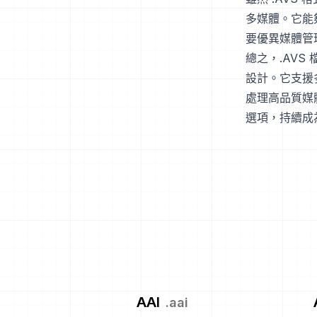
多媒體。它能
要優異媒體管
總之，.AV
設計。它支援
處理高品質媒
選項，持續成
AAI
.
aai