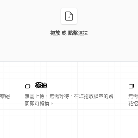
拖放
或
點擊
選擇
極速
案絕
無需上傳，無需等待。在您拖放檔案的瞬
無需
間即可轉換。
花招