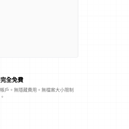
完全免費
帳戶。無隱藏費用。無檔案大小限制
。