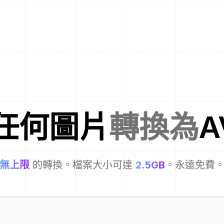
任何圖片
轉換為
A
無上限
的轉換。檔案大小可達
2.5GB
。永遠免費