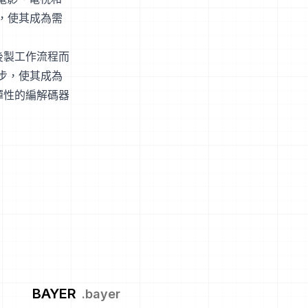
，使其成為需
後製工作流程而
步，使其成為
彈性的編解碼器
BAYER
.
bayer