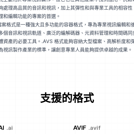
夠處理高品質的音訊和視訊，加上其彈性和與專業工具的相容性
理和編輯功能的專案的首選。
S 檔案格式是一種強大且多功能的容器格式，專為專業視訊編輯和
多個音訊和視訊軌道、廣泛的編解碼器、元資料管理和時間碼同
體資產的必要工具。.AVS 格式能夠容納大型檔案、高解析度和
為視訊製作產業的標準，讓創意專業人員能夠提供卓越的成果。
支援的格式
AI
AVIF
.
ai
.
avif