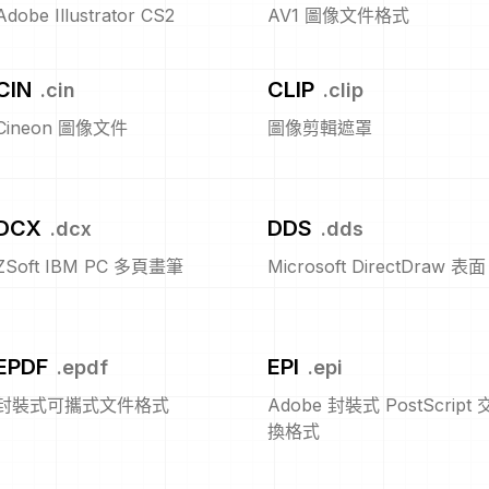
Adobe Illustrator CS2
AV1 圖像文件格式
CIN
CLIP
.
cin
.
clip
Cineon 圖像文件
圖像剪輯遮罩
DCX
DDS
.
dcx
.
dds
ZSoft IBM PC 多頁畫筆
Microsoft DirectDraw 表面
EPDF
EPI
.
epdf
.
epi
封裝式可攜式文件格式
Adobe 封裝式 PostScript 
換格式