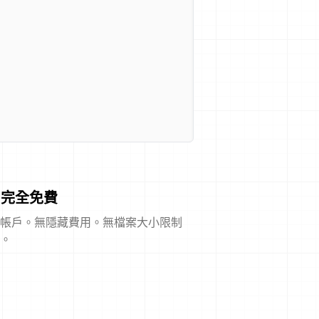
完全免費
帳戶。無隱藏費用。無檔案大小限制
。