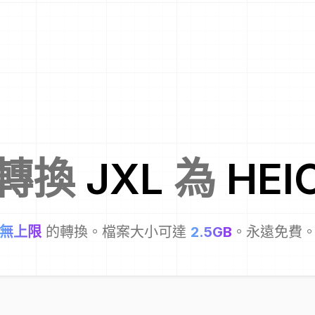
轉換
JXL
為
HEI
無上限
的轉換。檔案大小可達
2.5GB
。永遠免費