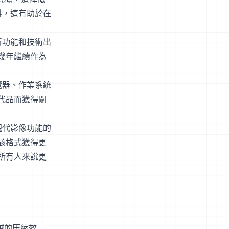
料，這有助於在
新功能和技術出
幾年繼續作為
覽器、作業系統
代品而獲得關
現代影像功能的
該格式獲得更
所有人來說更
越的压缩效