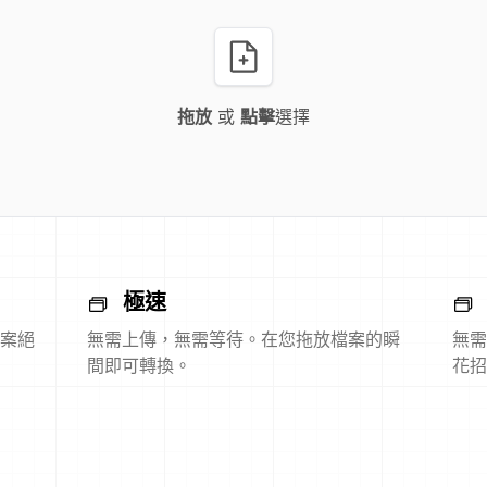
拖放
或
點擊
選擇
極速
案絕
無需上傳，無需等待。在您拖放檔案的瞬
無需
間即可轉換。
花招