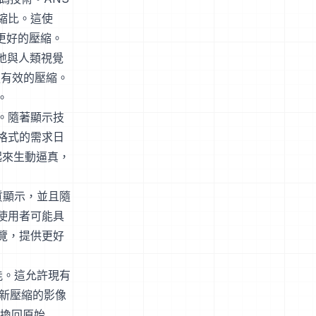
縮比。這使
現更好的壓縮。
好地與人類視覺
更有效的壓縮。
。
影像。隨著顯示技
格式的需求日
看起來生動逼真，
質顯示，並且隨
使用者可能具
覽，提供更好
功能。這允許現有
重新壓縮的影像
轉換回原始