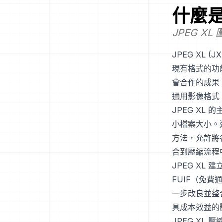
什麼
JPEG XL
JPEG XL 
現有格式的功
會合作的成果
通用影像格式
JPEG X
小檔案大小。
方法，允許將
合到壓縮流程
JPEG XL 
FUIF（免
一步改良並整
具成本效益的
JPEG XL