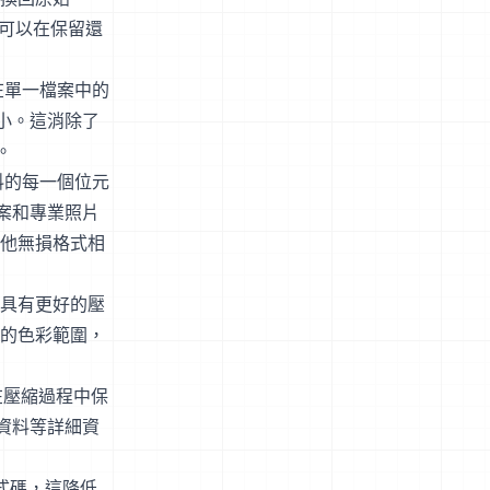
為它可以在保留還
在單一檔案中的
小。這消除了
。
料的每一個位元
案和專業照片
等其他無損格式相
，但具有更好的壓
泛的色彩範圍，
保在壓縮過程中保
資料等詳細資
程式碼，這降低