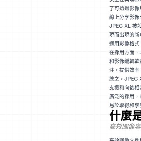
了可透過影像
線上分享影像
JPEG X
現而出現的新
通用影像格式
在採用方面，
和影像編輯軟
注，提供效率
總之，JPE
支援和向後相
廣泛的採用，
易於取得和享
什麼
高效圖像容
高效图像文件