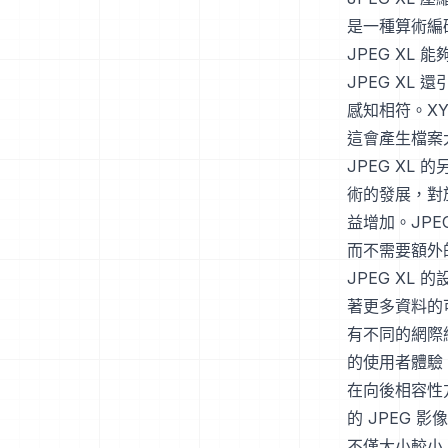
是一種算術編
JPEG XL
JPEG XL
感知相符。X
這會產生檔案
JPEG XL
術的發展，對
益增加。JPE
而不需要額外
JPEG X
著更多資料的
有不同的網際
的使用者體驗
在向後相容性方
的 JPEG 
不僅大小較小