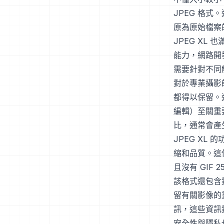
JPEG 格式
原為原始檔案
JPEG X
能力，網路開
需要針對不同
對於專業攝影
都得以保留。
編輯）至關重要
比，通常會產
JPEG XL
縮和品質。這
且沒有 GIF 
該格式還包含對
留有關影像的
訊，這些資訊
安全性與隱私