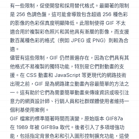
有一些限制，促使開發和採用替代格式。最顯著的限制
是 256 色調色盤，這可能會導致包含超過 256 種色彩
的影像的色彩保真度明顯降低。此限制使得 GIF 不太
適合用於複製彩色照片和其他具有漸層的影像，而支援
數百萬種色彩的格式（例如 JPEG 或 PNG）則較為合
適。
儘管有這些限制，GIF 仍然普遍存在，因為它們具有其
他格式不易複製的獨特功能，特別是它們對動畫的支
援。在 CSS 動畫和 JavaScript 等更現代的網路技術
出現之前，GIF 是為網路建立動畫內容最簡單的方法之
一。這有助於它們為需要簡單動畫來傳達資訊或吸引注
意力的網頁設計師、行銷人員和社群媒體使用者維持一
個利基使用案例。
GIF 檔案的標準隨著時間而演變，原始版本 GIF87a
在 1989 年被 GIF89a 取代。後者引入了多項增強功
能，包括指定背景色彩和引入圖形控制擴充功能，這使