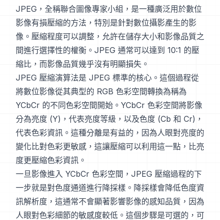
JPEG，全稱聯合圖像專家小組，是一種廣泛用於數位
影像有損壓縮的方法，特別是針對數位攝影產生的影
像。壓縮程度可以調整，允許在儲存大小和影像品質之
間進行選擇性的權衡。JPEG 通常可以達到 10:1 的壓
縮比，而影像品質幾乎沒有明顯損失。
JPEG 壓縮演算法是 JPEG 標準的核心。這個過程從
將數位影像從其典型的 RGB 色彩空間轉換為稱為
YCbCr 的不同色彩空間開始。YCbCr 色彩空間將影像
分為亮度 (Y)，代表亮度等級，以及色度 (Cb 和 Cr)，
代表色彩資訊。這種分離是有益的，因為人眼對亮度的
變化比對色彩更敏感，這讓壓縮可以利用這一點，比亮
度更壓縮色彩資訊。
一旦影像進入 YCbCr 色彩空間，JPEG 壓縮過程的下
一步就是對色度通道進行降採樣。降採樣會降低色度資
訊解析度，這通常不會顯著影響影像的感知品質，因為
人眼對色彩細節的敏感度較低。這個步驟是可選的，可