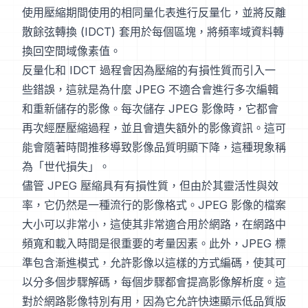
使用壓縮期間使用的相同量化表進行反量化，並將反離
散餘弦轉換 (IDCT) 套用於每個區塊，將頻率域資料轉
換回空間域像素值。
反量化和 IDCT 過程會因為壓縮的有損性質而引入一
些錯誤，這就是為什麼 JPEG 不適合會進行多次編輯
和重新儲存的影像。每次儲存 JPEG 影像時，它都會
再次經歷壓縮過程，並且會遺失額外的影像資訊。這可
能會隨著時間推移導致影像品質明顯下降，這種現象稱
為「世代損失」。
儘管 JPEG 壓縮具有有損性質，但由於其靈活性與效
率，它仍然是一種流行的影像格式。JPEG 影像的檔案
大小可以非常小，這使其非常適合用於網路，在網路中
頻寬和載入時間是很重要的考量因素。此外，JPEG 標
準包含漸進模式，允許影像以這樣的方式編碼，使其可
以分多個步驟解碼，每個步驟都會提高影像解析度。這
對於網路影像特別有用，因為它允許快速顯示低品質版