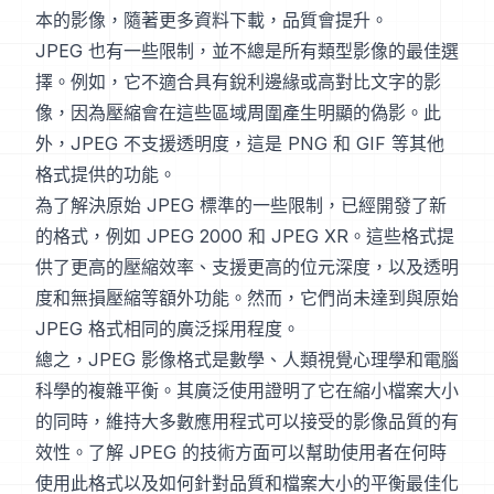
本的影像，隨著更多資料下載，品質會提升。
JPEG 也有一些限制，並不總是所有類型影像的最佳選
擇。例如，它不適合具有銳利邊緣或高對比文字的影
像，因為壓縮會在這些區域周圍產生明顯的偽影。此
外，JPEG 不支援透明度，這是 PNG 和 GIF 等其他
格式提供的功能。
為了解決原始 JPEG 標準的一些限制，已經開發了新
的格式，例如 JPEG 2000 和 JPEG XR。這些格式提
供了更高的壓縮效率、支援更高的位元深度，以及透明
度和無損壓縮等額外功能。然而，它們尚未達到與原始
JPEG 格式相同的廣泛採用程度。
總之，JPEG 影像格式是數學、人類視覺心理學和電腦
科學的複雜平衡。其廣泛使用證明了它在縮小檔案大小
的同時，維持大多數應用程式可以接受的影像品質的有
效性。了解 JPEG 的技術方面可以幫助使用者在何時
使用此格式以及如何針對品質和檔案大小的平衡最佳化