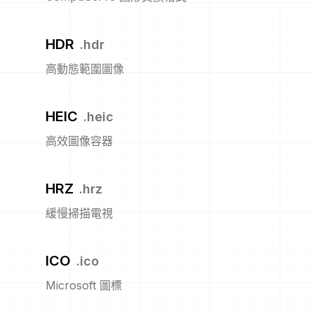
HDR
.
hdr
高動態範圍圖像
HEIC
.
heic
高效圖像容器
HRZ
.
hrz
緩慢掃描電視
ICO
.
ico
Microsoft 圖標