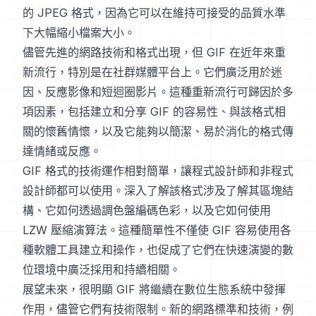
的 JPEG 格式，因為它可以在維持可接受的品質水準
下大幅縮小檔案大小。
儘管先進的網路技術和格式出現，但 GIF 在近年來重
新流行，特別是在社群媒體平台上。它們廣泛用於迷
因、反應影像和短迴圈影片。這種重新流行可歸因於多
項因素，包括建立和分享 GIF 的容易性、與該格式相
關的懷舊情懷，以及它能夠以簡潔、易於消化的格式傳
達情緒或反應。
GIF 格式的技術運作相對簡單，讓程式設計師和非程式
設計師都可以使用。深入了解該格式涉及了解其區塊結
構、它如何透過調色盤編碼色彩，以及它如何使用
LZW 壓縮演算法。這種簡單性不僅使 GIF 容易使用各
種軟體工具建立和操作，也促成了它們在快速演變的數
位環境中廣泛採用和持續相關。
展望未來，很明顯 GIF 將繼續在數位生態系統中發揮
作用，儘管它們有技術限制。新的網路標準和技術，例