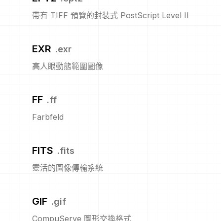
帶有 TIFF 預覽的封裝式 PostScript Level II
EXR
.
exr
高人眼動態範圍圖像
FF
.
ff
Farbfeld
FITS
.
fits
靈活的圖像傳輸系統
GIF
.
gif
CompuServe 圖形交換格式