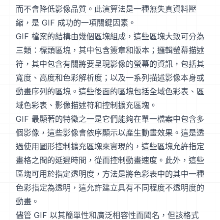
而不會降低影像品質。此演算法是一種無失真資料壓
縮，是 GIF 成功的一項關鍵因素。
GIF 檔案的結構由幾個區塊組成，這些區塊大致可分為
三類：標頭區塊，其中包含簽章和版本；邏輯螢幕描述
符，其中包含有關將要呈現影像的螢幕的資訊，包括其
寬度、高度和色彩解析度；以及一系列描述影像本身或
動畫序列的區塊。這些後面的區塊包括全域色彩表、區
域色彩表、影像描述符和控制擴充區塊。
GIF 最顯著的特徵之一是它們能夠在單一檔案中包含多
個影像，這些影像會依序顯示以產生動畫效果。這是透
過使用圖形控制擴充區塊來實現的，這些區塊允許指定
畫格之間的延遲時間，從而控制動畫速度。此外，這些
區塊可用於指定透明度，方法是將色彩表中的其中一種
色彩指定為透明，這允許建立具有不同程度不透明度的
動畫。
儘管 GIF 以其簡單性和廣泛相容性而聞名，但該格式