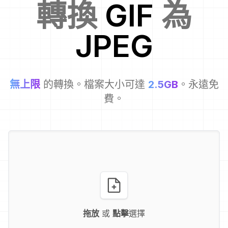
轉換
GIF
為
JPEG
無上限
的轉換。檔案大小可達
2.5GB
。永遠免
費。
拖放
或
點擊
選擇