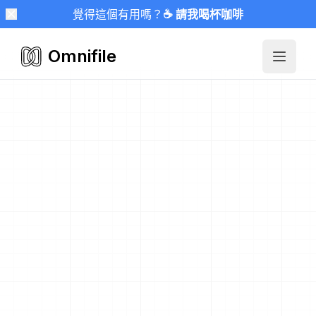
覺得這個有用嗎？
☕ 請我喝杯咖啡
Omnifile