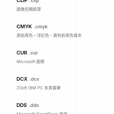
CLIP
.
clip
圖像剪輯遮罩
CMYK
.
cmyk
原始青色，洋紅色，黃色和黑色樣本
CUR
.
cur
Microsoft 圖標
DCX
.
dcx
ZSoft IBM PC 多頁畫筆
DDS
.
dds