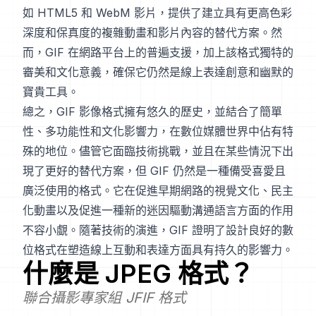
如 HTML5 和 WebM 影片，提供了建立具有更高色彩
深度和保真度的複雜動畫和影片內容的替代方案。然
而，GIF 在網路平台上的普遍支援，加上該格式獨特的
審美和文化意義，確保它仍然是線上表達創意和幽默的
寶貴工具。
總之，GIF 影像格式擁有悠久的歷史，並結合了簡單
性、多功能性和文化影響力，在數位媒體世界中佔有特
殊的地位。儘管它面臨技術挑戰，並且在某些情況下出
現了更好的替代方案，但 GIF 仍然是一種備受喜愛且
廣泛使用的格式。它在促進早期網路的視覺文化、民主
化動畫以及促進一種新的迷因驅動溝通語言方面的作用
不容小覷。隨著技術的演進，GIF 證明了設計良好的數
位格式在塑造線上互動和表達方面具有持久的影響力。
什麼是
JPEG
格式？
聯合攝影專家組 JFIF 格式