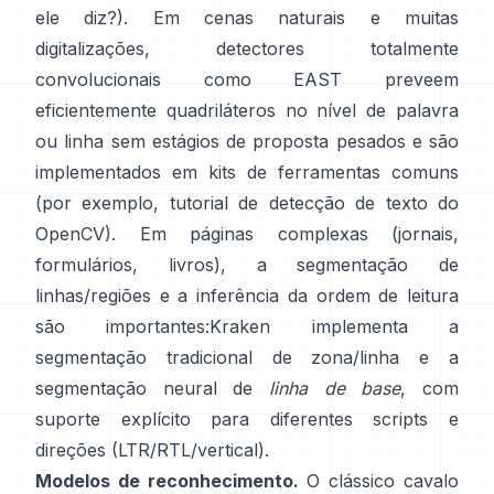
ele diz?). Em cenas naturais e muitas
digitalizações, detectores totalmente
convolucionais como
EAST
preveem
eficientemente quadriláteros no nível de palavra
ou linha sem estágios de proposta pesados e são
implementados em kits de ferramentas comuns
(por exemplo,
tutorial de detecção de texto do
OpenCV
). Em páginas complexas (jornais,
formulários, livros), a segmentação de
linhas/regiões e a inferência da ordem de leitura
são importantes:
Kraken
implementa a
segmentação tradicional de zona/linha e a
segmentação neural de
linha de base
, com
suporte explícito para diferentes scripts e
direções (LTR/RTL/vertical).
Modelos de reconhecimento.
O clássico cavalo