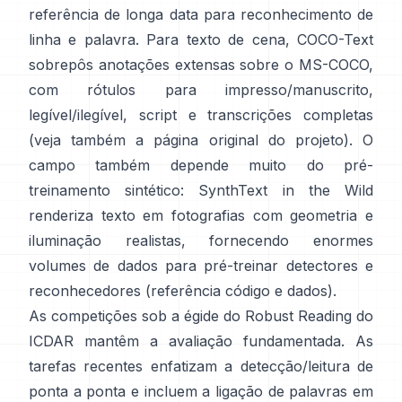
referência de longa data para reconhecimento de
linha e palavra. Para texto de cena,
COCO-Text
sobrepôs anotações extensas sobre o MS-COCO,
com rótulos para impresso/manuscrito,
legível/ilegível, script e transcrições completas
(veja também a
página original do projeto
). O
campo também depende muito do pré-
treinamento sintético:
SynthText in the Wild
renderiza texto em fotografias com geometria e
iluminação realistas, fornecendo enormes
volumes de dados para pré-treinar detectores e
reconhecedores (referência
código e dados
).
As competições sob a égide do
Robust Reading do
ICDAR
mantêm a avaliação fundamentada. As
tarefas recentes enfatizam a detecção/leitura de
ponta a ponta e incluem a ligação de palavras em