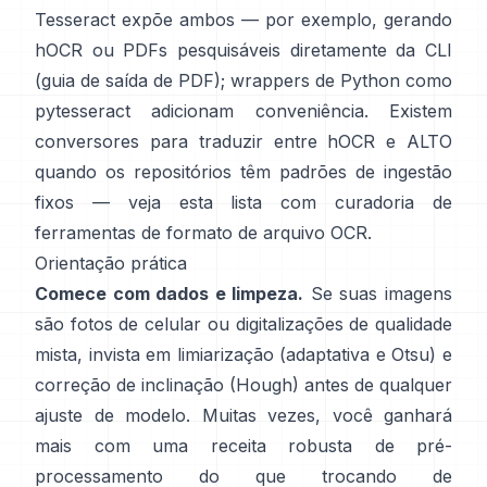
Tesseract expõe ambos — por exemplo, gerando
hOCR ou PDFs pesquisáveis diretamente da CLI
(
guia de saída de PDF
); wrappers de Python como
pytesseract
adicionam conveniência. Existem
conversores para traduzir entre hOCR e ALTO
quando os repositórios têm padrões de ingestão
fixos — veja esta lista com curadoria de
ferramentas de formato de arquivo OCR
.
Orientação prática
Comece com dados e limpeza.
Se suas imagens
são fotos de celular ou digitalizações de qualidade
mista, invista em limiarização (
adaptativa e Otsu
) e
correção de inclinação (
Hough
) antes de qualquer
ajuste de modelo. Muitas vezes, você ganhará
mais com uma receita robusta de pré-
processamento do que trocando de