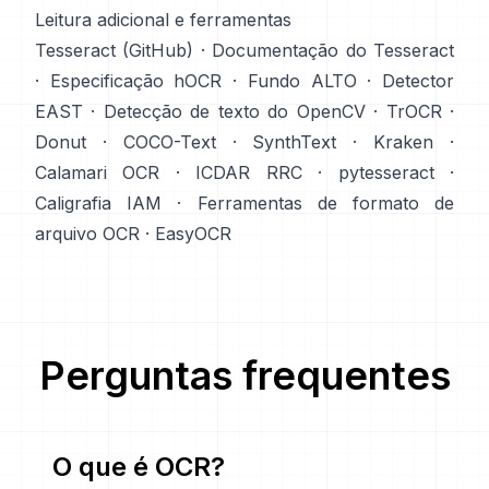
Leitura adicional e ferramentas
Tesseract (GitHub)
·
Documentação do Tesseract
·
Especificação hOCR
·
Fundo ALTO
·
Detector
EAST
·
Detecção de texto do OpenCV
·
TrOCR
·
Donut
·
COCO-Text
·
SynthText
·
Kraken
·
Calamari OCR
·
ICDAR RRC
·
pytesseract
·
Caligrafia IAM
·
Ferramentas de formato de
arquivo OCR
·
EasyOCR
Perguntas frequentes
O que é OCR?