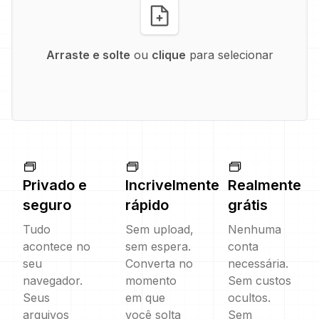
Arraste e solte
ou
clique
para selecionar
Privado e
Incrivelmente
Realmente
seguro
rápido
grátis
Tudo
Sem upload,
Nenhuma
acontece no
sem espera.
conta
seu
Converta no
necessária.
navegador.
momento
Sem custos
Seus
em que
ocultos.
arquivos
você solta
Sem