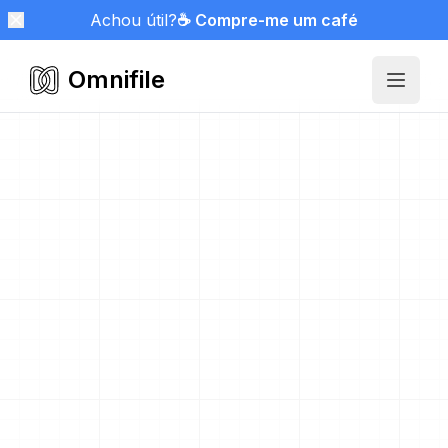
Achou útil?
☕ Compre-me um café
Omnifile