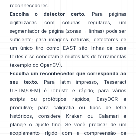
reconhecedores.
Escolha o detector certo.
Para páginas
digitalizadas com colunas regulares, um
segmentador de página (zonas → linhas) pode ser
suficiente; para imagens naturais, detectores de
um único tiro como
EAST
são linhas de base
fortes e se conectam a muitos kits de ferramentas
(
exemplo do OpenCV
).
Escolha um reconhecedor que corresponda ao
seu texto.
Para latim impresso,
Tesseract
(LSTM/OEM)
é robusto e rápido; para vários
scripts ou protótipos rápidos,
EasyOCR
é
produtivo; para caligrafia ou tipos de letra
históricos, considere
Kraken
ou
Calamari
e
planeje o ajuste fino. Se você precisar de um
acoplamento rígido com a compreensão de