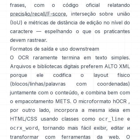
frases, com o código oficial relatando
precisão/recall/F-score
, interseção sobre união
(IoU) e métricas de distância de edição no nível do
caractere — espelhando o que os praticantes
devem rastrear.
Formatos de saída e uso downstream
O OCR raramente termina em texto simples.
Arquivos e bibliotecas digitais preferem
ALTO XML
porque ele codifica o layout físico
(blocos/linhas/palavras com coordenadas)
juntamente com o conteúdo, e combina bem com
o empacotamento METS. O microformato
hOCR
,
por outro lado, incorpora a mesma ideia em
HTML/CSS usando classes como
e
ocr_line
, tornando mais fácil exibir, editar и
ocrx_word
transformar com ferramentas da web. O