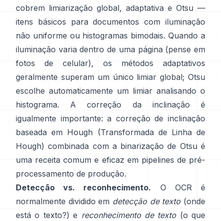
cobrem limiarização global,
adaptativa
e
Otsu
—
itens básicos para documentos com iluminação
não uniforme ou histogramas bimodais. Quando a
iluminação varia dentro de uma página (pense em
fotos de celular), os métodos adaptativos
geralmente superam um único limiar global; Otsu
escolhe automaticamente um limiar analisando o
histograma. A correção da inclinação é
igualmente importante: a correção de inclinação
baseada em Hough (
Transformada de Linha de
Hough
) combinada com a binarização de Otsu é
uma receita comum e eficaz em pipelines de pré-
processamento de produção.
Detecção vs. reconhecimento.
O OCR é
normalmente dividido em
detecção de texto
(onde
está o texto?) e
reconhecimento de texto
(o que