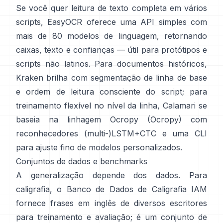
Se você quer leitura de texto completa em vários
scripts,
EasyOCR
oferece uma API simples com
mais de 80 modelos de linguagem, retornando
caixas, texto e confianças — útil para protótipos e
scripts não latinos. Para documentos históricos,
Kraken
brilha com segmentação de linha de base
e ordem de leitura consciente do script; para
treinamento flexível no nível da linha,
Calamari
se
baseia na linhagem Ocropy (
Ocropy
) com
reconhecedores (multi-)LSTM+CTC e uma CLI
para ajuste fino de modelos personalizados.
Conjuntos de dados e benchmarks
A generalização depende dos dados. Para
caligrafia, o
Banco de Dados de Caligrafia IAM
fornece frases em inglês de diversos escritores
para treinamento e avaliação; é um conjunto de