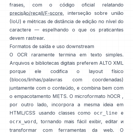
frases, com o código oficial relatando
precisão/recall/F-score
, interseção sobre união
(IoU) e métricas de distância de edição no nível do
caractere — espelhando o que os praticantes
devem rastrear.
Formatos de saída e uso downstream
O OCR raramente termina em texto simples.
Arquivos e bibliotecas digitais preferem
ALTO XML
porque ele codifica o layout físico
(blocos/linhas/palavras com coordenadas)
juntamente com o conteúdo, e combina bem com
o empacotamento METS. O microformato
hOCR
,
por outro lado, incorpora a mesma ideia em
HTML/CSS usando classes como
e
ocr_line
, tornando mais fácil exibir, editar и
ocrx_word
transformar com ferramentas da web. O