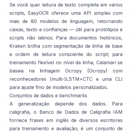
Se você quer leitura de texto completa em vários
scripts,
EasyOCR
oferece uma API simples com
mais de 80 modelos de linguagem, retornando
caixas, texto e confianças — útil para protótipos e
scripts não latinos. Para documentos históricos,
Kraken
brilha com segmentação de linha de base
e ordem de leitura consciente do script; para
treinamento flexível no nível da linha,
Calamari
se
baseia na linhagem Ocropy (
Ocropy
) com
reconhecedores (multi-)LSTM+CTC e uma CLI
para ajuste fino de modelos personalizados.
Conjuntos de dados e benchmarks
A generalização depende dos dados. Para
caligrafia, o
Banco de Dados de Caligrafia IAM
fornece frases em inglês de diversos escritores
para treinamento e avaliação; é um conjunto de