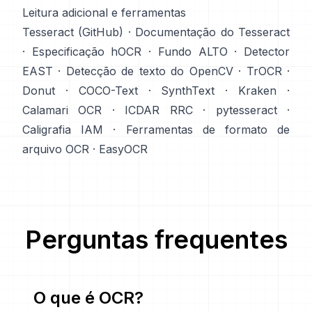
Leitura adicional e ferramentas
Tesseract (GitHub)
·
Documentação do Tesseract
·
Especificação hOCR
·
Fundo ALTO
·
Detector
EAST
·
Detecção de texto do OpenCV
·
TrOCR
·
Donut
·
COCO-Text
·
SynthText
·
Kraken
·
Calamari OCR
·
ICDAR RRC
·
pytesseract
·
Caligrafia IAM
·
Ferramentas de formato de
arquivo OCR
·
EasyOCR
Perguntas frequentes
O que é OCR?