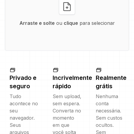
Arraste e solte
ou
clique
para selecionar
Privado e
Incrivelmente
Realmente
seguro
rápido
grátis
Tudo
Sem upload,
Nenhuma
acontece no
sem espera.
conta
seu
Converta no
necessária.
navegador.
momento
Sem custos
Seus
em que
ocultos.
arquivos
você solta
Sem