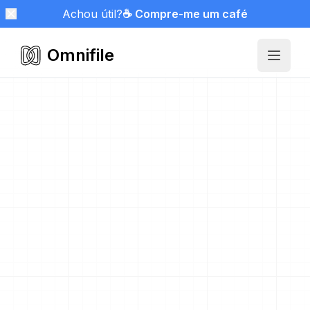
Achou útil?
☕ Compre-me um café
Omnifile