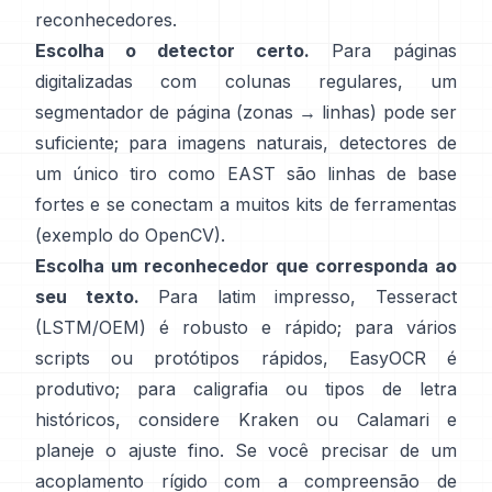
reconhecedores.
Escolha o detector certo.
Para páginas
digitalizadas com colunas regulares, um
segmentador de página (zonas → linhas) pode ser
suficiente; para imagens naturais, detectores de
um único tiro como
EAST
são linhas de base
fortes e se conectam a muitos kits de ferramentas
(
exemplo do OpenCV
).
Escolha um reconhecedor que corresponda ao
seu texto.
Para latim impresso,
Tesseract
(LSTM/OEM)
é robusto e rápido; para vários
scripts ou protótipos rápidos,
EasyOCR
é
produtivo; para caligrafia ou tipos de letra
históricos, considere
Kraken
ou
Calamari
e
planeje o ajuste fino. Se você precisar de um
acoplamento rígido com a compreensão de