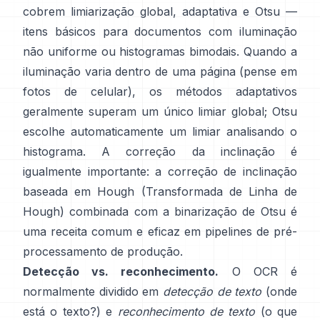
cobrem limiarização global,
adaptativa
e
Otsu
—
itens básicos para documentos com iluminação
não uniforme ou histogramas bimodais. Quando a
iluminação varia dentro de uma página (pense em
fotos de celular), os métodos adaptativos
geralmente superam um único limiar global; Otsu
escolhe automaticamente um limiar analisando o
histograma. A correção da inclinação é
igualmente importante: a correção de inclinação
baseada em Hough (
Transformada de Linha de
Hough
) combinada com a binarização de Otsu é
uma receita comum e eficaz em pipelines de pré-
processamento de produção.
Detecção vs. reconhecimento.
O OCR é
normalmente dividido em
detecção de texto
(onde
está o texto?) e
reconhecimento de texto
(o que