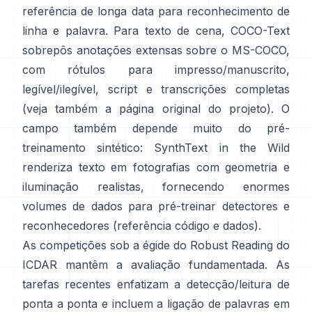
referência de longa data para reconhecimento de
linha e palavra. Para texto de cena,
COCO-Text
sobrepôs anotações extensas sobre o MS-COCO,
com rótulos para impresso/manuscrito,
legível/ilegível, script e transcrições completas
(veja também a
página original do projeto
). O
campo também depende muito do pré-
treinamento sintético:
SynthText in the Wild
renderiza texto em fotografias com geometria e
iluminação realistas, fornecendo enormes
volumes de dados para pré-treinar detectores e
reconhecedores (referência
código e dados
).
As competições sob a égide do
Robust Reading do
ICDAR
mantêm a avaliação fundamentada. As
tarefas recentes enfatizam a detecção/leitura de
ponta a ponta e incluem a ligação de palavras em