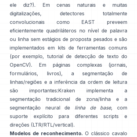
ele diz?). Em cenas naturais e muitas
digitalizações, detectores totalmente
convolucionais como
EAST
preveem
eficientemente quadriláteros no nível de palavra
ou linha sem estágios de proposta pesados e são
implementados em kits de ferramentas comuns
(por exemplo,
tutorial de detecção de texto do
OpenCV
). Em páginas complexas (jornais,
formulários, livros), a segmentação de
linhas/regiões e a inferência da ordem de leitura
são importantes:
Kraken
implementa a
segmentação tradicional de zona/linha e a
segmentação neural de
linha de base
, com
suporte explícito para diferentes scripts e
direções (LTR/RTL/vertical).
Modelos de reconhecimento.
O clássico cavalo