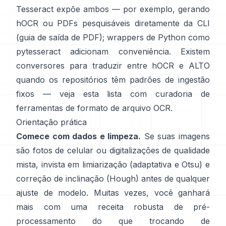
Tesseract expõe ambos — por exemplo, gerando
hOCR ou PDFs pesquisáveis diretamente da CLI
(
guia de saída de PDF
); wrappers de Python como
pytesseract
adicionam conveniência. Existem
conversores para traduzir entre hOCR e ALTO
quando os repositórios têm padrões de ingestão
fixos — veja esta lista com curadoria de
ferramentas de formato de arquivo OCR
.
Orientação prática
Comece com dados e limpeza.
Se suas imagens
são fotos de celular ou digitalizações de qualidade
mista, invista em limiarização (
adaptativa e Otsu
) e
correção de inclinação (
Hough
) antes de qualquer
ajuste de modelo. Muitas vezes, você ganhará
mais com uma receita robusta de pré-
processamento do que trocando de