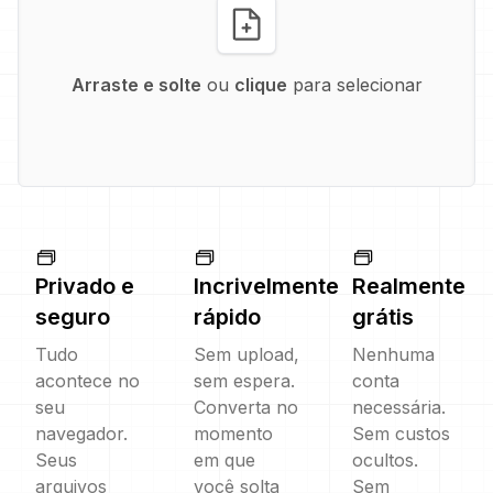
Arraste e solte
ou
clique
para selecionar
Privado e
Incrivelmente
Realmente
seguro
rápido
grátis
Tudo
Sem upload,
Nenhuma
acontece no
sem espera.
conta
seu
Converta no
necessária.
navegador.
momento
Sem custos
Seus
em que
ocultos.
arquivos
você solta
Sem