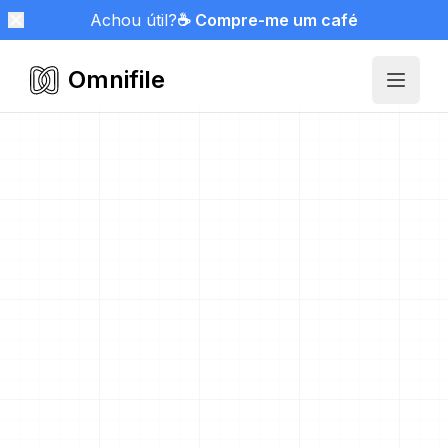
Achou útil?
☕ Compre-me um café
Omnifile