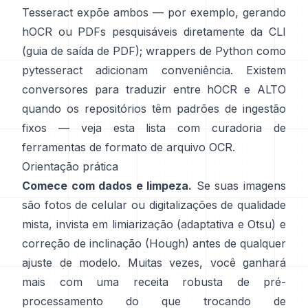
Tesseract expõe ambos — por exemplo, gerando
hOCR ou PDFs pesquisáveis diretamente da CLI
(
guia de saída de PDF
); wrappers de Python como
pytesseract
adicionam conveniência. Existem
conversores para traduzir entre hOCR e ALTO
quando os repositórios têm padrões de ingestão
fixos — veja esta lista com curadoria de
ferramentas de formato de arquivo OCR
.
Orientação prática
Comece com dados e limpeza.
Se suas imagens
são fotos de celular ou digitalizações de qualidade
mista, invista em limiarização (
adaptativa e Otsu
) e
correção de inclinação (
Hough
) antes de qualquer
ajuste de modelo. Muitas vezes, você ganhará
mais com uma receita robusta de pré-
processamento do que trocando de