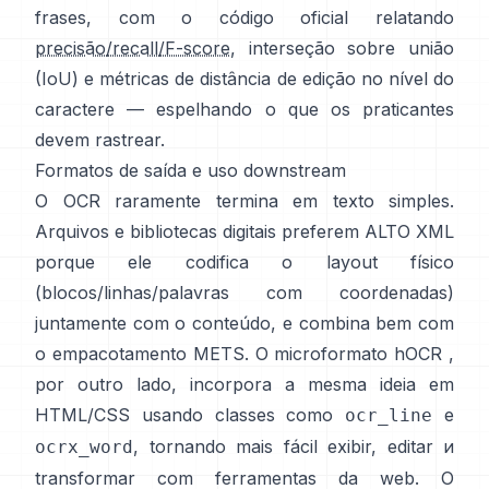
frases, com o código oficial relatando
precisão/recall/F-score
, interseção sobre união
(IoU) e métricas de distância de edição no nível do
caractere — espelhando o que os praticantes
devem rastrear.
Formatos de saída e uso downstream
O OCR raramente termina em texto simples.
Arquivos e bibliotecas digitais preferem
ALTO XML
porque ele codifica o layout físico
(blocos/linhas/palavras com coordenadas)
juntamente com o conteúdo, e combina bem com
o empacotamento METS. O microformato
hOCR
,
por outro lado, incorpora a mesma ideia em
HTML/CSS usando classes como
e
ocr_line
, tornando mais fácil exibir, editar и
ocrx_word
transformar com ferramentas da web. O