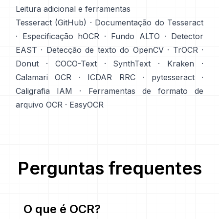
Leitura adicional e ferramentas
Tesseract (GitHub)
·
Documentação do Tesseract
·
Especificação hOCR
·
Fundo ALTO
·
Detector
EAST
·
Detecção de texto do OpenCV
·
TrOCR
·
Donut
·
COCO-Text
·
SynthText
·
Kraken
·
Calamari OCR
·
ICDAR RRC
·
pytesseract
·
Caligrafia IAM
·
Ferramentas de formato de
arquivo OCR
·
EasyOCR
Perguntas frequentes
O que é OCR?