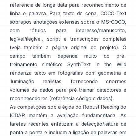
referência de longa data para reconhecimento de
linha e palavra. Para texto de cena,
COCO-Text
sobrepôs anotações extensas sobre o MS-COCO,
com rótulos para impresso/manuscrito,
legível/ilegível, script e transcrições completas
(veja também a
página original do projeto
). O
campo também depende muito do pré-
treinamento sintético:
SynthText in the Wild
renderiza texto em fotografias com geometria e
iluminação realistas, fornecendo enormes
volumes de dados para pré-treinar detectores e
reconhecedores (referência
código e dados
).
As competições sob a égide do
Robust Reading do
ICDAR
mantêm a avaliação fundamentada. As
tarefas recentes enfatizam a detecção/leitura de
ponta a ponta e incluem a ligação de palavras em