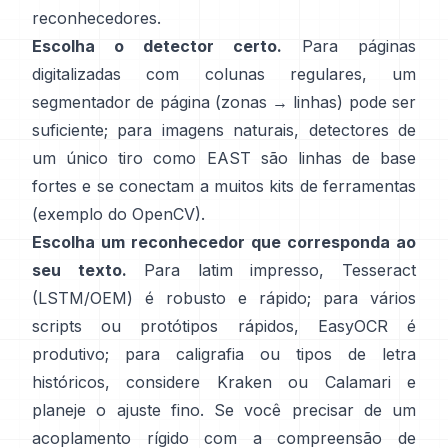
reconhecedores.
Escolha o detector certo.
Para páginas
digitalizadas com colunas regulares, um
segmentador de página (zonas → linhas) pode ser
suficiente; para imagens naturais, detectores de
um único tiro como
EAST
são linhas de base
fortes e se conectam a muitos kits de ferramentas
(
exemplo do OpenCV
).
Escolha um reconhecedor que corresponda ao
seu texto.
Para latim impresso,
Tesseract
(LSTM/OEM)
é robusto e rápido; para vários
scripts ou protótipos rápidos,
EasyOCR
é
produtivo; para caligrafia ou tipos de letra
históricos, considere
Kraken
ou
Calamari
e
planeje o ajuste fino. Se você precisar de um
acoplamento rígido com a compreensão de