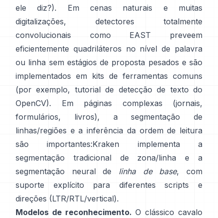
ele diz?). Em cenas naturais e muitas
digitalizações, detectores totalmente
convolucionais como
EAST
preveem
eficientemente quadriláteros no nível de palavra
ou linha sem estágios de proposta pesados e são
implementados em kits de ferramentas comuns
(por exemplo,
tutorial de detecção de texto do
OpenCV
). Em páginas complexas (jornais,
formulários, livros), a segmentação de
linhas/regiões e a inferência da ordem de leitura
são importantes:
Kraken
implementa a
segmentação tradicional de zona/linha e a
segmentação neural de
linha de base
, com
suporte explícito para diferentes scripts e
direções (LTR/RTL/vertical).
Modelos de reconhecimento.
O clássico cavalo