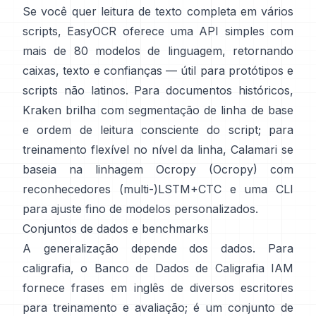
Se você quer leitura de texto completa em vários
scripts,
EasyOCR
oferece uma API simples com
mais de 80 modelos de linguagem, retornando
caixas, texto e confianças — útil para protótipos e
scripts não latinos. Para documentos históricos,
Kraken
brilha com segmentação de linha de base
e ordem de leitura consciente do script; para
treinamento flexível no nível da linha,
Calamari
se
baseia na linhagem Ocropy (
Ocropy
) com
reconhecedores (multi-)LSTM+CTC e uma CLI
para ajuste fino de modelos personalizados.
Conjuntos de dados e benchmarks
A generalização depende dos dados. Para
caligrafia, o
Banco de Dados de Caligrafia IAM
fornece frases em inglês de diversos escritores
para treinamento e avaliação; é um conjunto de