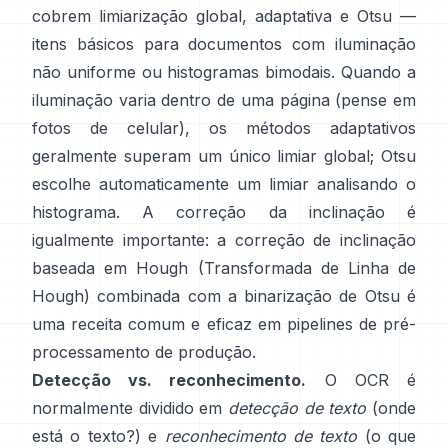
cobrem limiarização global,
adaptativa
e
Otsu
—
itens básicos para documentos com iluminação
não uniforme ou histogramas bimodais. Quando a
iluminação varia dentro de uma página (pense em
fotos de celular), os métodos adaptativos
geralmente superam um único limiar global; Otsu
escolhe automaticamente um limiar analisando o
histograma. A correção da inclinação é
igualmente importante: a correção de inclinação
baseada em Hough (
Transformada de Linha de
Hough
) combinada com a binarização de Otsu é
uma receita comum e eficaz em pipelines de pré-
processamento de produção.
Detecção vs. reconhecimento.
O OCR é
normalmente dividido em
detecção de texto
(onde
está o texto?) e
reconhecimento de texto
(o que