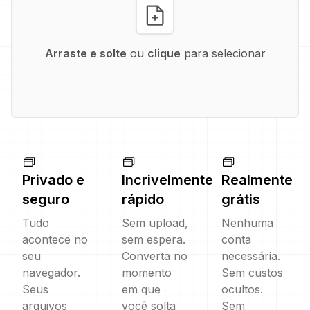
Arraste e solte
ou
clique
para selecionar
Privado e
Incrivelmente
Realmente
seguro
rápido
grátis
Tudo
Sem upload,
Nenhuma
acontece no
sem espera.
conta
seu
Converta no
necessária.
navegador.
momento
Sem custos
Seus
em que
ocultos.
arquivos
você solta
Sem