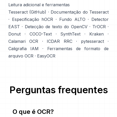
Leitura adicional e ferramentas
Tesseract (GitHub)
·
Documentação do Tesseract
·
Especificação hOCR
·
Fundo ALTO
·
Detector
EAST
·
Detecção de texto do OpenCV
·
TrOCR
·
Donut
·
COCO-Text
·
SynthText
·
Kraken
·
Calamari OCR
·
ICDAR RRC
·
pytesseract
·
Caligrafia IAM
·
Ferramentas de formato de
arquivo OCR
·
EasyOCR
Perguntas frequentes
O que é OCR?