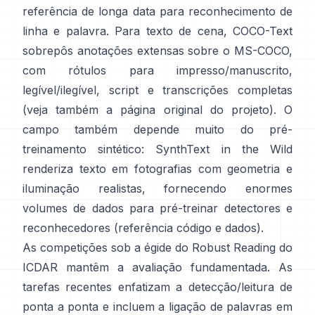
referência de longa data para reconhecimento de
linha e palavra. Para texto de cena,
COCO-Text
sobrepôs anotações extensas sobre o MS-COCO,
com rótulos para impresso/manuscrito,
legível/ilegível, script e transcrições completas
(veja também a
página original do projeto
). O
campo também depende muito do pré-
treinamento sintético:
SynthText in the Wild
renderiza texto em fotografias com geometria e
iluminação realistas, fornecendo enormes
volumes de dados para pré-treinar detectores e
reconhecedores (referência
código e dados
).
As competições sob a égide do
Robust Reading do
ICDAR
mantêm a avaliação fundamentada. As
tarefas recentes enfatizam a detecção/leitura de
ponta a ponta e incluem a ligação de palavras em