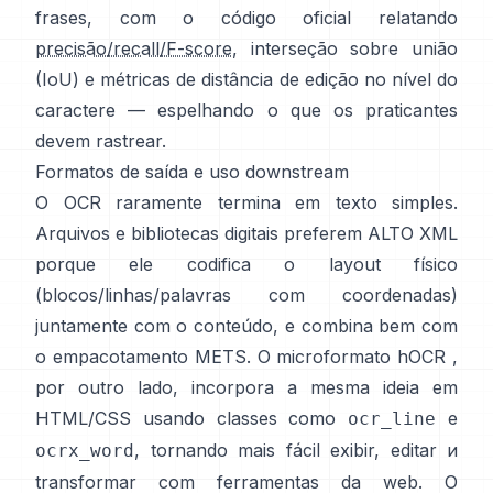
frases, com o código oficial relatando
precisão/recall/F-score
, interseção sobre união
(IoU) e métricas de distância de edição no nível do
caractere — espelhando o que os praticantes
devem rastrear.
Formatos de saída e uso downstream
O OCR raramente termina em texto simples.
Arquivos e bibliotecas digitais preferem
ALTO XML
porque ele codifica o layout físico
(blocos/linhas/palavras com coordenadas)
juntamente com o conteúdo, e combina bem com
o empacotamento METS. O microformato
hOCR
,
por outro lado, incorpora a mesma ideia em
HTML/CSS usando classes como
e
ocr_line
, tornando mais fácil exibir, editar и
ocrx_word
transformar com ferramentas da web. O