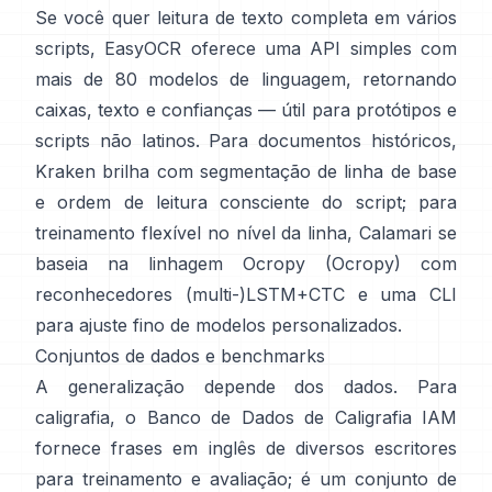
Se você quer leitura de texto completa em vários
scripts,
EasyOCR
oferece uma API simples com
mais de 80 modelos de linguagem, retornando
caixas, texto e confianças — útil para protótipos e
scripts não latinos. Para documentos históricos,
Kraken
brilha com segmentação de linha de base
e ordem de leitura consciente do script; para
treinamento flexível no nível da linha,
Calamari
se
baseia na linhagem Ocropy (
Ocropy
) com
reconhecedores (multi-)LSTM+CTC e uma CLI
para ajuste fino de modelos personalizados.
Conjuntos de dados e benchmarks
A generalização depende dos dados. Para
caligrafia, o
Banco de Dados de Caligrafia IAM
fornece frases em inglês de diversos escritores
para treinamento e avaliação; é um conjunto de