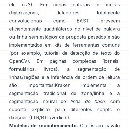
ele diz?). Em cenas naturais e muitas
digitalizações, detectores totalmente
convolucionais como
EAST
preveem
eficientemente quadriláteros no nível de palavra
ou linha sem estágios de proposta pesados e são
implementados em kits de ferramentas comuns
(por exemplo,
tutorial de detecção de texto do
OpenCV
). Em páginas complexas (jornais,
formulários, livros), a segmentação de
linhas/regiões e a inferência da ordem de leitura
são importantes:
Kraken
implementa a
segmentação tradicional de zona/linha e a
segmentação neural de
linha de base
, com
suporte explícito para diferentes scripts e
direções (LTR/RTL/vertical).
Modelos de reconhecimento.
O clássico cavalo