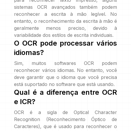
para reconhecer texto impresso, alguns
sistemas OCR avançados também podem
reconhecer a escrita à mão legível. No
entanto, o reconhecimento da escrita à mão é
geralmente menos preciso, devido à
variabilidade dos estilos de escrita individuais.
O OCR pode processar vários
idiomas?
Sim, muitos softwares OCR podem
reconhecer vários idiomas. No entanto, você
deve garantir que o idioma que você precisa
está suportado no software que está usando.
Qual é a diferença entre OCR
e ICR?
OCR é a sigla de Optical Character
Recognition (Reconhecimento Óptico de
Caracteres), que é usado para reconhecer o