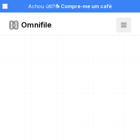
Achou útil?
☕ Compre-me um café
Omnifile