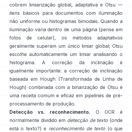
cobrem limiarização global,
adaptativa
e
Otsu
—
itens básicos para documentos com iluminação
não uniforme ou histogramas bimodais. Quando a
iluminação varia dentro de uma página (pense em
fotos de celular), os métodos adaptativos
geralmente superam um único limiar global; Otsu
escolhe automaticamente um limiar analisando o
histograma. A correção da inclinação é
igualmente importante: a correção de inclinação
baseada em Hough (
Transformada de Linha de
Hough
) combinada com a binarização de Otsu é
uma receita comum e eficaz em pipelines de pré-
processamento de produção.
Detecção vs. reconhecimento.
O OCR é
normalmente dividido em
detecção de texto
(onde
está o texto?) e
reconhecimento de texto
(o que