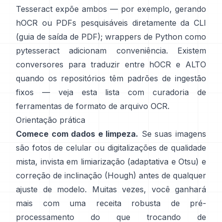
Tesseract expõe ambos — por exemplo, gerando
hOCR ou PDFs pesquisáveis diretamente da CLI
(
guia de saída de PDF
); wrappers de Python como
pytesseract
adicionam conveniência. Existem
conversores para traduzir entre hOCR e ALTO
quando os repositórios têm padrões de ingestão
fixos — veja esta lista com curadoria de
ferramentas de formato de arquivo OCR
.
Orientação prática
Comece com dados e limpeza.
Se suas imagens
são fotos de celular ou digitalizações de qualidade
mista, invista em limiarização (
adaptativa e Otsu
) e
correção de inclinação (
Hough
) antes de qualquer
ajuste de modelo. Muitas vezes, você ganhará
mais com uma receita robusta de pré-
processamento do que trocando de