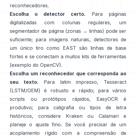
reconhecedores.
Escolha o detector certo.
Para páginas
digitalizadas com colunas regulares, um
segmentador de página (zonas → linhas) pode ser
suficiente; para imagens naturais, detectores de
um único tiro como
EAST
são linhas de base
fortes e se conectam a muitos kits de ferramentas
(
exemplo do OpenCV
).
Escolha um reconhecedor que corresponda ao
seu texto.
Para latim impresso,
Tesseract
(LSTM/OEM)
é robusto e rápido; para vários
scripts ou protótipos rápidos,
EasyOCR
é
produtivo; para caligrafia ou tipos de letra
históricos, considere
Kraken
ou
Calamari
e
planeje o ajuste fino. Se você precisar de um
acoplamento rígido com a compreensão de