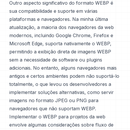
Outro aspecto significativo do formato WEBP é
sua compatibilidade e suporte em várias
plataformas e navegadores. Na minha última
atualização, a maioria dos navegadores da web
modernos, incluindo Google Chrome, Firefox e
Microsoft Edge, suporta nativamente o WEBP,
permitindo a exibição direta de imagens WEBP
sem a necessidade de software ou plugins
adicionais. No entanto, alguns navegadores mais
antigos e certos ambientes podem não suportá-lo
totalmente, o que levou os desenvolvedores a
implementar soluções alternativas, como servir
imagens no formato JPEG ou PNG para
navegadores que não suportam WEBP.
Implementar o WEBP para projetos da web
envolve algumas considerações sobre fluxo de