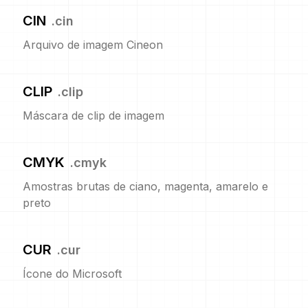
CIN
.
cin
Arquivo de imagem Cineon
CLIP
.
clip
Máscara de clip de imagem
CMYK
.
cmyk
Amostras brutas de ciano, magenta, amarelo e
preto
CUR
.
cur
Ícone do Microsoft