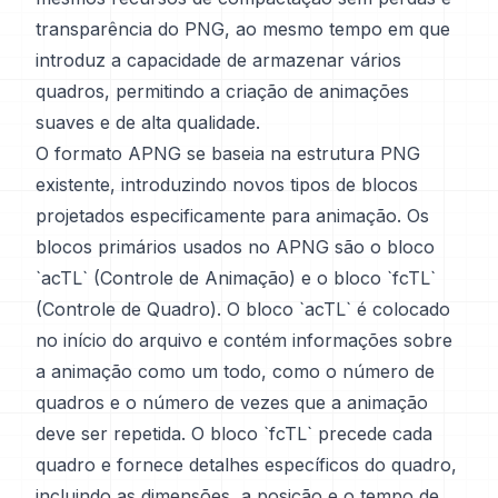
transparência do PNG, ao mesmo tempo em que
introduz a capacidade de armazenar vários
quadros, permitindo a criação de animações
suaves e de alta qualidade.
O formato APNG se baseia na estrutura PNG
existente, introduzindo novos tipos de blocos
projetados especificamente para animação. Os
blocos primários usados no APNG são o bloco
`acTL` (Controle de Animação) e o bloco `fcTL`
(Controle de Quadro). O bloco `acTL` é colocado
no início do arquivo e contém informações sobre
a animação como um todo, como o número de
quadros e o número de vezes que a animação
deve ser repetida. O bloco `fcTL` precede cada
quadro e fornece detalhes específicos do quadro,
incluindo as dimensões, a posição e o tempo de