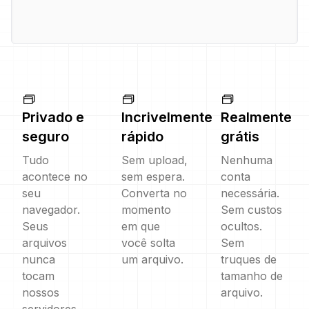
Privado e
Incrivelmente
Realmente
seguro
rápido
grátis
Tudo
Sem upload,
Nenhuma
acontece no
sem espera.
conta
seu
Converta no
necessária.
navegador.
momento
Sem custos
Seus
em que
ocultos.
arquivos
você solta
Sem
nunca
um arquivo.
truques de
tocam
tamanho de
nossos
arquivo.