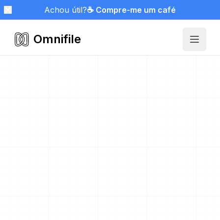
Achou útil?
☕ Compre-me um café
Omnifile