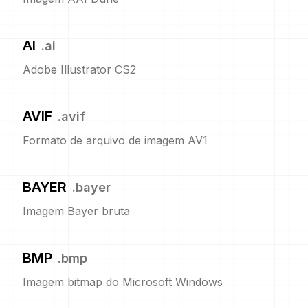
AI
.
ai
Adobe Illustrator CS2
AVIF
.
avif
Formato de arquivo de imagem AV1
BAYER
.
bayer
Imagem Bayer bruta
BMP
.
bmp
Imagem bitmap do Microsoft Windows