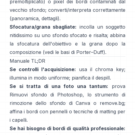
premoltiplicato) o pixel dei bordi contaminati dal
vecchio sfondo; converti/interpreta correttamente
(
panoramica
,
dettagli
).
Sfocatura/grana sbagliate:
incolla un soggetto
nitidissimo su uno sfondo sfocato e risalta; abbina
la sfocatura dell'obiettivo e la grana dopo la
composizione (vedi
le basi di Porter–Duff
).
Manuale TL;DR
Se controlli l'acquisizione:
usa il chroma key;
illumina in modo uniforme; pianifica il
despill
.
Se si tratta di una foto una tantum:
prova
Rimuovi sfondo
di Photoshop,
lo
strumento di
rimozione dello sfondo di Canva
o
remove.bg
;
affina i bordi con pennelli o tecniche di matting per
i capelli.
Se hai bisogno di bordi di qualità professionale: