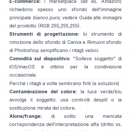
E-commerce:
i marketplace (ad es. Amazon)
richiedono spesso uno sfondo dell'immagine
principale
bianco puro
; vedere
Guida alle immagini
del prodotto
(RGB 255,255,255).
Strumenti di progettazione:
lo
strumento di
rimozione dello sfondo di Canva
e
Rimuovi sfondo
di Photoshop
semplificano i ritagli veloci.
Comodità sul dispositivo:
“
Solleva soggetto
” di
iOS/macOS è ottimo per la condivisione
occasionale.
Perché i ritagli a volte sembrano finti (e soluzioni)
Contaminazione del colore:
la luce verde/blu
avvolge il soggetto: usa
controlli despill
o la
sostituzione mirata del colore.
Alone/frange:
di solito una mancata
corrispondenza dell'interpretazione alfa (dritto vs.