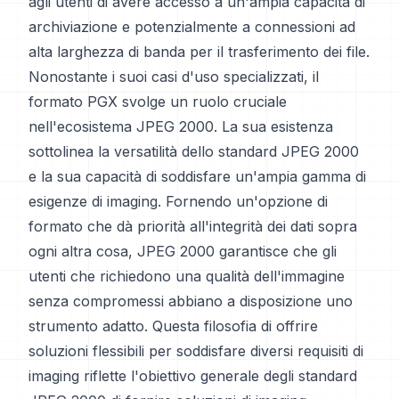
agli utenti di avere accesso a un'ampia capacità di
archiviazione e potenzialmente a connessioni ad
alta larghezza di banda per il trasferimento dei file.
Nonostante i suoi casi d'uso specializzati, il
formato PGX svolge un ruolo cruciale
nell'ecosistema JPEG 2000. La sua esistenza
sottolinea la versatilità dello standard JPEG 2000
e la sua capacità di soddisfare un'ampia gamma di
esigenze di imaging. Fornendo un'opzione di
formato che dà priorità all'integrità dei dati sopra
ogni altra cosa, JPEG 2000 garantisce che gli
utenti che richiedono una qualità dell'immagine
senza compromessi abbiano a disposizione uno
strumento adatto. Questa filosofia di offrire
soluzioni flessibili per soddisfare diversi requisiti di
imaging riflette l'obiettivo generale degli standard