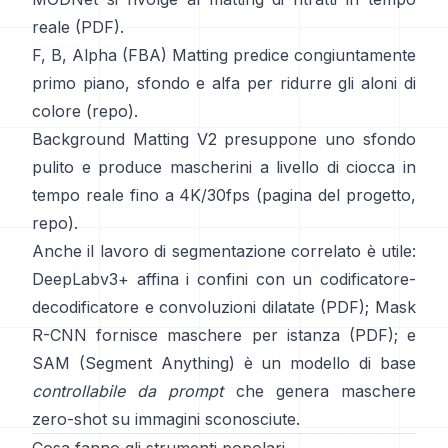
reale (
PDF
).
F, B, Alpha (FBA) Matting
predice congiuntamente
primo piano, sfondo e alfa per ridurre gli aloni di
colore
(
repo
).
Background Matting V2
presuppone uno sfondo
pulito e produce mascherini a livello di ciocca in
tempo reale fino a 4K/30fps
(
pagina del progetto
,
repo
).
Anche il lavoro di segmentazione correlato è utile:
DeepLabv3+
affina i confini con un codificatore-
decodificatore e convoluzioni dilatate
(
PDF
);
Mask
R-CNN
fornisce maschere per istanza
(
PDF
); e
SAM (Segment Anything)
è un
modello di base
controllabile da prompt
che genera maschere
zero-shot su immagini sconosciute.