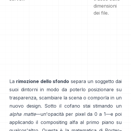
dimensioni
dei file.
La
rimozione dello sfondo
separa un soggetto dai
suoi dintorni in modo da poterlo posizionare su
trasparenza, scambiare la scena o comporla in un
nuovo design. Sotto il cofano stai stimando un
alpha matte
—un'opacità per pixel da 0 a 1—e poi
applicando il compositing alfa al primo piano su
qualcos'altro. Questa è la matematica di
Porter–