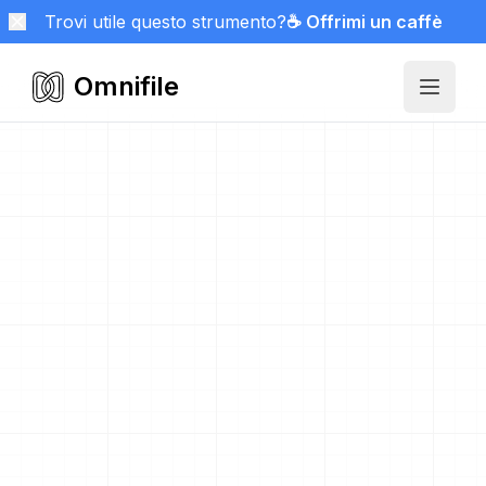
Trovi utile questo strumento?
☕ Offrimi un caffè
Omnifile