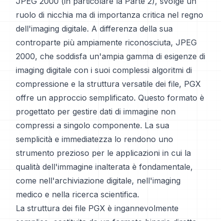
JPEG 2000 (in particolare la Parte 2), svolge un
ruolo di nicchia ma di importanza critica nel regno
dell'imaging digitale. A differenza della sua
controparte più ampiamente riconosciuta, JPEG
2000, che soddisfa un'ampia gamma di esigenze di
imaging digitale con i suoi complessi algoritmi di
compressione e la struttura versatile dei file, PGX
offre un approccio semplificato. Questo formato è
progettato per gestire dati di immagine non
compressi a singolo componente. La sua
semplicità e immediatezza lo rendono uno
strumento prezioso per le applicazioni in cui la
qualità dell'immagine inalterata è fondamentale,
come nell'archiviazione digitale, nell'imaging
medico e nella ricerca scientifica.
La struttura dei file PGX è ingannevolmente