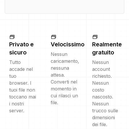
Privato e
Velocissimo
Realmente
sicuro
gratuito
Nessun
caricamento,
Tutto
Nessun
nessuna
accade nel
account
attesa.
tuo
richiesto.
Converti nel
browser. I
Nessun
momento in
tuoi file non
costo
cui rilasci un
toccano mai
nascosto.
file.
i nostri
Nessun
server.
trucco sulle
dimensioni
dei file.