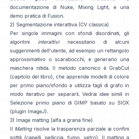
documentazione di Nuke
,
Mixing Light
, e una
demo pratica di
Fusion
.
2) Segmentazione interattiva (CV classica)
Per singole immagini con sfondi disordinati, gli
algoritmi
interattivi
necessitano di alcuni
suggerimenti dell'utente, ad esempio un rettangolo
approssimativo o scarabocchi, e generano una
maschera nitida. Il metodo canonico è
GrabCut
(
capitolo del libro
), che apprende modelli di colore
per primo piano/sfondo e utilizza tagli di grafo in
modo iterativo per separarli. Vedrai idee simili in
Selezione primo piano di GIMP
basato su
SIOX
(
plugin ImageJ
).
3) Image matting (alfa a grana fine)
Il
Matting
risolve la trasparenza parziale ai confini
sottili (capelli, pelliccia, fumo, vetro). Il
matting a