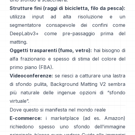
Strutture fini (raggi di bicicletta, filo da pesca):
utilizza input ad alta risoluzione e un
segmentatore consapevole dei confini come
DeepLabv3+
come pre-passaggio prima del
matting.
Oggetti trasparenti (fumo, vetro):
hai bisogno di
alfa frazionario e spesso di stima del colore del
primo piano
(
FBA
).
Videoconferenze:
se riesci a catturare una lastra
di sfondo pulita,
Background Matting V2
sembra
più naturale delle ingenue opzioni di “sfondo
virtuale”.
Dove questo si manifesta nel mondo reale
E-commerce:
i marketplace (ad es. Amazon)
richiedono spesso uno sfondo dell'immagine