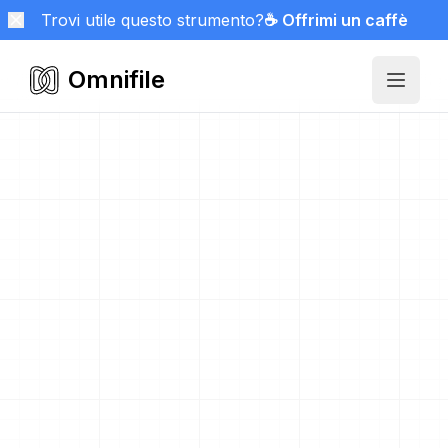
Trovi utile questo strumento?
☕ Offrimi un caffè
Omnifile