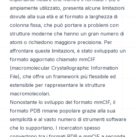
ampiamente utilizzato, presenta alcune limitazioni
dovute alla sua età e al formato a larghezza di
colonna fissa, che può portare a problemi con
strutture moderne che hanno un gran numero di
atomi o richiedono maggiore precisione. Per
affrontare queste limitazioni, è stato sviluppato un
formato aggiornato chiamato mmCIF
(macromolecular Crystallographic Information
File), che offre un framework più flessibile ed
estensibile per rappresentare le strutture
macromolecolari.
Nonostante lo sviluppo del formato mmCIF, il
formato PDB rimane popolare grazie alla sua
semplicità e al vasto numero di strumenti software
che lo supportano. I ricercatori spesso
convertono tra i formati PDB e mmCIF a seconda