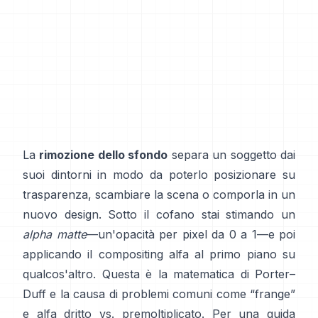
La
rimozione dello sfondo
separa un soggetto dai
suoi dintorni in modo da poterlo posizionare su
trasparenza, scambiare la scena o comporla in un
nuovo design. Sotto il cofano stai stimando un
alpha matte
—un'opacità per pixel da 0 a 1—e poi
applicando il compositing alfa al primo piano su
qualcos'altro. Questa è la matematica di
Porter–
Duff
e la causa di problemi comuni come “frange”
e
alfa dritto vs. premoltiplicato
. Per una guida