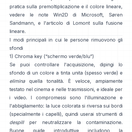
pratica sulla premoltiplicazione e il colore lineare,
vedere
le note Win2D di Microsoft
,
Søren
Sandmann
, e
l'articolo di Lomont sulla fusione
lineare
.
I modi principali in cui le persone rimuovono gli
sfondi
1) Chroma key (“schermo verde/blu”)
Se puoi controllare l'acquisizione, dipingi lo
sfondo di un colore a tinta unita (spesso verde) e
elimina
quella tonalità. È veloce, ampiamente
testato nel cinema e nelle trasmissioni, e ideale per
i video. I compromessi sono l'illuminazione e
l'abbigliamento: la luce colorata si riversa sui bordi
(specialmente i capelli), quindi userai strumenti di
despill
per neutralizzare la contaminazione.
Buone guide introduttive includono
la