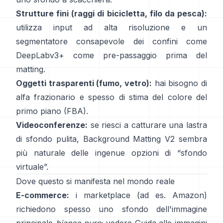
Strutture fini (raggi di bicicletta, filo da pesca):
utilizza input ad alta risoluzione e un
segmentatore consapevole dei confini come
DeepLabv3+
come pre-passaggio prima del
matting.
Oggetti trasparenti (fumo, vetro):
hai bisogno di
alfa frazionario e spesso di stima del colore del
primo piano
(
FBA
).
Videoconferenze:
se riesci a catturare una lastra
di sfondo pulita,
Background Matting V2
sembra
più naturale delle ingenue opzioni di “sfondo
virtuale”.
Dove questo si manifesta nel mondo reale
E-commerce:
i marketplace (ad es. Amazon)
richiedono spesso uno sfondo dell'immagine