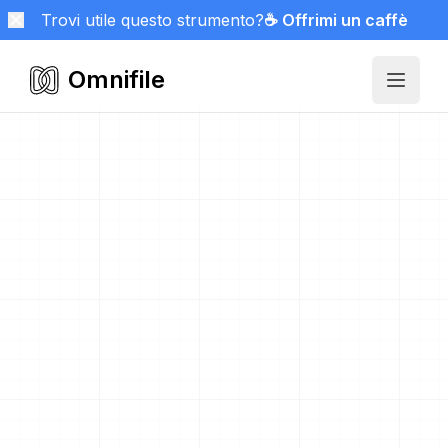
Trovi utile questo strumento?
☕ Offrimi un caffè
Omnifile