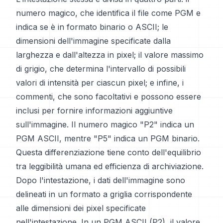
numero magico, che identifica il file come PGM e
indica se è in formato binario o ASCII; le
dimensioni dell'immagine specificate dalla
larghezza e dall'altezza in pixel; il valore massimo
di grigio, che determina l'intervallo di possibili
valori di intensità per ciascun pixel; e infine, i
commenti, che sono facoltativi e possono essere
inclusi per fornire informazioni aggiuntive
sull'immagine. Il numero magico "P2" indica un
PGM ASCII, mentre "P5" indica un PGM binario.
Questa differenziazione tiene conto dell'equilibrio
tra leggibilità umana ed efficienza di archiviazione.
Dopo l'intestazione, i dati dell'immagine sono
delineati in un formato a griglia corrispondente
alle dimensioni dei pixel specificate
nell'intestazione. In un PGM ASCII (P2), il valore