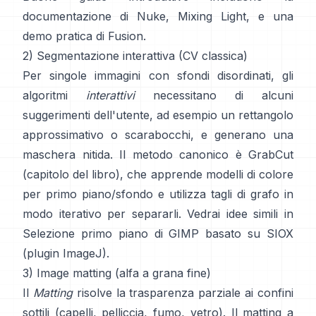
documentazione di Nuke
,
Mixing Light
, e una
demo pratica di
Fusion
.
2) Segmentazione interattiva (CV classica)
Per singole immagini con sfondi disordinati, gli
algoritmi
interattivi
necessitano di alcuni
suggerimenti dell'utente, ad esempio un rettangolo
approssimativo o scarabocchi, e generano una
maschera nitida. Il metodo canonico è
GrabCut
(
capitolo del libro
), che apprende modelli di colore
per primo piano/sfondo e utilizza tagli di grafo in
modo iterativo per separarli. Vedrai idee simili in
Selezione primo piano di GIMP
basato su
SIOX
(
plugin ImageJ
).
3) Image matting (alfa a grana fine)
Il
Matting
risolve la trasparenza parziale ai confini
sottili (capelli, pelliccia, fumo, vetro). Il
matting a