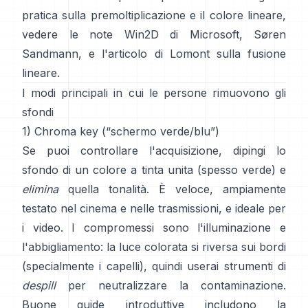
pratica sulla premoltiplicazione e il colore lineare,
vedere
le note Win2D di Microsoft
,
Søren
Sandmann
, e
l'articolo di Lomont sulla fusione
lineare
.
I modi principali in cui le persone rimuovono gli
sfondi
1) Chroma key (“schermo verde/blu”)
Se puoi controllare l'acquisizione, dipingi lo
sfondo di un colore a tinta unita (spesso verde) e
elimina
quella tonalità. È veloce, ampiamente
testato nel cinema e nelle trasmissioni, e ideale per
i video. I compromessi sono l'illuminazione e
l'abbigliamento: la luce colorata si riversa sui bordi
(specialmente i capelli), quindi userai strumenti di
despill
per neutralizzare la contaminazione.
Buone guide introduttive includono
la