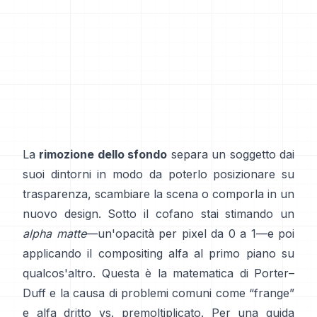
La
rimozione dello sfondo
separa un soggetto dai
suoi dintorni in modo da poterlo posizionare su
trasparenza, scambiare la scena o comporla in un
nuovo design. Sotto il cofano stai stimando un
alpha matte
—un'opacità per pixel da 0 a 1—e poi
applicando il compositing alfa al primo piano su
qualcos'altro. Questa è la matematica di
Porter–
Duff
e la causa di problemi comuni come “frange”
e
alfa dritto vs. premoltiplicato
. Per una guida