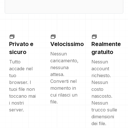
Privato e
Velocissimo
Realmente
sicuro
gratuito
Nessun
caricamento,
Tutto
Nessun
nessuna
accade nel
account
attesa.
tuo
richiesto.
Converti nel
browser. I
Nessun
momento in
tuoi file non
costo
cui rilasci un
toccano mai
nascosto.
file.
i nostri
Nessun
server.
trucco sulle
dimensioni
dei file.