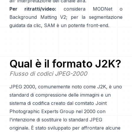
all'
interpretazione del canale alfa
.
Per ritratti/video:
considera
MODNet
o
Background Matting V2
; per la segmentazione
guidata da clic,
SAM
è un potente front-end.
Qual è il formato
J2K
?
Flusso di codici JPEG-2000
JPEG 2000, comunemente noto come J2K, è uno
standard di compressione delle immagini e un
sistema di codifica creato dal comitato Joint
Photographic Experts Group nel 2000 con
l'intenzione di sostituire lo standard JPEG
originale. È stato sviluppato per affrontare alcune