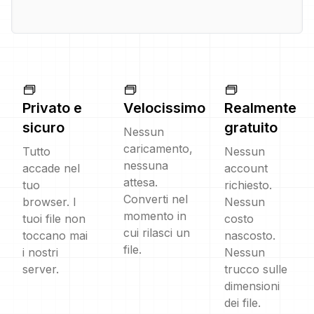
Privato e
Velocissimo
Realmente
sicuro
gratuito
Nessun
caricamento,
Tutto
Nessun
nessuna
accade nel
account
attesa.
tuo
richiesto.
Converti nel
browser. I
Nessun
momento in
tuoi file non
costo
cui rilasci un
toccano mai
nascosto.
file.
i nostri
Nessun
server.
trucco sulle
dimensioni
dei file.