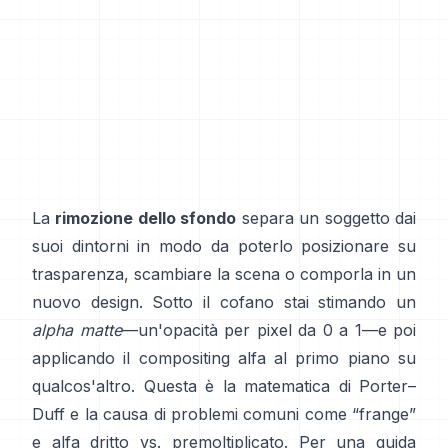
La
rimozione dello sfondo
separa un soggetto dai
suoi dintorni in modo da poterlo posizionare su
trasparenza, scambiare la scena o comporla in un
nuovo design. Sotto il cofano stai stimando un
alpha matte
—un'opacità per pixel da 0 a 1—e poi
applicando il compositing alfa al primo piano su
qualcos'altro. Questa è la matematica di
Porter–
Duff
e la causa di problemi comuni come “frange”
e
alfa dritto vs. premoltiplicato
. Per una guida