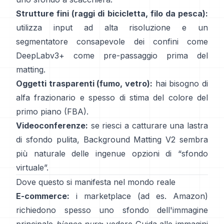
Strutture fini (raggi di bicicletta, filo da pesca):
utilizza input ad alta risoluzione e un
segmentatore consapevole dei confini come
DeepLabv3+
come pre-passaggio prima del
matting.
Oggetti trasparenti (fumo, vetro):
hai bisogno di
alfa frazionario e spesso di stima del colore del
primo piano
(
FBA
).
Videoconferenze:
se riesci a catturare una lastra
di sfondo pulita,
Background Matting V2
sembra
più naturale delle ingenue opzioni di “sfondo
virtuale”.
Dove questo si manifesta nel mondo reale
E-commerce:
i marketplace (ad es. Amazon)
richiedono spesso uno sfondo dell'immagine