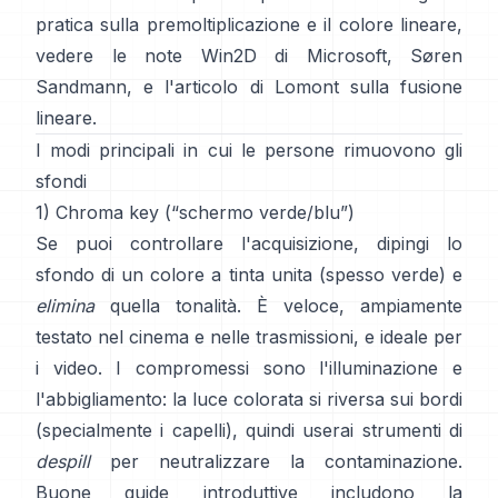
pratica sulla premoltiplicazione e il colore lineare,
vedere
le note Win2D di Microsoft
,
Søren
Sandmann
, e
l'articolo di Lomont sulla fusione
lineare
.
I modi principali in cui le persone rimuovono gli
sfondi
1) Chroma key (“schermo verde/blu”)
Se puoi controllare l'acquisizione, dipingi lo
sfondo di un colore a tinta unita (spesso verde) e
elimina
quella tonalità. È veloce, ampiamente
testato nel cinema e nelle trasmissioni, e ideale per
i video. I compromessi sono l'illuminazione e
l'abbigliamento: la luce colorata si riversa sui bordi
(specialmente i capelli), quindi userai strumenti di
despill
per neutralizzare la contaminazione.
Buone guide introduttive includono
la