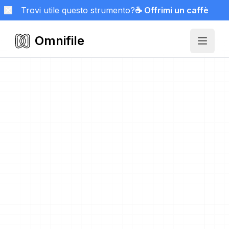
Trovi utile questo strumento?
☕ Offrimi un caffè
Omnifile