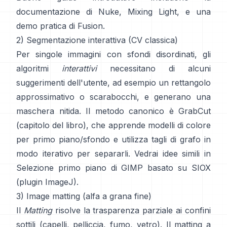
documentazione di Nuke
,
Mixing Light
, e una
demo pratica di
Fusion
.
2) Segmentazione interattiva (CV classica)
Per singole immagini con sfondi disordinati, gli
algoritmi
interattivi
necessitano di alcuni
suggerimenti dell'utente, ad esempio un rettangolo
approssimativo o scarabocchi, e generano una
maschera nitida. Il metodo canonico è
GrabCut
(
capitolo del libro
), che apprende modelli di colore
per primo piano/sfondo e utilizza tagli di grafo in
modo iterativo per separarli. Vedrai idee simili in
Selezione primo piano di GIMP
basato su
SIOX
(
plugin ImageJ
).
3) Image matting (alfa a grana fine)
Il
Matting
risolve la trasparenza parziale ai confini
sottili (capelli, pelliccia, fumo, vetro). Il
matting a