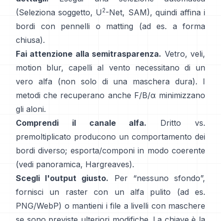
2
(Seleziona soggetto,
U
-Net
,
SAM
), quindi affina i
bordi con pennelli o matting (ad es.
a forma
chiusa
).
Fai attenzione alla semitrasparenza.
Vetro, veli,
motion blur, capelli al vento necessitano di un
vero alfa (non solo di una maschera dura). I
metodi che recuperano anche
F/B/α
minimizzano
gli aloni.
Comprendi il canale alfa.
Dritto vs.
premoltiplicato
producono un comportamento dei
bordi diverso; esporta/componi in modo coerente
(vedi
panoramica
,
Hargreaves
).
Scegli l'output giusto.
Per “nessuno sfondo”,
fornisci un raster con un alfa pulito (ad es.
PNG/WebP) o mantieni i file a livelli con maschere
se sono previste ulteriori modifiche. La chiave è la