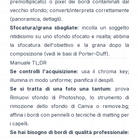
premoltiplicato) o pixel dei bordi contaminati dal
vecchio sfondo; converti/interpreta correttamente
(
panoramica
,
dettagli
).
Sfocatura/grana sbagliate:
incolla un soggetto
nitidissimo su uno sfondo sfocato e risalta; abbina
la sfocatura dell'obiettivo e la grana dopo la
composizione (vedi
le basi di Porter–Duff
).
Manuale TL;DR
Se controlli l'acquisizione:
usa il chroma key;
illumina in modo uniforme; pianifica il
despill
.
Se si tratta di una foto una tantum:
prova
Rimuovi sfondo
di Photoshop,
lo
strumento di
rimozione dello sfondo di Canva
o
remove.bg
;
affina i bordi con pennelli o tecniche di matting per
i capelli.
Se hai bisogno di bordi di qualità professionale: