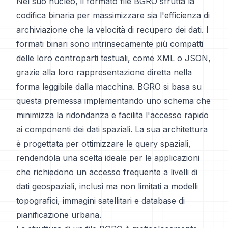
Nel suo nucleo, il formato file BGRO sfrutta la
codifica binaria per massimizzare sia l'efficienza di
archiviazione che la velocità di recupero dei dati. I
formati binari sono intrinsecamente più compatti
delle loro controparti testuali, come XML o JSON,
grazie alla loro rappresentazione diretta nella
forma leggibile dalla macchina. BGRO si basa su
questa premessa implementando uno schema che
minimizza la ridondanza e facilita l'accesso rapido
ai componenti dei dati spaziali. La sua architettura
è progettata per ottimizzare le query spaziali,
rendendola una scelta ideale per le applicazioni
che richiedono un accesso frequente a livelli di
dati geospaziali, inclusi ma non limitati a modelli
topografici, immagini satellitari e database di
pianificazione urbana.