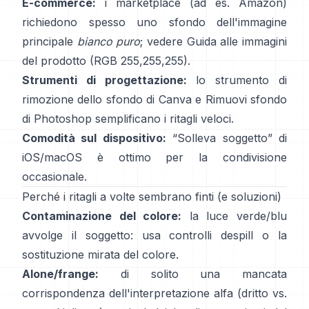
E-commerce:
i marketplace (ad es. Amazon)
richiedono spesso uno sfondo dell'immagine
principale
bianco puro
; vedere
Guida alle immagini
del prodotto
(RGB 255,255,255).
Strumenti di progettazione:
lo
strumento di
rimozione dello sfondo di Canva
e
Rimuovi sfondo
di Photoshop
semplificano i ritagli veloci.
Comodità sul dispositivo:
“
Solleva soggetto
” di
iOS/macOS è ottimo per la condivisione
occasionale.
Perché i ritagli a volte sembrano finti (e soluzioni)
Contaminazione del colore:
la luce verde/blu
avvolge il soggetto: usa
controlli despill
o la
sostituzione mirata del colore.
Alone/frange:
di solito una mancata
corrispondenza dell'interpretazione alfa (dritto vs.