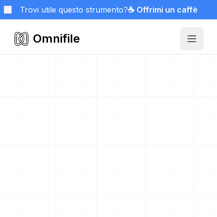
Trovi utile questo strumento?
☕ Offrimi un caffè
Omnifile