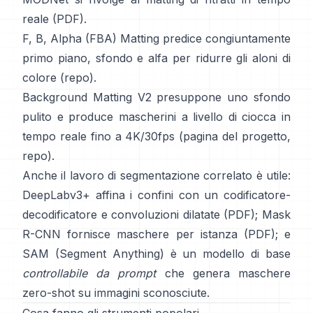
reale (
PDF
).
F, B, Alpha (FBA) Matting
predice congiuntamente
primo piano, sfondo e alfa per ridurre gli aloni di
colore
(
repo
).
Background Matting V2
presuppone uno sfondo
pulito e produce mascherini a livello di ciocca in
tempo reale fino a 4K/30fps
(
pagina del progetto
,
repo
).
Anche il lavoro di segmentazione correlato è utile:
DeepLabv3+
affina i confini con un codificatore-
decodificatore e convoluzioni dilatate
(
PDF
);
Mask
R-CNN
fornisce maschere per istanza
(
PDF
); e
SAM (Segment Anything)
è un
modello di base
controllabile da prompt
che genera maschere
zero-shot su immagini sconosciute.