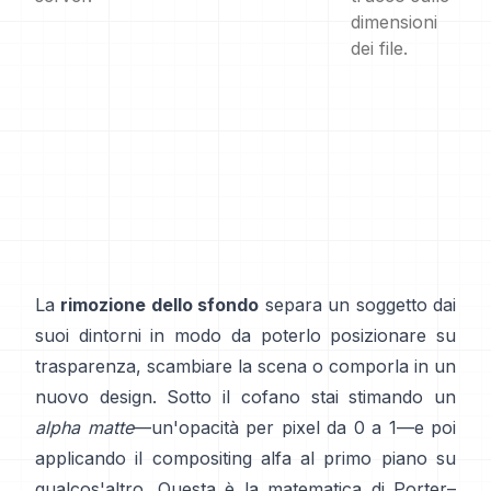
dimensioni
dei file.
La
rimozione dello sfondo
separa un soggetto dai
suoi dintorni in modo da poterlo posizionare su
trasparenza, scambiare la scena o comporla in un
nuovo design. Sotto il cofano stai stimando un
alpha matte
—un'opacità per pixel da 0 a 1—e poi
applicando il compositing alfa al primo piano su
qualcos'altro. Questa è la matematica di
Porter–