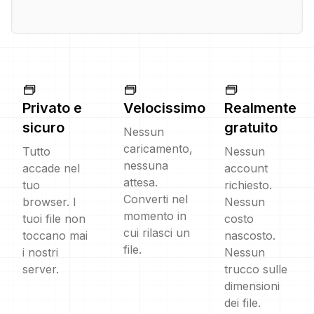
Privato e
Velocissimo
Realmente
sicuro
gratuito
Nessun
caricamento,
Tutto
Nessun
nessuna
accade nel
account
attesa.
tuo
richiesto.
Converti nel
browser. I
Nessun
momento in
tuoi file non
costo
cui rilasci un
toccano mai
nascosto.
file.
i nostri
Nessun
server.
trucco sulle
dimensioni
dei file.