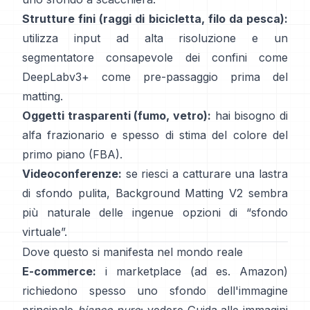
Strutture fini (raggi di bicicletta, filo da pesca):
utilizza input ad alta risoluzione e un
segmentatore consapevole dei confini come
DeepLabv3+
come pre-passaggio prima del
matting.
Oggetti trasparenti (fumo, vetro):
hai bisogno di
alfa frazionario e spesso di stima del colore del
primo piano
(
FBA
).
Videoconferenze:
se riesci a catturare una lastra
di sfondo pulita,
Background Matting V2
sembra
più naturale delle ingenue opzioni di “sfondo
virtuale”.
Dove questo si manifesta nel mondo reale
E-commerce:
i marketplace (ad es. Amazon)
richiedono spesso uno sfondo dell'immagine