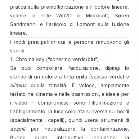
pratica sulla premoltiplicazione e il colore lineare,
vedere
le note Win2D di Microsoft
,
Søren
Sandmann
, e
l'articolo di Lomont sulla fusione
lineare
.
I modi principali in cui le persone rimuovono gli
sfondi
1) Chroma key (“schermo verde/blu”)
Se puoi controllare l'acquisizione, dipingi lo
sfondo di un colore a tinta unita (spesso verde) e
elimina
quella tonalità. È veloce, ampiamente
testato nel cinema e nelle trasmissioni, e ideale per
i video. I compromessi sono l'illuminazione e
l'abbigliamento: la luce colorata si riversa sui bordi
(specialmente i capelli), quindi userai strumenti di
despill
per neutralizzare la contaminazione.
Buone guide introduttive includono
la