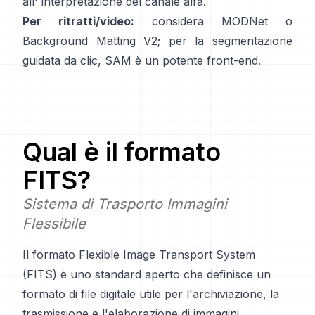
all'
interpretazione del canale alfa
.
Per ritratti/video:
considera
MODNet
o
Background Matting V2
; per la segmentazione
guidata da clic,
SAM
è un potente front-end.
Qual è il formato
FITS
?
Sistema di Trasporto Immagini
Flessibile
Il formato Flexible Image Transport System
(FITS) è uno standard aperto che definisce un
formato di file digitale utile per l'archiviazione, la
trasmissione e l'elaborazione di immagini