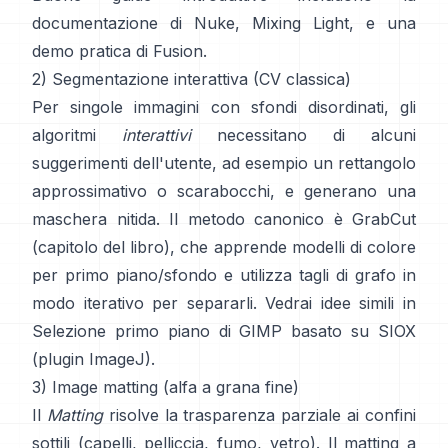
documentazione di Nuke
,
Mixing Light
, e una
demo pratica di
Fusion
.
2) Segmentazione interattiva (CV classica)
Per singole immagini con sfondi disordinati, gli
algoritmi
interattivi
necessitano di alcuni
suggerimenti dell'utente, ad esempio un rettangolo
approssimativo o scarabocchi, e generano una
maschera nitida. Il metodo canonico è
GrabCut
(
capitolo del libro
), che apprende modelli di colore
per primo piano/sfondo e utilizza tagli di grafo in
modo iterativo per separarli. Vedrai idee simili in
Selezione primo piano di GIMP
basato su
SIOX
(
plugin ImageJ
).
3) Image matting (alfa a grana fine)
Il
Matting
risolve la trasparenza parziale ai confini
sottili (capelli, pelliccia, fumo, vetro). Il
matting a