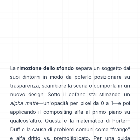
La
rimozione dello sfondo
separa un soggetto dai
suoi dintorni in modo da poterlo posizionare su
trasparenza, scambiare la scena o comporla in un
nuovo design. Sotto il cofano stai stimando un
alpha matte
—un'opacità per pixel da 0 a 1—e poi
applicando il compositing alfa al primo piano su
qualcos'altro. Questa è la matematica di
Porter–
Duff
e la causa di problemi comuni come “frange”
e
alfa dritto vs. premoltiplicato
. Per una guida