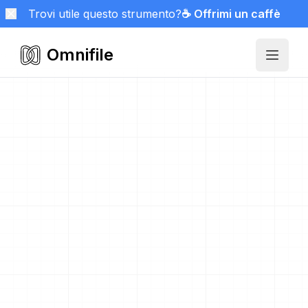
Trovi utile questo strumento?
☕ Offrimi un caffè
Omnifile