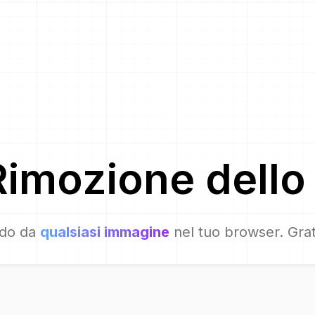
Rimozione dello
ndo da
qualsiasi immagine
nel tuo browser. Gra