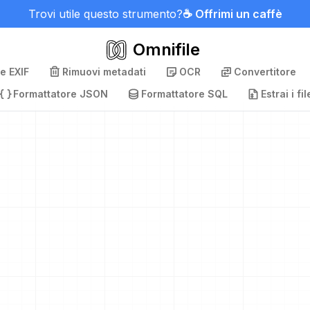
Trovi utile questo strumento?
☕ Offrimi un caffè
Omnifile
e EXIF
Rimuovi metadati
OCR
Convertitore
Formattatore JSON
Formattatore SQL
Estrai i fil