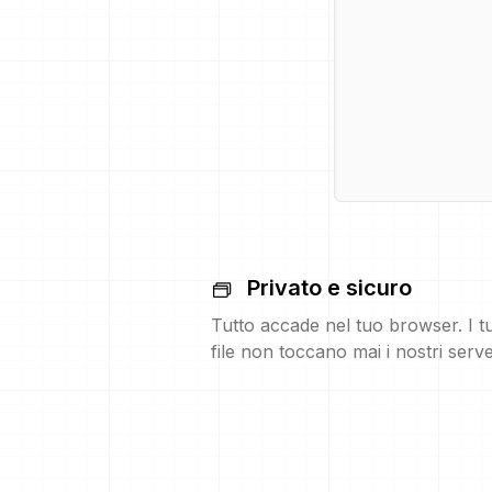
Privato e sicuro
Tutto accade nel tuo browser. I t
file non toccano mai i nostri serve