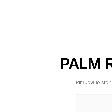
PALM
Rimuovi lo sfo