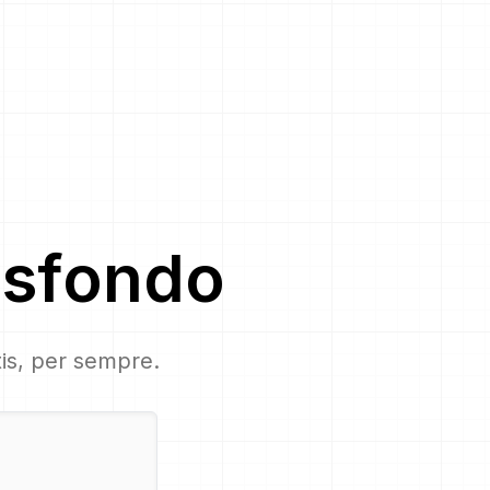
 sfondo
tis, per sempre.