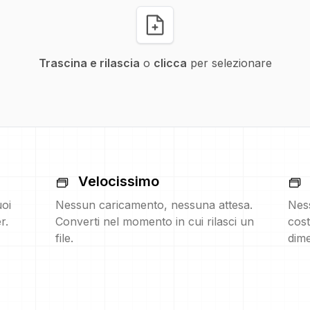
Trascina e rilascia
o
clicca
per selezionare
Velocissimo
uoi
Nessun caricamento, nessuna attesa.
Nes
r.
Converti nel momento in cui rilasci un
cost
file.
dime