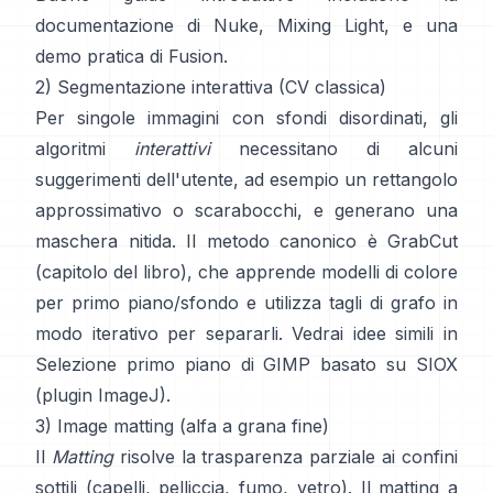
documentazione di Nuke
,
Mixing Light
, e una
demo pratica di
Fusion
.
2) Segmentazione interattiva (CV classica)
Per singole immagini con sfondi disordinati, gli
algoritmi
interattivi
necessitano di alcuni
suggerimenti dell'utente, ad esempio un rettangolo
approssimativo o scarabocchi, e generano una
maschera nitida. Il metodo canonico è
GrabCut
(
capitolo del libro
), che apprende modelli di colore
per primo piano/sfondo e utilizza tagli di grafo in
modo iterativo per separarli. Vedrai idee simili in
Selezione primo piano di GIMP
basato su
SIOX
(
plugin ImageJ
).
3) Image matting (alfa a grana fine)
Il
Matting
risolve la trasparenza parziale ai confini
sottili (capelli, pelliccia, fumo, vetro). Il
matting a