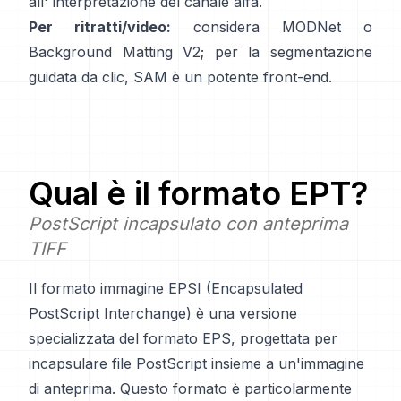
all'
interpretazione del canale alfa
.
Per ritratti/video:
considera
MODNet
o
Background Matting V2
; per la segmentazione
guidata da clic,
SAM
è un potente front-end.
Qual è il formato
EPT
?
PostScript incapsulato con anteprima
TIFF
Il formato immagine EPSI (Encapsulated
PostScript Interchange) è una versione
specializzata del formato EPS, progettata per
incapsulare file PostScript insieme a un'immagine
di anteprima. Questo formato è particolarmente