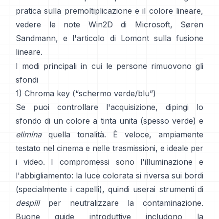
pratica sulla premoltiplicazione e il colore lineare,
vedere
le note Win2D di Microsoft
,
Søren
Sandmann
, e
l'articolo di Lomont sulla fusione
lineare
.
I modi principali in cui le persone rimuovono gli
sfondi
1) Chroma key (“schermo verde/blu”)
Se puoi controllare l'acquisizione, dipingi lo
sfondo di un colore a tinta unita (spesso verde) e
elimina
quella tonalità. È veloce, ampiamente
testato nel cinema e nelle trasmissioni, e ideale per
i video. I compromessi sono l'illuminazione e
l'abbigliamento: la luce colorata si riversa sui bordi
(specialmente i capelli), quindi userai strumenti di
despill
per neutralizzare la contaminazione.
Buone guide introduttive includono
la