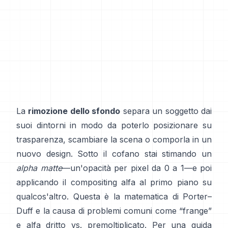
La
rimozione dello sfondo
separa un soggetto dai
suoi dintorni in modo da poterlo posizionare su
trasparenza, scambiare la scena o comporla in un
nuovo design. Sotto il cofano stai stimando un
alpha matte
—un'opacità per pixel da 0 a 1—e poi
applicando il compositing alfa al primo piano su
qualcos'altro. Questa è la matematica di
Porter–
Duff
e la causa di problemi comuni come “frange”
e
alfa dritto vs. premoltiplicato
. Per una guida