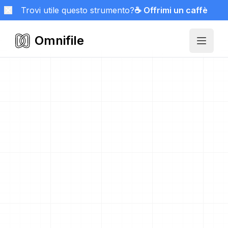
Trovi utile questo strumento?
☕ Offrimi un caffè
Omnifile