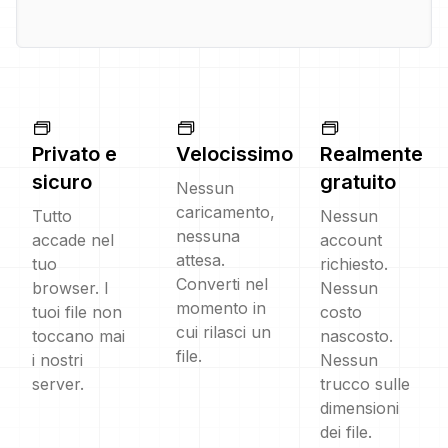
Privato e
Velocissimo
Realmente
sicuro
gratuito
Nessun
caricamento,
Tutto
Nessun
nessuna
accade nel
account
attesa.
tuo
richiesto.
Converti nel
browser. I
Nessun
momento in
tuoi file non
costo
cui rilasci un
toccano mai
nascosto.
file.
i nostri
Nessun
server.
trucco sulle
dimensioni
dei file.