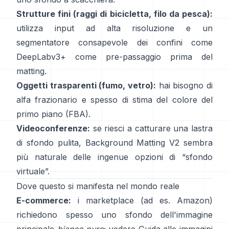
Strutture fini (raggi di bicicletta, filo da pesca):
utilizza input ad alta risoluzione e un
segmentatore consapevole dei confini come
DeepLabv3+
come pre-passaggio prima del
matting.
Oggetti trasparenti (fumo, vetro):
hai bisogno di
alfa frazionario e spesso di stima del colore del
primo piano
(
FBA
).
Videoconferenze:
se riesci a catturare una lastra
di sfondo pulita,
Background Matting V2
sembra
più naturale delle ingenue opzioni di “sfondo
virtuale”.
Dove questo si manifesta nel mondo reale
E-commerce:
i marketplace (ad es. Amazon)
richiedono spesso uno sfondo dell'immagine