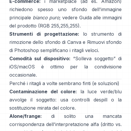
E-commerce:
i marketplace (ad es. Amazon)
richiedono spesso uno sfondo dell'immagine
principale
bianco puro
; vedere
Guida alle immagini
del prodotto
(RGB 255,255,255).
Strumenti di progettazione:
lo
strumento di
rimozione dello sfondo di Canva
e
Rimuovi sfondo
di Photoshop
semplificano i ritagli veloci.
Comodità sul dispositivo:
“
Solleva soggetto
” di
iOS/macOS è ottimo per la condivisione
occasionale.
Perché i ritagli a volte sembrano finti (e soluzioni)
Contaminazione del colore:
la luce verde/blu
avvolge il soggetto: usa
controlli despill
o la
sostituzione mirata del colore.
Alone/frange:
di solito una mancata
corrispondenza dell'interpretazione alfa (dritto vs.