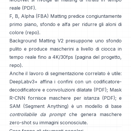
reale (
PDF
).
F, B, Alpha (FBA) Matting
predice congiuntamente
primo piano, sfondo e alfa per ridurre gli aloni di
colore
(
repo
).
Background Matting V2
presuppone uno sfondo
pulito e produce mascherini a livello di ciocca in
tempo reale fino a 4K/30fps
(
pagina del progetto
,
repo
).
Anche il lavoro di segmentazione correlato è utile:
DeepLabv3+
affina i confini con un codificatore-
decodificatore e convoluzioni dilatate
(
PDF
);
Mask
R-CNN
fornisce maschere per istanza
(
PDF
); e
SAM (Segment Anything)
è un
modello di base
controllabile da prompt
che genera maschere
zero-shot su immagini sconosciute.