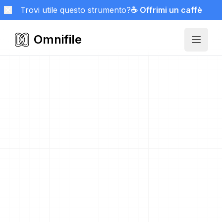
Trovi utile questo strumento?
☕ Offrimi un caffè
Omnifile