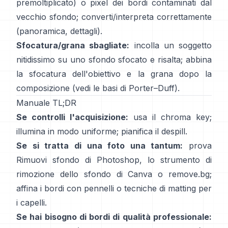
premoltiplicato) o pixel dei bordi contaminati dal
vecchio sfondo; converti/interpreta correttamente
(
panoramica
,
dettagli
).
Sfocatura/grana sbagliate:
incolla un soggetto
nitidissimo su uno sfondo sfocato e risalta; abbina
la sfocatura dell'obiettivo e la grana dopo la
composizione (vedi
le basi di Porter–Duff
).
Manuale TL;DR
Se controlli l'acquisizione:
usa il chroma key;
illumina in modo uniforme; pianifica il
despill
.
Se si tratta di una foto una tantum:
prova
Rimuovi sfondo
di Photoshop,
lo
strumento di
rimozione dello sfondo di Canva
o
remove.bg
;
affina i bordi con pennelli o tecniche di matting per
i capelli.
Se hai bisogno di bordi di qualità professionale: