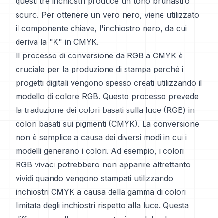
questi tre inchiostri produce un tono brunastro
scuro. Per ottenere un vero nero, viene utilizzato
il componente chiave, l'inchiostro nero, da cui
deriva la "K" in CMYK.
Il processo di conversione da RGB a CMYK è
cruciale per la produzione di stampa perché i
progetti digitali vengono spesso creati utilizzando il
modello di colore RGB. Questo processo prevede
la traduzione dei colori basati sulla luce (RGB) in
colori basati sui pigmenti (CMYK). La conversione
non è semplice a causa dei diversi modi in cui i
modelli generano i colori. Ad esempio, i colori
RGB vivaci potrebbero non apparire altrettanto
vividi quando vengono stampati utilizzando
inchiostri CMYK a causa della gamma di colori
limitata degli inchiostri rispetto alla luce. Questa