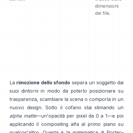
dimensioni
dei file.
La
rimozione dello sfondo
separa un soggetto dai
suoi dintorni in modo da poterlo posizionare su
trasparenza, scambiare la scena o comporla in un
nuovo design. Sotto il cofano stai stimando un
alpha matte
—un'opacità per pixel da 0 a 1—e poi
applicando il compositing alfa al primo piano su
qualcos'altro. Questa è la matematica di
Porter–