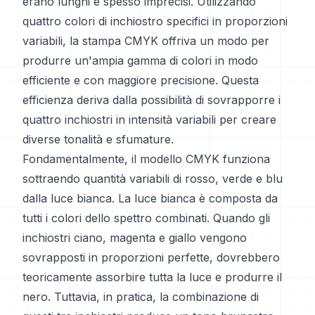
erano lunghi e spesso imprecisi. Utilizzando
quattro colori di inchiostro specifici in proporzioni
variabili, la stampa CMYK offriva un modo per
produrre un'ampia gamma di colori in modo
efficiente e con maggiore precisione. Questa
efficienza deriva dalla possibilità di sovrapporre i
quattro inchiostri in intensità variabili per creare
diverse tonalità e sfumature.
Fondamentalmente, il modello CMYK funziona
sottraendo quantità variabili di rosso, verde e blu
dalla luce bianca. La luce bianca è composta da
tutti i colori dello spettro combinati. Quando gli
inchiostri ciano, magenta e giallo vengono
sovrapposti in proporzioni perfette, dovrebbero
teoricamente assorbire tutta la luce e produrre il
nero. Tuttavia, in pratica, la combinazione di