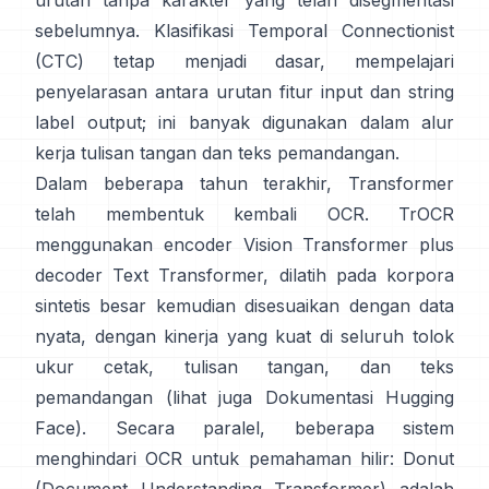
urutan tanpa karakter yang telah disegmentasi
sebelumnya.
Klasifikasi Temporal Connectionist
(CTC)
tetap menjadi dasar, mempelajari
penyelarasan antara urutan fitur input dan string
label output; ini banyak digunakan dalam alur
kerja tulisan tangan dan teks pemandangan.
Dalam beberapa tahun terakhir, Transformer
telah membentuk kembali OCR.
TrOCR
menggunakan encoder Vision Transformer plus
decoder Text Transformer, dilatih pada korpora
sintetis besar kemudian disesuaikan dengan data
nyata, dengan kinerja yang kuat di seluruh tolok
ukur cetak, tulisan tangan, dan teks
pemandangan (lihat juga
Dokumentasi Hugging
Face
). Secara paralel, beberapa sistem
menghindari OCR untuk pemahaman hilir:
Donut