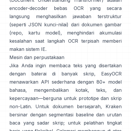
(Document Understanding Transformer)
adalah
encoder-decoder bebas OCR yang secara
langsung menghasilkan jawaban terstruktur
(seperti JSON kunci-nilai) dari dokumen gambar
(
repo
,
kartu model
), menghindari akumulasi
kesalahan saat langkah OCR terpisah memberi
makan sistem IE.
Mesin dan perpustakaan
Jika Anda ingin membaca teks yang disertakan
dengan baterai di banyak skrip,
EasyOCR
menawarkan API sederhana dengan 80+ model
bahasa, mengembalikan kotak, teks, dan
kepercayaan—berguna untuk prototipe dan skrip
non-Latin. Untuk dokumen bersejarah,
Kraken
bersinar dengan segmentasi baseline dan urutan
baca yang sadar skrip; untuk pelatihan tingkat