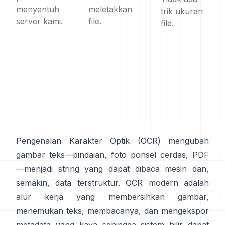
menyentuh
meletakkan
trik ukuran
server kami.
file.
file.
Pengenalan Karakter Optik (
OCR
) mengubah
gambar teks—pindaian, foto ponsel cerdas, PDF
—menjadi string yang dapat dibaca mesin dan,
semakin, data terstruktur. OCR modern adalah
alur kerja yang membersihkan gambar,
menemukan teks, membacanya, dan mengekspor