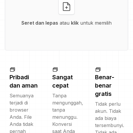
Seret dan lepas
atau
klik
untuk memilih
Pribadi
Sangat
Benar-
dan aman
cepat
benar
gratis
Semuanya
Tanpa
terjadi di
mengunggah,
Tidak perlu
browser
tanpa
akun. Tidak
Anda. File
menunggu.
ada biaya
Anda tidak
Konversi
tersembunyi.
pernah
saat Anda
Tidak ada