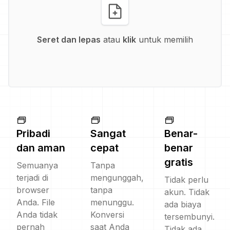
Seret dan lepas
atau
klik
untuk memilih
Pribadi
Sangat
Benar-
dan aman
cepat
benar
gratis
Semuanya
Tanpa
terjadi di
mengunggah,
Tidak perlu
browser
tanpa
akun. Tidak
Anda. File
menunggu.
ada biaya
Anda tidak
Konversi
tersembunyi.
pernah
saat Anda
Tidak ada