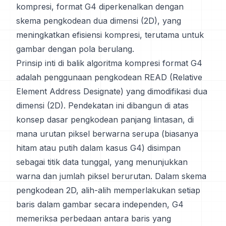
kompresi, format G4 diperkenalkan dengan
skema pengkodean dua dimensi (2D), yang
meningkatkan efisiensi kompresi, terutama untuk
gambar dengan pola berulang.
Prinsip inti di balik algoritma kompresi format G4
adalah penggunaan pengkodean READ (Relative
Element Address Designate) yang dimodifikasi dua
dimensi (2D). Pendekatan ini dibangun di atas
konsep dasar pengkodean panjang lintasan, di
mana urutan piksel berwarna serupa (biasanya
hitam atau putih dalam kasus G4) disimpan
sebagai titik data tunggal, yang menunjukkan
warna dan jumlah piksel berurutan. Dalam skema
pengkodean 2D, alih-alih memperlakukan setiap
baris dalam gambar secara independen, G4
memeriksa perbedaan antara baris yang