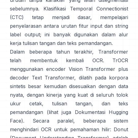
urutan tanpa karakter yang telah disegmentasi
sebelumnya.
Klasifikasi Temporal Connectionist
(CTC)
tetap menjadi dasar, mempelajari
penyelarasan antara urutan fitur input dan string
label output; ini banyak digunakan dalam alur
kerja tulisan tangan dan teks pemandangan.
Dalam beberapa tahun terakhir, Transformer
telah membentuk kembali OCR.
TrOCR
menggunakan encoder Vision Transformer plus
decoder Text Transformer, dilatih pada korpora
sintetis besar kemudian disesuaikan dengan data
nyata, dengan kinerja yang kuat di seluruh tolok
ukur cetak, tulisan tangan, dan teks
pemandangan (lihat juga
Dokumentasi Hugging
Face
). Secara paralel, beberapa sistem
menghindari OCR untuk pemahaman hilir:
Donut