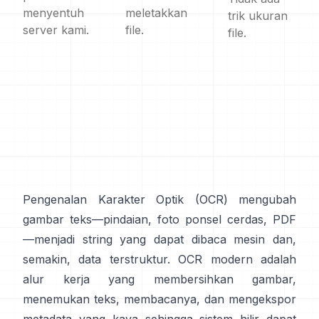
menyentuh
meletakkan
trik ukuran
server kami.
file.
file.
Pengenalan Karakter Optik (
OCR
) mengubah
gambar teks—pindaian, foto ponsel cerdas, PDF
—menjadi string yang dapat dibaca mesin dan,
semakin, data terstruktur. OCR modern adalah
alur kerja yang membersihkan gambar,
menemukan teks, membacanya, dan mengekspor