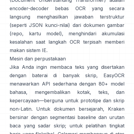
(Document Understanding Transformer)
adalah
encoder-decoder bebas OCR yang secara
langsung menghasilkan jawaban terstruktur
(seperti JSON kunci-nilai) dari dokumen gambar
(
repo
,
kartu model
), menghindari akumulasi
kesalahan saat langkah OCR terpisah memberi
makan sistem IE.
Mesin dan perpustakaan
Jika Anda ingin membaca teks yang disertakan
dengan baterai di banyak skrip,
EasyOCR
menawarkan API sederhana dengan 80+ model
bahasa, mengembalikan kotak, teks, dan
kepercayaan—berguna untuk prototipe dan skrip
non-Latin. Untuk dokumen bersejarah,
Kraken
bersinar dengan segmentasi baseline dan urutan
baca yang sadar skrip; untuk pelatihan tingkat