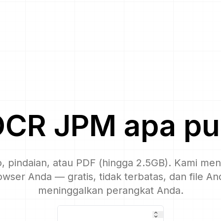
OCR
JPM
apa pu
o, pindaian, atau PDF (hingga 2.5GB). Kami men
owser Anda — gratis, tidak terbatas, dan file An
meninggalkan perangkat Anda.