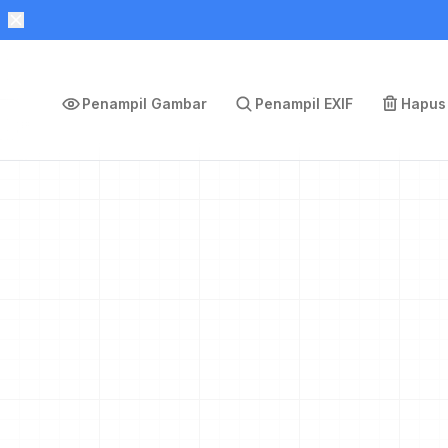
Penampil Gambar
Penampil EXIF
Hapus