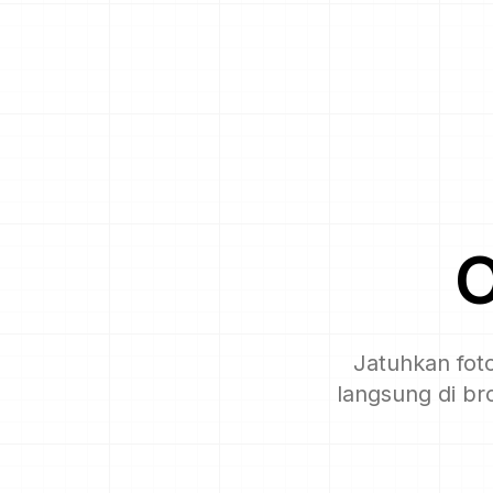
Jatuhkan fot
langsung di br