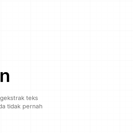
n
gekstrak teks
da tidak pernah