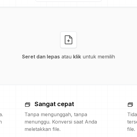
Seret dan lepas
atau
klik
untuk memilih
Sangat cepat
a.
Tanpa mengunggah, tanpa
Tida
h
menunggu. Konversi saat Anda
ters
meletakkan file.
file.