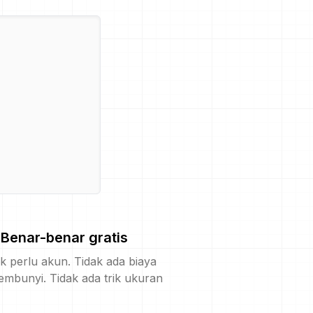
Benar-benar gratis
k perlu akun. Tidak ada biaya
embunyi. Tidak ada trik ukuran