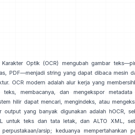
 Karakter Optik (
OCR
) mengubah gambar teks—pin
as, PDF—menjadi string yang dapat dibaca mesin d
uktur. OCR modern adalah alur kerja yang membersi
 teks, membacanya, dan mengekspor metadata
stem hilir dapat mencari, mengindeks, atau mengeks
r output yang banyak digunakan adalah
hOCR
, se
 untuk teks dan tata letak, dan
ALTO XML
, s
i perpustakaan/arsip; keduanya mempertahankan po