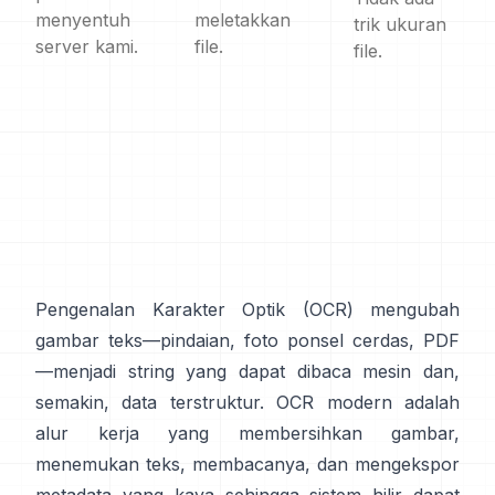
menyentuh
meletakkan
trik ukuran
server kami.
file.
file.
Pengenalan Karakter Optik (
OCR
) mengubah
gambar teks—pindaian, foto ponsel cerdas, PDF
—menjadi string yang dapat dibaca mesin dan,
semakin, data terstruktur. OCR modern adalah
alur kerja yang membersihkan gambar,
menemukan teks, membacanya, dan mengekspor