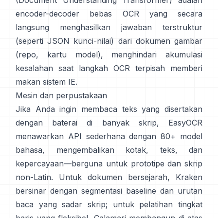
(Document Understanding Transformer)
adalah
encoder-decoder bebas OCR yang secara
langsung menghasilkan jawaban terstruktur
(seperti JSON kunci-nilai) dari dokumen gambar
(
repo
,
kartu model
), menghindari akumulasi
kesalahan saat langkah OCR terpisah memberi
makan sistem IE.
Mesin dan perpustakaan
Jika Anda ingin membaca teks yang disertakan
dengan baterai di banyak skrip,
EasyOCR
menawarkan API sederhana dengan 80+ model
bahasa, mengembalikan kotak, teks, dan
kepercayaan—berguna untuk prototipe dan skrip
non-Latin. Untuk dokumen bersejarah,
Kraken
bersinar dengan segmentasi baseline dan urutan
baca yang sadar skrip; untuk pelatihan tingkat