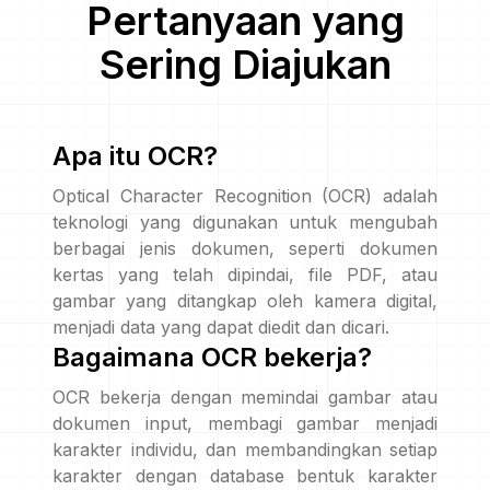
Pertanyaan yang
Sering Diajukan
Apa itu OCR?
Optical Character Recognition (OCR) adalah
teknologi yang digunakan untuk mengubah
berbagai jenis dokumen, seperti dokumen
kertas yang telah dipindai, file PDF, atau
gambar yang ditangkap oleh kamera digital,
menjadi data yang dapat diedit dan dicari.
Bagaimana OCR bekerja?
OCR bekerja dengan memindai gambar atau
dokumen input, membagi gambar menjadi
karakter individu, dan membandingkan setiap
karakter dengan database bentuk karakter