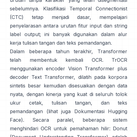
urutan tanpa karakter yang telah disegmentasi
sebelumnya.
Klasifikasi Temporal Connectionist
(CTC)
tetap menjadi dasar, mempelajari
penyelarasan antara urutan fitur input dan string
label output; ini banyak digunakan dalam alur
kerja tulisan tangan dan teks pemandangan.
Dalam beberapa tahun terakhir, Transformer
telah membentuk kembali OCR.
TrOCR
menggunakan encoder Vision Transformer plus
decoder Text Transformer, dilatih pada korpora
sintetis besar kemudian disesuaikan dengan data
nyata, dengan kinerja yang kuat di seluruh tolok
ukur cetak, tulisan tangan, dan teks
pemandangan (lihat juga
Dokumentasi Hugging
Face
). Secara paralel, beberapa sistem
menghindari OCR untuk pemahaman hilir:
Donut