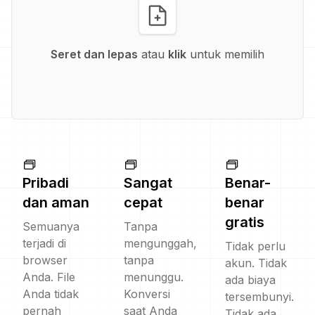
Seret dan lepas
atau
klik
untuk memilih
Pribadi
Sangat
Benar-
dan aman
cepat
benar
gratis
Semuanya
Tanpa
terjadi di
mengunggah,
Tidak perlu
browser
tanpa
akun. Tidak
Anda. File
menunggu.
ada biaya
Anda tidak
Konversi
tersembunyi.
pernah
saat Anda
Tidak ada