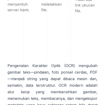
menyentuh
meletakkan
trik ukuran
server kami.
file.
file.
Pengenalan Karakter Optik (
OCR
) mengubah
gambar teks—pindaian, foto ponsel cerdas, PDF
—menjadi string yang dapat dibaca mesin dan,
semakin, data terstruktur. OCR modern adalah
alur kerja yang membersihkan gambar,
menemukan teks, membacanya, dan mengekspor