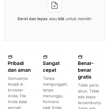
Seret dan lepas
atau
klik
untuk memilih
Pribadi
Sangat
Benar-
dan aman
cepat
benar
gratis
Semuanya
Tanpa
terjadi di
mengunggah,
Tidak perlu
browser
tanpa
akun. Tidak
Anda. File
menunggu.
ada biaya
Anda tidak
Konversi
tersembunyi.
pernah
saat Anda
Tidak ada