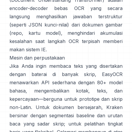
(Document Understanding Transformer)
adalah
encoder-decoder bebas OCR yang secara
langsung menghasilkan jawaban terstruktur
(seperti JSON kunci-nilai) dari dokumen gambar
(
repo
,
kartu model
), menghindari akumulasi
kesalahan saat langkah OCR terpisah memberi
makan sistem IE.
Mesin dan perpustakaan
Jika Anda ingin membaca teks yang disertakan
dengan baterai di banyak skrip,
EasyOCR
menawarkan API sederhana dengan 80+ model
bahasa, mengembalikan kotak, teks, dan
kepercayaan—berguna untuk prototipe dan skrip
non-Latin. Untuk dokumen bersejarah,
Kraken
bersinar dengan segmentasi baseline dan urutan
baca yang sadar skrip; untuk pelatihan tingkat