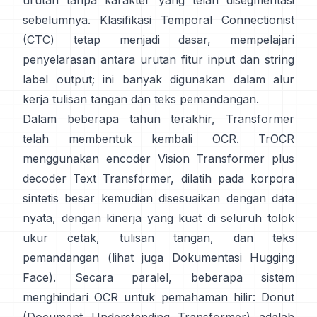
urutan tanpa karakter yang telah disegmentasi
sebelumnya.
Klasifikasi Temporal Connectionist
(CTC)
tetap menjadi dasar, mempelajari
penyelarasan antara urutan fitur input dan string
label output; ini banyak digunakan dalam alur
kerja tulisan tangan dan teks pemandangan.
Dalam beberapa tahun terakhir, Transformer
telah membentuk kembali OCR.
TrOCR
menggunakan encoder Vision Transformer plus
decoder Text Transformer, dilatih pada korpora
sintetis besar kemudian disesuaikan dengan data
nyata, dengan kinerja yang kuat di seluruh tolok
ukur cetak, tulisan tangan, dan teks
pemandangan (lihat juga
Dokumentasi Hugging
Face
). Secara paralel, beberapa sistem
menghindari OCR untuk pemahaman hilir:
Donut