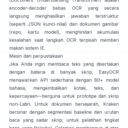
(Document Understanding Transformer)
adalah
encoder-decoder bebas OCR yang secara
langsung menghasilkan jawaban terstruktur
(seperti JSON kunci-nilai) dari dokumen gambar
(
repo
,
kartu model
), menghindari akumulasi
kesalahan saat langkah OCR terpisah memberi
makan sistem IE.
Mesin dan perpustakaan
Jika Anda ingin membaca teks yang disertakan
dengan baterai di banyak skrip,
EasyOCR
menawarkan API sederhana dengan 80+ model
bahasa, mengembalikan kotak, teks, dan
kepercayaan—berguna untuk prototipe dan skrip
non-Latin. Untuk dokumen bersejarah,
Kraken
bersinar dengan segmentasi baseline dan urutan
baca yang sadar skrip; untuk pelatihan tingkat