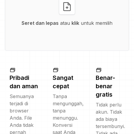
Seret dan lepas
atau
klik
untuk memilih
Pribadi
Sangat
Benar-
dan aman
cepat
benar
gratis
Semuanya
Tanpa
terjadi di
mengunggah,
Tidak perlu
browser
tanpa
akun. Tidak
Anda. File
menunggu.
ada biaya
Anda tidak
Konversi
tersembunyi.
pernah
saat Anda
Tidak ada