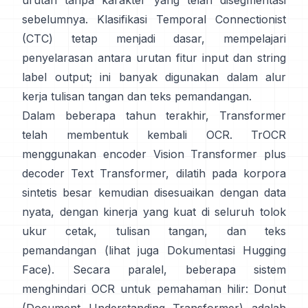
urutan tanpa karakter yang telah disegmentasi
sebelumnya.
Klasifikasi Temporal Connectionist
(CTC)
tetap menjadi dasar, mempelajari
penyelarasan antara urutan fitur input dan string
label output; ini banyak digunakan dalam alur
kerja tulisan tangan dan teks pemandangan.
Dalam beberapa tahun terakhir, Transformer
telah membentuk kembali OCR.
TrOCR
menggunakan encoder Vision Transformer plus
decoder Text Transformer, dilatih pada korpora
sintetis besar kemudian disesuaikan dengan data
nyata, dengan kinerja yang kuat di seluruh tolok
ukur cetak, tulisan tangan, dan teks
pemandangan (lihat juga
Dokumentasi Hugging
Face
). Secara paralel, beberapa sistem
menghindari OCR untuk pemahaman hilir:
Donut