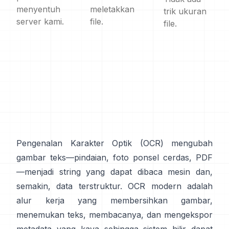
menyentuh
meletakkan
trik ukuran
server kami.
file.
file.
Pengenalan Karakter Optik (
OCR
) mengubah
gambar teks—pindaian, foto ponsel cerdas, PDF
—menjadi string yang dapat dibaca mesin dan,
semakin, data terstruktur. OCR modern adalah
alur kerja yang membersihkan gambar,
menemukan teks, membacanya, dan mengekspor