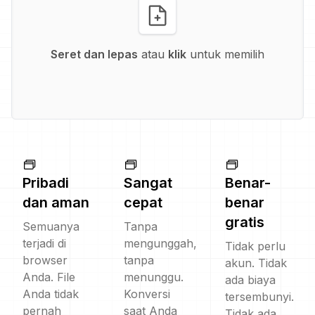
Seret dan lepas
atau
klik
untuk memilih
Pribadi
Sangat
Benar-
dan aman
cepat
benar
gratis
Semuanya
Tanpa
terjadi di
mengunggah,
Tidak perlu
browser
tanpa
akun. Tidak
Anda. File
menunggu.
ada biaya
Anda tidak
Konversi
tersembunyi.
pernah
saat Anda
Tidak ada