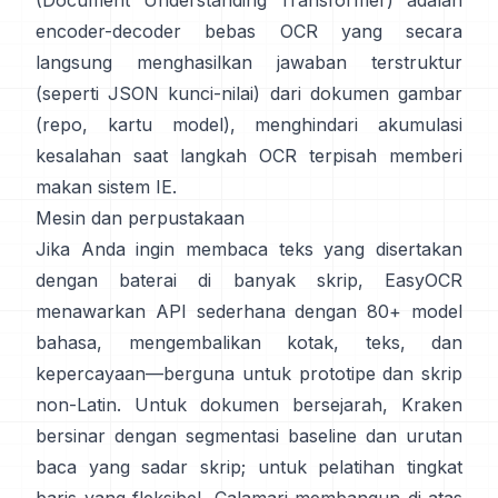
(Document Understanding Transformer)
adalah
encoder-decoder bebas OCR yang secara
langsung menghasilkan jawaban terstruktur
(seperti JSON kunci-nilai) dari dokumen gambar
(
repo
,
kartu model
), menghindari akumulasi
kesalahan saat langkah OCR terpisah memberi
makan sistem IE.
Mesin dan perpustakaan
Jika Anda ingin membaca teks yang disertakan
dengan baterai di banyak skrip,
EasyOCR
menawarkan API sederhana dengan 80+ model
bahasa, mengembalikan kotak, teks, dan
kepercayaan—berguna untuk prototipe dan skrip
non-Latin. Untuk dokumen bersejarah,
Kraken
bersinar dengan segmentasi baseline dan urutan
baca yang sadar skrip; untuk pelatihan tingkat