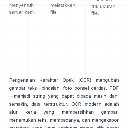
menyentuh
meletakkan
trik ukuran
server kami.
file.
file.
Pengenalan Karakter Optik (
OCR
) mengubah
gambar teks—pindaian, foto ponsel cerdas, PDF
—menjadi string yang dapat dibaca mesin dan,
semakin, data terstruktur. OCR modern adalah
alur kerja yang membersihkan gambar,
menemukan teks, membacanya, dan mengekspor