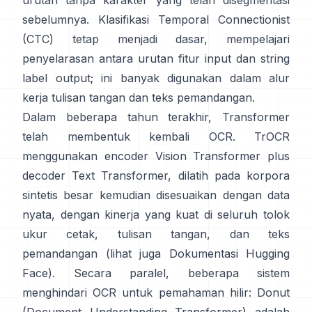
urutan tanpa karakter yang telah disegmentasi
sebelumnya.
Klasifikasi Temporal Connectionist
(CTC)
tetap menjadi dasar, mempelajari
penyelarasan antara urutan fitur input dan string
label output; ini banyak digunakan dalam alur
kerja tulisan tangan dan teks pemandangan.
Dalam beberapa tahun terakhir, Transformer
telah membentuk kembali OCR.
TrOCR
menggunakan encoder Vision Transformer plus
decoder Text Transformer, dilatih pada korpora
sintetis besar kemudian disesuaikan dengan data
nyata, dengan kinerja yang kuat di seluruh tolok
ukur cetak, tulisan tangan, dan teks
pemandangan (lihat juga
Dokumentasi Hugging
Face
). Secara paralel, beberapa sistem
menghindari OCR untuk pemahaman hilir:
Donut