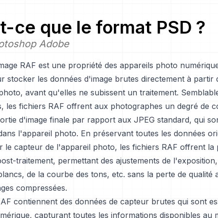
t-ce que le format PSD ?
otoshop Adobe
mage RAF est une propriété des appareils photo numériques
our stocker les données d'image brutes directement à partir
 photo, avant qu'elles ne subissent un traitement. Semblabl
, les fichiers RAF offrent aux photographes un degré de c
sortie d'image finale par rapport aux JPEG standard, qui sont
ans l'appareil photo. En préservant toutes les données ori
 le capteur de l'appareil photo, les fichiers RAF offrent la
n post-traitement, permettant des ajustements de l'exposition,
lancs, de la courbe des tons, etc. sans la perte de qualité 
mages compressées.
 RAF contiennent des données de capteur brutes qui sont es
umérique, capturant toutes les informations disponibles au