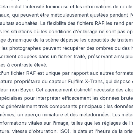
 Cela inclut l'intensité lumineuse et les informations de coul
naux, qui peuvent être méticuleusement ajustées pendant l'
sultats souhaités. La flexibilité des fichiers RAF les rend pa
 les situations où les conditions d'éclairage ne sont pas o
lage dynamique de la scène dépasse les capacités de traite
 les photographes peuvent récupérer des ombres ou des 
seraient coupées dans un fichier traité, préservant ainsi plu
es à contraste élevé.
d'un fichier RAF est unique par rapport aux autres formats
nature propriétaire du capteur Fujifilm X-Trans, qui dispose
uleur non Bayer. Cet agencement distinctif nécessite des al
pécialisés pour interpréter efficacement les données brute
 généralement trois composants principaux : les données
-mêmes, un aperçu miniature et des métadonnées. Les mét
nformations vitales sur l'image, telles que les réglages de l'
ure, vitesse d'obturation, ISO), la date et l'heure de la pri