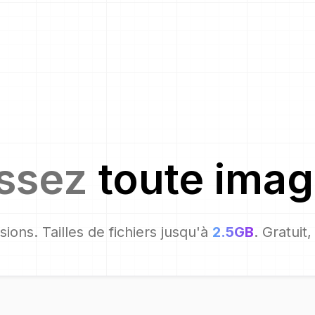
issez
toute ima
ions. Tailles de fichiers jusqu'à
2.5GB
. Gratuit