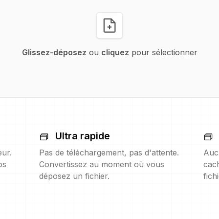
Glissez-déposez
ou
cliquez
pour sélectionner
Ultra rapide
eur.
Pas de téléchargement, pas d'attente.
Auc
os
Convertissez au moment où vous
cach
déposez un fichier.
fich