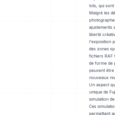
lots, qui son
Malgré les dé
photographes 
ajustements 
liberté créati
l'exposition 
des zones sp
fichiers RAF 
de forme de p
peuvent être 
nouveaux nive
Un aspect qui
unique de Fuj
simulation de
Ces simulatio
permettant au