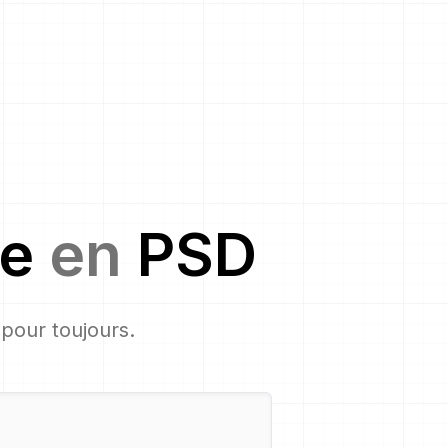
ge
en
PSD
, pour toujours.