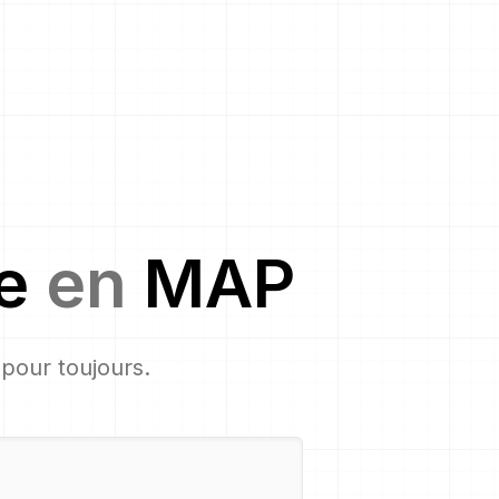
e
en
MAP
, pour toujours.