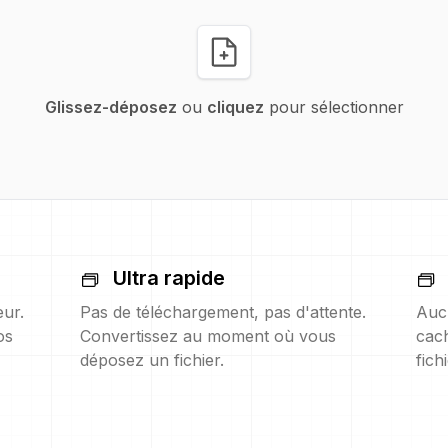
Glissez-déposez
ou
cliquez
pour sélectionner
Ultra rapide
eur.
Pas de téléchargement, pas d'attente.
Auc
os
Convertissez au moment où vous
cach
déposez un fichier.
fich