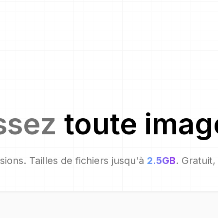
ssez
toute imag
ions. Tailles de fichiers jusqu'à
2.5GB
. Gratuit