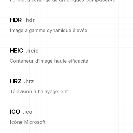
HDR
.
hdr
Image à gamme dynamique élevée
HEIC
.
heic
Conteneur d'image haute efficacité
HRZ
.
hrz
Télévision à balayage lent
ICO
.
ico
Icône Microsoft