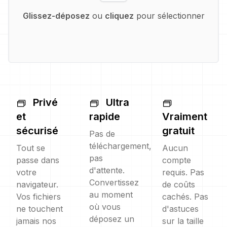
Glissez-déposez
ou
cliquez
pour sélectionner
Privé
Ultra
et
rapide
Vraiment
sécurisé
gratuit
Pas de
téléchargement,
Tout se
Aucun
pas
passe dans
compte
d'attente.
votre
requis. Pas
Convertissez
navigateur.
de coûts
au moment
Vos fichiers
cachés. Pas
où vous
ne touchent
d'astuces
déposez un
jamais nos
sur la taille