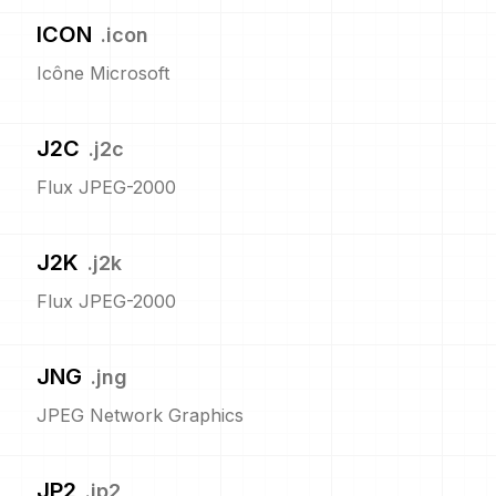
ICON
.
icon
Icône Microsoft
J2C
.
j2c
Flux JPEG-2000
J2K
.
j2k
Flux JPEG-2000
JNG
.
jng
JPEG Network Graphics
JP2
.
jp2