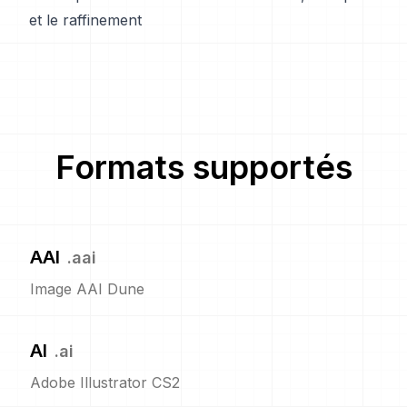
et le raffinement
Formats supportés
AAI
.
aai
Image AAI Dune
AI
.
ai
Adobe Illustrator CS2