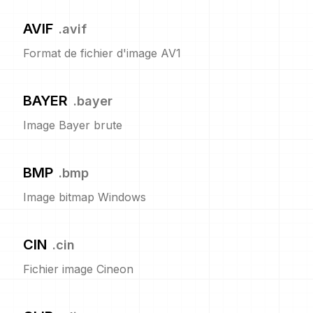
AVIF
.
avif
Format de fichier d'image AV1
BAYER
.
bayer
Image Bayer brute
BMP
.
bmp
Image bitmap Windows
CIN
.
cin
Fichier image Cineon