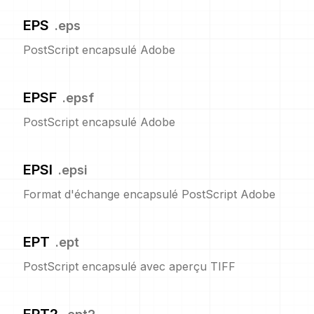
EPS
.
eps
PostScript encapsulé Adobe
EPSF
.
epsf
PostScript encapsulé Adobe
EPSI
.
epsi
Format d'échange encapsulé PostScript Adobe
EPT
.
ept
PostScript encapsulé avec aperçu TIFF