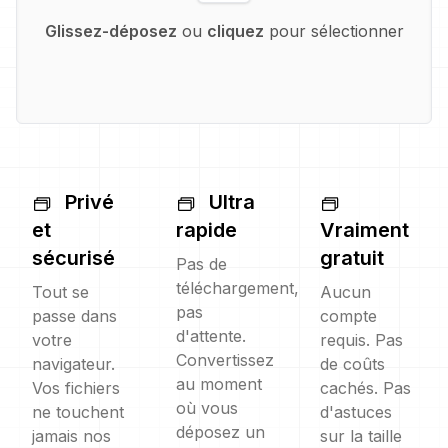
Glissez-déposez
ou
cliquez
pour sélectionner
Privé
Ultra
et
rapide
Vraiment
sécurisé
gratuit
Pas de
téléchargement,
Tout se
Aucun
pas
passe dans
compte
d'attente.
votre
requis. Pas
Convertissez
navigateur.
de coûts
au moment
Vos fichiers
cachés. Pas
où vous
ne touchent
d'astuces
déposez un
jamais nos
sur la taille