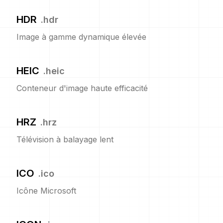
HDR
.
hdr
Image à gamme dynamique élevée
HEIC
.
heic
Conteneur d'image haute efficacité
HRZ
.
hrz
Télévision à balayage lent
ICO
.
ico
Icône Microsoft