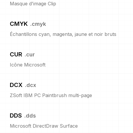
Masque d'image Clip
CMYK
.
cmyk
Échantillons cyan, magenta, jaune et noir bruts
CUR
.
cur
Icône Microsoft
DCX
.
dcx
ZSoft IBM PC Paintbrush multi-page
DDS
.
dds
Microsoft DirectDraw Surface