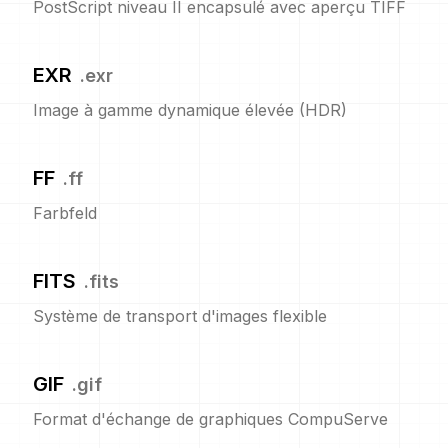
PostScript niveau II encapsulé avec aperçu TIFF
EXR
.
exr
Image à gamme dynamique élevée (HDR)
FF
.
ff
Farbfeld
FITS
.
fits
Système de transport d'images flexible
GIF
.
gif
Format d'échange de graphiques CompuServe