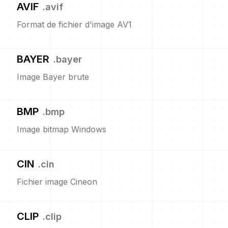
AVIF
.
avif
Format de fichier d'image AV1
BAYER
.
bayer
Image Bayer brute
BMP
.
bmp
Image bitmap Windows
CIN
.
cin
Fichier image Cineon
CLIP
.
clip