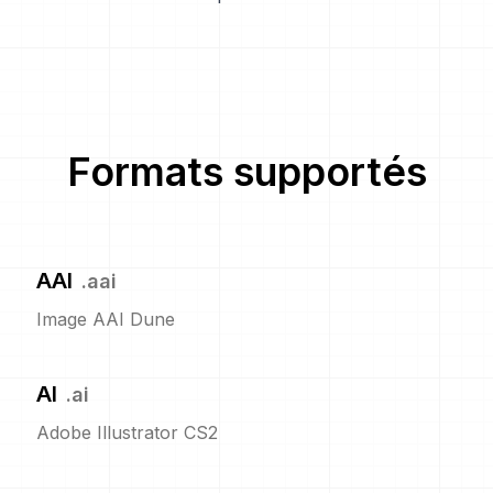
Formats supportés
AAI
.
aai
Image AAI Dune
AI
.
ai
Adobe Illustrator CS2