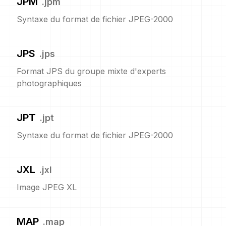
JPM
.
jpm
Syntaxe du format de fichier JPEG-2000
JPS
.
jps
Format JPS du groupe mixte d'experts
photographiques
JPT
.
jpt
Syntaxe du format de fichier JPEG-2000
JXL
.
jxl
Image JPEG XL
MAP
.
map