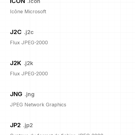
ICON
.
icon
Icône Microsoft
J2C
.
j2c
Flux JPEG-2000
J2K
.
j2k
Flux JPEG-2000
JNG
.
jng
JPEG Network Graphics
JP2
.
jp2