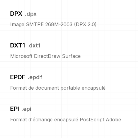
DPX
.
dpx
Image SMTPE 268M-2003 (DPX 2.0)
DXT1
.
dxt1
Microsoft DirectDraw Surface
EPDF
.
epdf
Format de document portable encapsulé
EPI
.
epi
Format d'échange encapsulé PostScript Adobe