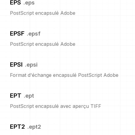
EPS
.
eps
PostScript encapsulé Adobe
EPSF
.
epsf
PostScript encapsulé Adobe
EPSI
.
epsi
Format d'échange encapsulé PostScript Adobe
EPT
.
ept
PostScript encapsulé avec aperçu TIFF
EPT2
.
ept2