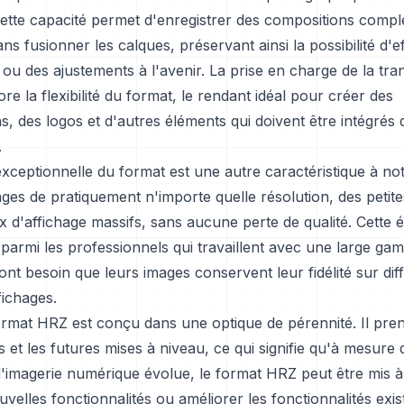
ette capacité permet d'enregistrer des compositions comp
sans fusionner les calques, préservant ainsi la possibilité d'
 ou des ajustements à l'avenir. La prise en charge de la tr
re la flexibilité du format, le rendant idéal pour créer des
s, des logos et d'autres éléments qui doivent être intégrés 
.
 exceptionnelle du format est une autre caractéristique à n
ges de pratiquement n'importe quelle résolution, des petite
d'affichage massifs, sans aucune perte de qualité. Cette év
i parmi les professionnels qui travaillent avec une large gam
ont besoin que leurs images conservent leur fidélité sur dif
fichages.
format HRZ est conçu dans une optique de pérennité. Il pre
s et les futures mises à niveau, ce qui signifie qu'à mesure 
d'imagerie numérique évolue, le format HRZ peut être mis à
uvelles fonctionnalités ou améliorer les fonctionnalités exi