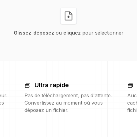
Glissez-déposez
ou
cliquez
pour sélectionner
Ultra rapide
eur.
Pas de téléchargement, pas d'attente.
Auc
os
Convertissez au moment où vous
cach
déposez un fichier.
fich