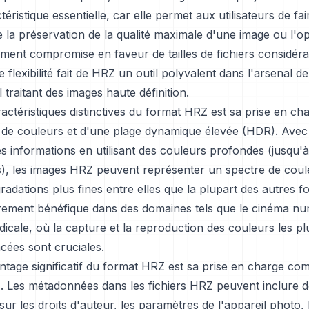
téristique essentielle, car elle permet aux utilisateurs de fa
e la préservation de la qualité maximale d'une image ou l'o
ement compromise en faveur de tailles de fichiers considér
e flexibilité fait de HRZ un outil polyvalent dans l'arsenal de
 traitant des images haute définition.
actéristiques distinctives du format HRZ est sa prise en ch
de couleurs et d'une plage dynamique élevée (HDR). Avec 
s informations en utilisant des couleurs profondes (jusqu'à
s), les images HRZ peuvent représenter un spectre de coul
gradations plus fines entre elles que la plupart des autres f
ièrement bénéfique dans des domaines tels que le cinéma nu
dicale, où la capture et la reproduction des couleurs les pl
cées sont cruciales.
tage significatif du format HRZ est sa prise en charge co
 Les métadonnées dans les fichiers HRZ peuvent inclure d
sur les droits d'auteur, les paramètres de l'appareil photo, 