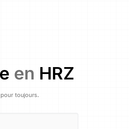
ge
en
HRZ
, pour toujours.