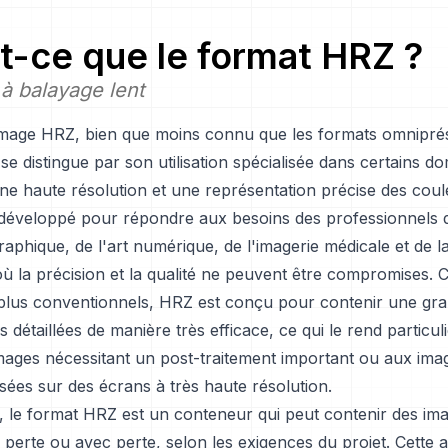
t-ce que le format HRZ ?
 à balayage lent
image HRZ, bien que moins connu que les formats omnipré
e distingue par son utilisation spécialisée dans certains d
ne haute résolution et une représentation précise des coul
 développé pour répondre aux besoins des professionnels d
aphique, de l'art numérique, de l'imagerie médicale et de 
 où la précision et la qualité ne peuvent être compromises.
plus conventionnels, HRZ est conçu pour contenir une gra
s détaillées de manière très efficace, ce qui le rend particu
mages nécessitant un post-traitement important ou aux ima
isées sur des écrans à très haute résolution.
 le format HRZ est un conteneur qui peut contenir des im
perte ou avec perte, selon les exigences du projet. Cette a