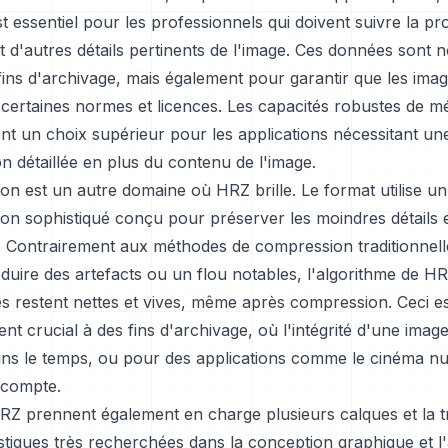
est essentiel pour les professionnels qui doivent suivre la p
 d'autres détails pertinents de l'image. Ces données sont
 fins d'archivage, mais également pour garantir que les ima
certaines normes et licences. Les capacités robustes de 
nt un choix supérieur pour les applications nécessitant un
 détaillée en plus du contenu de l'image.
n est un autre domaine où HRZ brille. Le format utilise un
n sophistiqué conçu pour préserver les moindres détails e
. Contrairement aux méthodes de compression traditionnell
duire des artefacts ou un flou notables, l'algorithme de HR
s restent nettes et vives, même après compression. Ceci e
ent crucial à des fins d'archivage, où l'intégrité d'une image
ns le temps, ou pour des applications comme le cinéma n
 compte.
RZ prennent également en charge plusieurs calques et la 
stiques très recherchées dans la conception graphique et l'