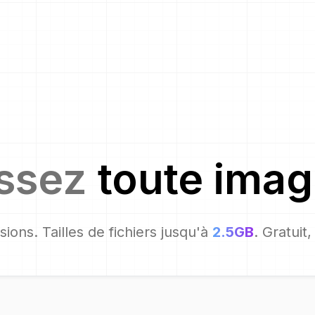
issez
toute ima
ions. Tailles de fichiers jusqu'à
2.5GB
. Gratuit