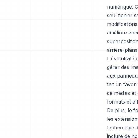
numérique. C
seul fichier 
modifications
améliore enco
superposition
arrière-plans
L'évolutivité
gérer des ima
aux panneaux 
fait un favor
de médias et 
formats et af
De plus, le 
les extension
technologie 
inclure de no