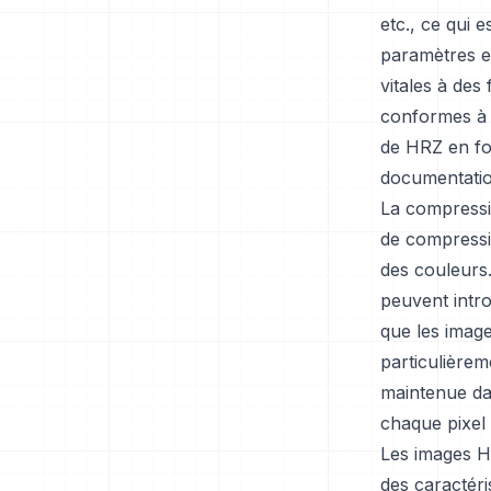
etc., ce qui 
paramètres et
vitales à des
conformes à 
de HRZ en fo
documentation
La compressio
de compressio
des couleurs
peuvent intro
que les image
particulièrem
maintenue da
chaque pixel
Les images H
des caractéri