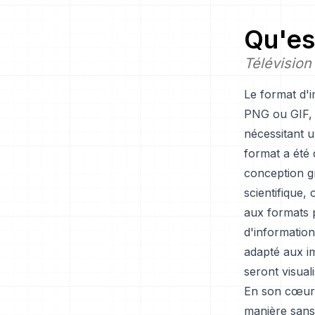
Qu'es
Télévision
Le format d'
PNG ou GIF, s
nécessitant u
format a été
conception gr
scientifique,
aux formats 
d'information
adapté aux i
seront visual
En son cœur,
manière sans 