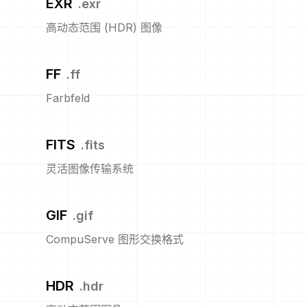
EXR
.
exr
高动态范围 (HDR) 图像
FF
.
ff
Farbfeld
FITS
.
fits
灵活图像传输系统
GIF
.
gif
CompuServe 图形交换格式
HDR
.
hdr