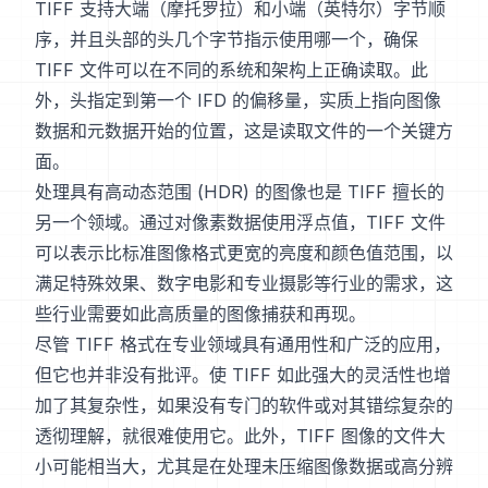
TIFF 支持大端（摩托罗拉）和小端（英特尔）字节顺
序，并且头部的头几个字节指示使用哪一个，确保
TIFF 文件可以在不同的系统和架构上正确读取。此
外，头指定到第一个 IFD 的偏移量，实质上指向图像
数据和元数据开始的位置，这是读取文件的一个关键方
面。
处理具有高动态范围 (HDR) 的图像也是 TIFF 擅长的
另一个领域。通过对像素数据使用浮点值，TIFF 文件
可以表示比标准图像格式更宽的亮度和颜色值范围，以
满足特殊效果、数字电影和专业摄影等行业的需求，这
些行业需要如此高质量的图像捕获和再现。
尽管 TIFF 格式在专业领域具有通用性和广泛的应用，
但它也并非没有批评。使 TIFF 如此强大的灵活性也增
加了其复杂性，如果没有专门的软件或对其错综复杂的
透彻理解，就很难使用它。此外，TIFF 图像的文件大
小可能相当大，尤其是在处理未压缩图像数据或高分辨