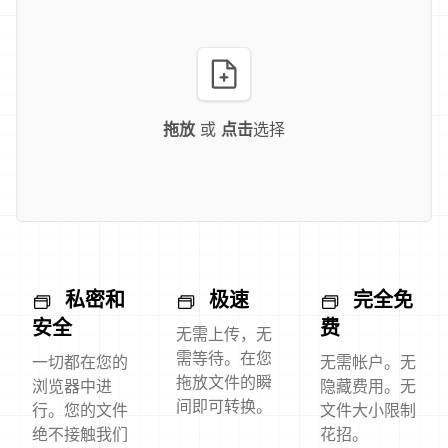
拖放
或
点击
选择
私密和
极速
完全免
安全
费
无需上传，无
需等待。在您
一切都在您的
无需帐户。无
拖放文件的瞬
浏览器中进
隐藏费用。无
间即可转换。
行。您的文件
文件大小限制
绝不接触我们
花招。