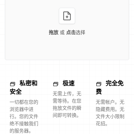
拖放
或
点击
选择
私密和
极速
完全免
安全
费
无需上传，无
需等待。在您
一切都在您的
无需帐户。无
拖放文件的瞬
浏览器中进
隐藏费用。无
间即可转换。
行。您的文件
文件大小限制
绝不接触我们
花招。
的服务器。