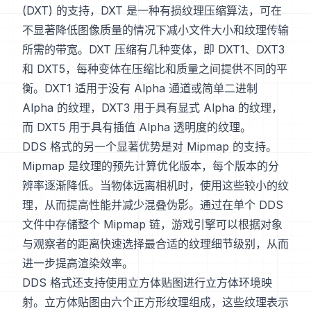
(DXT) 的支持，DXT 是一种有损纹理压缩算法，可在
不显著降低图像质量的情况下减小文件大小和纹理传输
所需的带宽。DXT 压缩有几种变体，即 DXT1、DXT3
和 DXT5，每种变体在压缩比和质量之间提供不同的平
衡。DXT1 适用于没有 Alpha 通道或简单二进制
Alpha 的纹理，DXT3 用于具有显式 Alpha 的纹理，
而 DXT5 用于具有插值 Alpha 透明度的纹理。
DDS 格式的另一个显著优势是对 Mipmap 的支持。
Mipmap 是纹理的预先计算优化版本，每个版本的分
辨率逐渐降低。当物体远离相机时，使用这些较小的纹
理，从而提高性能并减少混叠伪影。通过在单个 DDS
文件中存储整个 Mipmap 链，游戏引擎可以根据对象
与观察者的距离快速选择最合适的纹理细节级别，从而
进一步提高渲染效率。
DDS 格式还支持使用立方体贴图进行立方体环境映
射。立方体贴图由六个正方形纹理组成，这些纹理表示