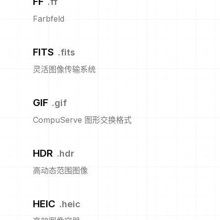
FF
.
ff
Farbfeld
FITS
.
fits
灵活图像传输系统
GIF
.
gif
CompuServe 图形交换格式
HDR
.
hdr
高动态范围图像
HEIC
.
heic