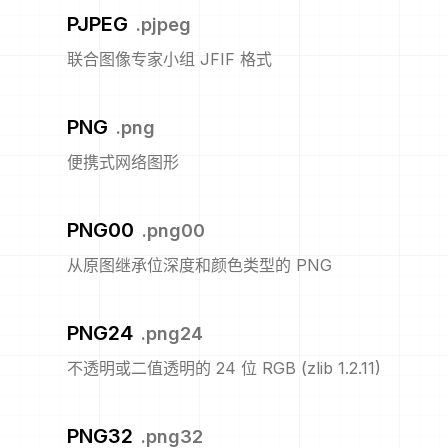
PJPEG
.
pjpeg
联合图像专家小组 JFIF 格式
PNG
.
png
便携式网络图形
PNG00
.
png00
从原图继承位深度和颜色类型的 PNG
PNG24
.
png24
不透明或二值透明的 24 位 RGB (zlib 1.2.11)
PNG32
.
png32