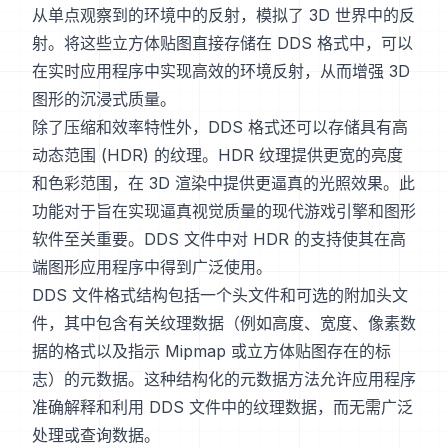
从单点观察到的环境中的反射，模拟了 3D 世界中的反
射。将这些立方体贴图直接存储在 DDS 格式中，可以
在实时应用程序中实现高效的环境反射，从而增强 3D
图形的沉浸式质量。
除了压缩和效率特性外，DDS 格式还可以存储具有高
动态范围 (HDR) 的纹理。HDR 纹理提供更宽的亮度
和色彩范围，在 3D 渲染中提供更逼真的光照效果。此
功能对于旨在实现逼真视觉质量的现代游戏引擎和图形
软件至关重要。DDS 文件中对 HDR 的支持使其在高
端图形应用程序中得到广泛使用。
DDS 文件格式结构包括一个头文件和可选的附加头文
件，其中包含有关纹理数据（例如高度、宽度、像素数
据的格式以及指示 Mipmap 或立方体贴图存在的标
志）的元数据。这种结构化的元数据方法允许应用程序
准确解释和利用 DDS 文件中的纹理数据，而无需广泛
处理或查询数据。