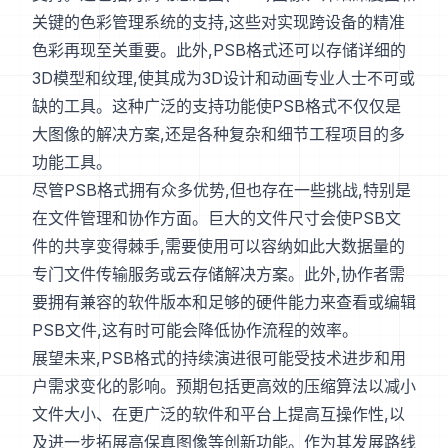
关键的色彩管理系统的支持,这些对实现跨设备的精准
色彩再现至关重要。此外,PSB格式还可以存储详细的
3D模型和纹理,使其成为3D设计和动画专业人士不可或
缺的工具。这种广泛的支持功能使PSB格式不仅仅是
大图像的解决方案,还是各种复杂和细节工程项目的多
功能工具。
尽管PSB格式拥有众多优势,但也存在一些挑战,特别是
在文件管理和协作方面。巨大的文件尺寸会使PSB文
件的共享变得棘手,需要使用可以容纳如此大数据量的
专门文件传输服务或云存储解决方案。此外,协作者需
要拥有兼容的软件版本和足够的硬件能力来查看或编辑
PSB文件,这有时可能会降低协作流程的效率。
展望未来,PSB格式的持续演进很可能受技术进步和用
户需求变化的影响。预期包括更高效的压缩算法以减小
文件大小、在更广泛的软件和平台上提高互操作性,以
及进一步拓展高保真图像等创新功能。作为其发展路线