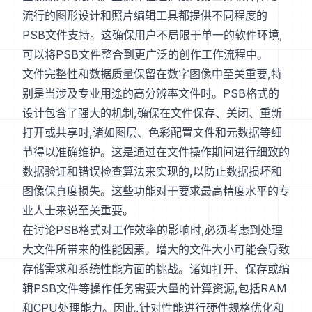
流行的图形设计和照片编辑工具都提供不同程度的
PSB文件支持。这确保用户不局限于单一的软件环境,
可以将PSB文件整合到更广泛的创作工作流程中。
文件完整性和数据质量保留在数字图像中至关重要,特
别是当涉及专业用途的高分辨率文件时。PSB格式的
设计包含了强大的机制,确保在文件保存、关闭、重新
打开或共享时,诸如图层、色彩配置文件和元数据等细
节得以准确维护。这是通过在文件操作期间进行细致的
数据验证和错误检查算法来实现的,以防止数据损坏和
图像保真度损失。这些功能对于要求最高精度水平的专
业人士来说至关重要。
在讨论PSB格式对工作效率的影响时,必须考虑到处理
大文件所带来的性能因素。增大的文件大小可能会导致
存储需求和系统性能方面的挑战。诸如打开、保存或编
辑PSB文件等操作任务需要大量的计算资源,包括RAM
和CPU处理能力。因此,针对性能进行硬件规格优化和