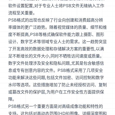
软件设置配置,对于专业人士将PSB文件无缝纳入工作
流程至关重要。
PSB格式的出现也反映了行业向创建和消费超高分辨
率媒体的更广泛趋势。随着视觉媒体的质量、细节和维
度不断提高,PSB等格式确保软件能力跟上摄影、图形
设计、数字艺术等领域专业人士的需求。这一趋势突显
了开发高效的数据处理和存储解决方案的重要性,以满
足不断增长的文件大小,同时不牺牲访问速度或质量。
数字文件处理涉及安全和隐私问题,尤其是包含敏感信
息或专有创意内容的文件。PSB格式采用了几项安全
功能来解决这些问题,包括文件加密、访问控制和数字
水印等选项。这些措施增加了防止未经授权访问、复制
或篡改文件的保护层,为用户在工作安全性方面提供保
障。
PSB格式另一个重要方面是对高级成像功能和特性的
支持。这包括对高动态范围(HDR)图像、详细深度图和