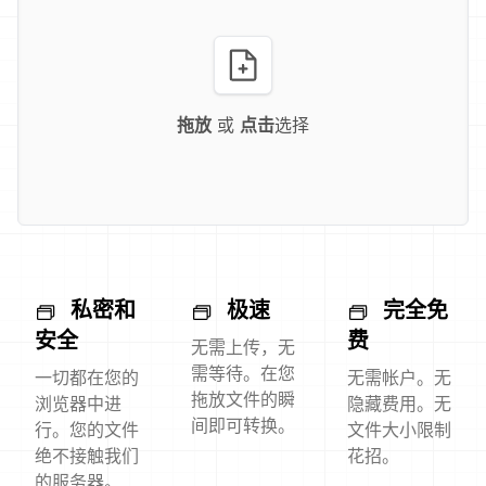
拖放
或
点击
选择
私密和
极速
完全免
安全
费
无需上传，无
需等待。在您
一切都在您的
无需帐户。无
拖放文件的瞬
浏览器中进
隐藏费用。无
间即可转换。
行。您的文件
文件大小限制
绝不接触我们
花招。
的服务器。