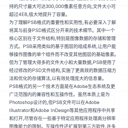
持的尺寸最大可达300,000像素任意方向,文件大小可
超过4EB,极大地提升了容量。
为了理解PSB格式的重要性和实用性,有必要深入了解
将其与前身PSD格式区分开来的技术细节。其中一个
核心区别在于文件结构,特别是图像数据的存储和管理
方式。PSB采用类似的基于图层的组成系统,让用户能
够操作图像的单个组件而不改变其他图层的基础像素。
但为了管理大得多的文件大小和大量数据,PSB使用了
经过修改的PSD文件结构,实施了更高效的数据压缩方
法和优化的存储算法,以有效处理庞大的信息量。
PSB格式的另一个技术方面是在Adobe生态系统及更
广泛范围内的兼容性和互操作性。虽然本质上是为
Photoshop设计的,但PSB文件可以在Adobe
Illustrator和Adobe InDesign等其他应用程序中共享
和打开,尽管存在一些基于特定应用程序处理高分辨率
图像能力的限制。互操作性还扩展到第三方软件,许多