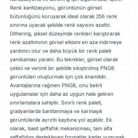
Renk kantizasyonu, görüntünün görsel
bütünlüğünü koruyarak ideal olarak 256 renk
sınırına uyacak şekilde renk sayısını azaltır.
Dithering, piksel düzeyinde renkleri karıştırarak
renk azaltımının görsel etkisini en aza indirmeye
yardımcı olur ve daha büyük bir renk paleti
yanılsaması yaratır. Bu teknikler, görsel olarak
çekici ve verimli bir şekilde sıkıştırılmış PNG8
görüntüleri oluşturmak için çok önemlidir.
Avantajlarına rağmen PNG8, onu belirli
uygulamalar için daha az uygun hale getiren
sınırlamalara sahiptir. Sınırlı renk paleti,
gradyanlarda bantlanmaya ve karmaşık
görüntülerde ayrıntı kaybına yol açabilir. Ek
olarak, basit şeffaflık mekanizması, tam alfa
şeffaflığını destekleyen formatlar kadar yumuşak