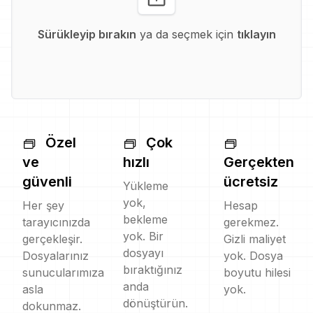
Sürükleyip bırakın
ya da seçmek için
tıklayın
Özel
Çok
ve
hızlı
Gerçekten
güvenli
ücretsiz
Yükleme
yok,
Her şey
Hesap
bekleme
tarayıcınızda
gerekmez.
yok. Bir
gerçekleşir.
Gizli maliyet
dosyayı
Dosyalarınız
yok. Dosya
bıraktığınız
sunucularımıza
boyutu hilesi
anda
asla
yok.
dönüştürün.
dokunmaz.