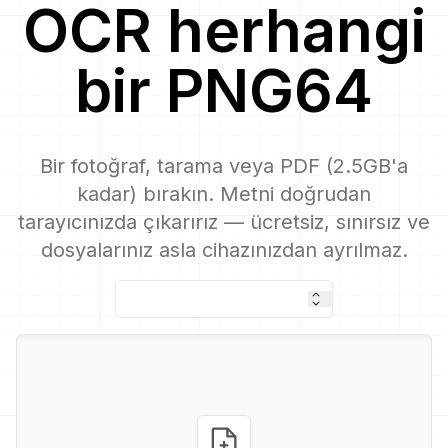
OCR
herhangi
bir
PNG64
Bir fotoğraf, tarama veya PDF (2.5GB'a
kadar) bırakın. Metni doğrudan
tarayıcınızda çıkarırız — ücretsiz, sınırsız ve
dosyalarınız asla cihazınızdan ayrılmaz.