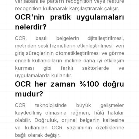
veritabanı ile pattern recognition veya feature
recognition kullanarak karşılaştırarak çalışır.
OCR'nin pratik uygulamaları
nelerdir?
OCR, basılı belgelerin dijitalleştirilmesi,
metinden sesli hizmetlerin etkinleştirilmesi, veri
giriş süreçlerinin otomatikleştirilmesi ve görme
engelli kullanıcıların metinle daha iyi etkileşim
kurması gibi farklı sektörlerde ve
uygulamalarda kullanılır.
OCR her zaman %100 doğru
mudur?
OCR teknolojisinde büyük gelişmeler
kaydedilmiş olmasına rağmen, hâlâ hatalar
olabilir. Doğruluk, orijinal belgenin kalitesine
ve kullanılan OCR yazılımının özelliklerine
bağlı olarak değişir.