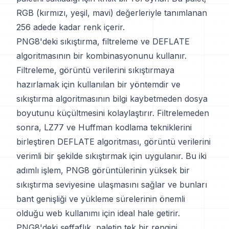
RGB (kırmızı, yeşil, mavi) değerleriyle tanımlanan
256 adede kadar renk içerir.
PNG8'deki sıkıştırma, filtreleme ve DEFLATE
algoritmasının bir kombinasyonunu kullanır.
Filtreleme, görüntü verilerini sıkıştırmaya
hazırlamak için kullanılan bir yöntemdir ve
sıkıştırma algoritmasının bilgi kaybetmeden dosya
boyutunu küçültmesini kolaylaştırır. Filtrelemeden
sonra, LZ77 ve Huffman kodlama tekniklerini
birleştiren DEFLATE algoritması, görüntü verilerini
verimli bir şekilde sıkıştırmak için uygulanır. Bu iki
adımlı işlem, PNG8 görüntülerinin yüksek bir
sıkıştırma seviyesine ulaşmasını sağlar ve bunları
bant genişliği ve yükleme sürelerinin önemli
olduğu web kullanımı için ideal hale getirir.
PNG8'deki şeffaflık, paletin tek bir rengini