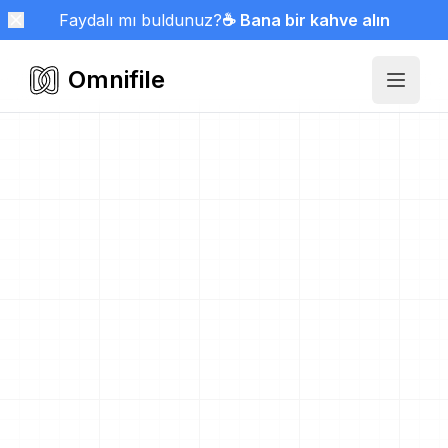
Faydalı mı buldunuz?
☕ Bana bir kahve alın
Omnifile