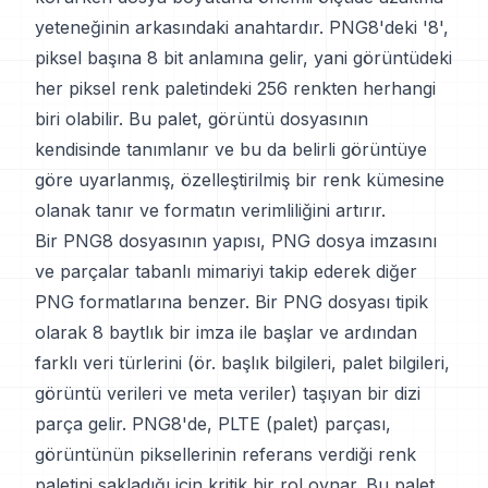
yeteneğinin arkasındaki anahtardır. PNG8'deki '8',
piksel başına 8 bit anlamına gelir, yani görüntüdeki
her piksel renk paletindeki 256 renkten herhangi
biri olabilir. Bu palet, görüntü dosyasının
kendisinde tanımlanır ve bu da belirli görüntüye
göre uyarlanmış, özelleştirilmiş bir renk kümesine
olanak tanır ve formatın verimliliğini artırır.
Bir PNG8 dosyasının yapısı, PNG dosya imzasını
ve parçalar tabanlı mimariyi takip ederek diğer
PNG formatlarına benzer. Bir PNG dosyası tipik
olarak 8 baytlık bir imza ile başlar ve ardından
farklı veri türlerini (ör. başlık bilgileri, palet bilgileri,
görüntü verileri ve meta veriler) taşıyan bir dizi
parça gelir. PNG8'de, PLTE (palet) parçası,
görüntünün piksellerinin referans verdiği renk
paletini sakladığı için kritik bir rol oynar. Bu palet,