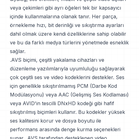
veya çekimleri gibi ayrı öğeleri tek bir kapsayıcı
içinde kullanmalarına olanak tanır. Her parça,
örnekleme hızı, bit derinliği ve sıkıştırma ayarları
dahil olmak üzere kendi özelliklerine sahip olabilir
ve bu da farklı medya türlerini yönetmede esneklik
sağlar.
.AVS biçimi, çeşitli yakalama cihazları ve
düzenleme yazılımlarıyla uyumluluğu sağlayarak
çok çeşitli ses ve video kodeklerini destekler. Ses
için genellikle sıkıştırılmamış PCM (Darbe Kod
Modülasyonu) veya AAC (Gelişmiş Ses Kodlaması)
veya AVID'in tescilli DNxHD kodeği gibi hafif
sıkıştırılmış biçimleri kullanır. Bu kodekler yüksek
ses kalitesini korur ve dosya boyutu ile
performans arasında denge kurma seçenekleri
sunar. .AVS tarafından desteklenen video