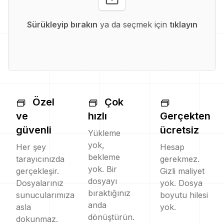
Sürükleyip bırakın
ya da seçmek için
tıklayın
Özel
Çok
ve
hızlı
Gerçekten
güvenli
ücretsiz
Yükleme
yok,
Her şey
Hesap
bekleme
tarayıcınızda
gerekmez.
yok. Bir
gerçekleşir.
Gizli maliyet
dosyayı
Dosyalarınız
yok. Dosya
bıraktığınız
sunucularımıza
boyutu hilesi
anda
asla
yok.
dönüştürün.
dokunmaz.