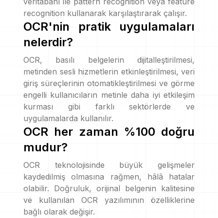
veritabanı ile pattern recognition veya feature
recognition kullanarak karşılaştırarak çalışır.
OCR'nin pratik uygulamaları
nelerdir?
OCR, basılı belgelerin dijitalleştirilmesi,
metinden sesli hizmetlerin etkinleştirilmesi, veri
giriş süreçlerinin otomatikleştirilmesi ve görme
engelli kullanıcıların metinle daha iyi etkileşim
kurması gibi farklı sektörlerde ve
uygulamalarda kullanılır.
OCR her zaman %100 doğru
mudur?
OCR teknolojisinde büyük gelişmeler
kaydedilmiş olmasına rağmen, hâlâ hatalar
olabilir. Doğruluk, orijinal belgenin kalitesine
ve kullanılan OCR yazılımının özelliklerine
bağlı olarak değişir.