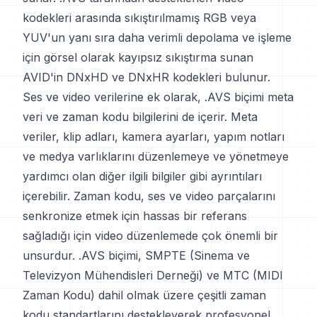
kodekleri arasında sıkıştırılmamış RGB veya
YUV'un yanı sıra daha verimli depolama ve işleme
için görsel olarak kayıpsız sıkıştırma sunan
AVID'in DNxHD ve DNxHR kodekleri bulunur.
Ses ve video verilerine ek olarak, .AVS biçimi meta
veri ve zaman kodu bilgilerini de içerir. Meta
veriler, klip adları, kamera ayarları, yapım notları
ve medya varlıklarını düzenlemeye ve yönetmeye
yardımcı olan diğer ilgili bilgiler gibi ayrıntıları
içerebilir. Zaman kodu, ses ve video parçalarını
senkronize etmek için hassas bir referans
sağladığı için video düzenlemede çok önemli bir
unsurdur. .AVS biçimi, SMPTE (Sinema ve
Televizyon Mühendisleri Derneği) ve MTC (MIDI
Zaman Kodu) dahil olmak üzere çeşitli zaman
kodu standartlarını destekleyerek profesyonel