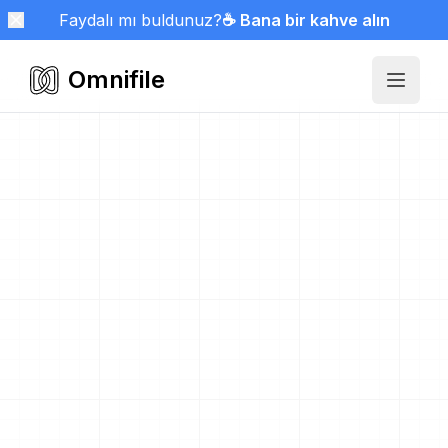
Faydalı mı buldunuz?
☕ Bana bir kahve alın
Omnifile