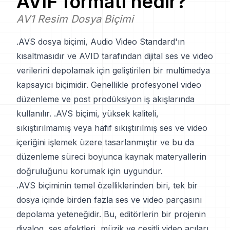
AVIF
formatı nedir?
AV1 Resim Dosya Biçimi
.AVS dosya biçimi, Audio Video Standard'ın
kısaltmasıdır ve AVID tarafından dijital ses ve video
verilerini depolamak için geliştirilen bir multimedya
kapsayıcı biçimidir. Genellikle profesyonel video
düzenleme ve post prodüksiyon iş akışlarında
kullanılır. .AVS biçimi, yüksek kaliteli,
sıkıştırılmamış veya hafif sıkıştırılmış ses ve video
içeriğini işlemek üzere tasarlanmıştır ve bu da
düzenleme süreci boyunca kaynak materyallerin
doğruluğunu korumak için uygundur.
.AVS biçiminin temel özelliklerinden biri, tek bir
dosya içinde birden fazla ses ve video parçasını
depolama yeteneğidir. Bu, editörlerin bir projenin
diyalog, ses efektleri, müzik ve çeşitli video açıları