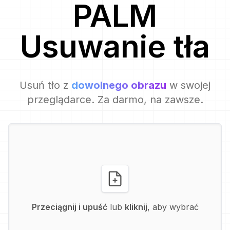
PALM
Usuwanie tła
Usuń tło z
dowolnego obrazu
w swojej
przeglądarce. Za darmo, na zawsze.
Przeciągnij i upuść
lub
kliknij
, aby wybrać