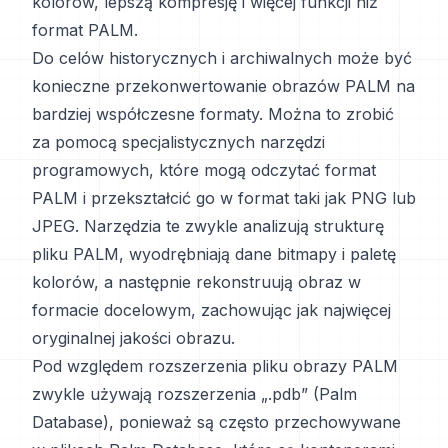
kolorów, lepszą kompresję i więcej funkcji niż
format PALM.
Do celów historycznych i archiwalnych może być
konieczne przekonwertowanie obrazów PALM na
bardziej współczesne formaty. Można to zrobić
za pomocą specjalistycznych narzędzi
programowych, które mogą odczytać format
PALM i przekształcić go w format taki jak PNG lub
JPEG. Narzędzia te zwykle analizują strukturę
pliku PALM, wyodrębniają dane bitmapy i paletę
kolorów, a następnie rekonstruują obraz w
formacie docelowym, zachowując jak najwięcej
oryginalnej jakości obrazu.
Pod względem rozszerzenia pliku obrazy PALM
zwykle używają rozszerzenia „.pdb” (Palm
Database), ponieważ są często przechowywane