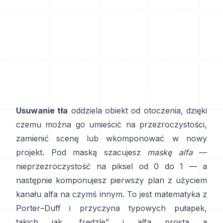
Usuwanie tła
oddziela obiekt od otoczenia, dzięki
czemu można go umieścić na przezroczystości,
zamienić scenę lub wkomponować w nowy
projekt. Pod maską szacujesz
maskę alfa
—
nieprzezroczystość na piksel od 0 do 1 — a
następnie komponujesz pierwszy plan z użyciem
kanału alfa na czymś innym. To jest matematyka z
Porter–Duff
i przyczyna typowych pułapek,
takich jak „frędzle” i
alfa prosta a