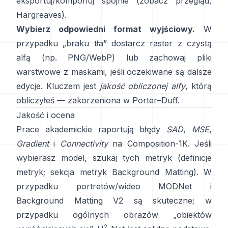
eksportuj/komponuj spójnie (zobacz
przegląd
,
Hargreaves
).
Wybierz odpowiedni format wyjściowy.
W
przypadku „braku tła” dostarcz raster z czystą
alfą (np. PNG/WebP) lub zachowaj pliki
warstwowe z maskami, jeśli oczekiwane są dalsze
edycje. Kluczem jest
jakość obliczonej alfy
, którą
obliczyłeś — zakorzeniona w
Porter–Duff
.
Jakość i ocena
Prace akademickie raportują błędy
SAD
,
MSE
,
Gradient
i
Connectivity
na
Composition-1K
. Jeśli
wybierasz model, szukaj tych metryk
(
definicje
metryk
;
sekcja metryk Background Matting
). W
przypadku portretów/wideo
MODNet
i
Background Matting V2
są skuteczne; w
przypadku ogólnych obrazów „obiektów
2