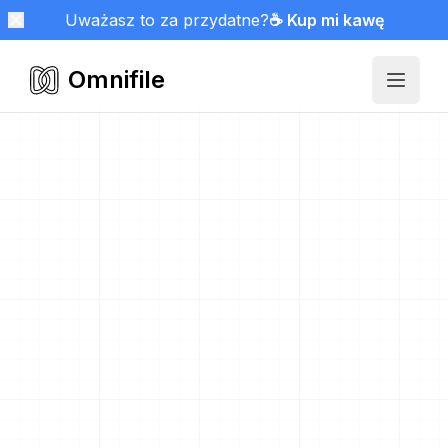
Uważasz to za przydatne?
☕ Kup mi kawę
Omnifile