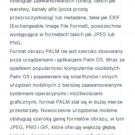
obsługuje zaawansowanych funkcji, takich jak
warstwy, kanały alfa (poza prostą
przezroczystością) lub metadane, takie jak EXIF
(Exchangeable Image File Format), powszechnie
występujące w formatach takich jak JPEG lub
PNG.
Format obrazu PALM nie jest szeroko stosowany
poza urządzeniami i aplikacjami Palm OS. Wraz ze
spadkiem popularności komputerów osobistych
Palm OS i pojawieniem się smartfonów i innych
urządzeń mobilnych z bardziej zaawansowanymi
systemami operacyjnymi i możliwościami
graficznymi, format PALM stał się w dużej mierze
przestarzały. Nowoczesne urządzenia mobilne
obsługują szeroką gamę formatów obrazu, w tym
JPEG, PNG i GIF, które oferują większą głębię