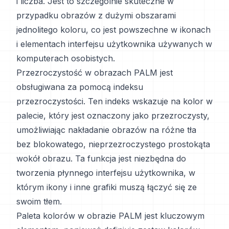
i liczba. Jest to szczególnie skuteczne w
przypadku obrazów z dużymi obszarami
jednolitego koloru, co jest powszechne w ikonach
i elementach interfejsu użytkownika używanych w
komputerach osobistych.
Przezroczystość w obrazach PALM jest
obsługiwana za pomocą indeksu
przezroczystości. Ten indeks wskazuje na kolor w
palecie, który jest oznaczony jako przezroczysty,
umożliwiając nakładanie obrazów na różne tła
bez blokowatego, nieprzezroczystego prostokąta
wokół obrazu. Ta funkcja jest niezbędna do
tworzenia płynnego interfejsu użytkownika, w
którym ikony i inne grafiki muszą łączyć się ze
swoim tłem.
Paleta kolorów w obrazie PALM jest kluczowym