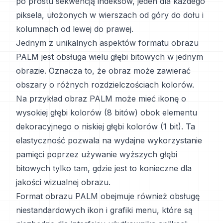
po prostu sekwencją indeksów, jeden dla każdego
piksela, ułożonych w wierszach od góry do dołu i
kolumnach od lewej do prawej.
Jednym z unikalnych aspektów formatu obrazu
PALM jest obsługa wielu głębi bitowych w jednym
obrazie. Oznacza to, że obraz może zawierać
obszary o różnych rozdzielczościach kolorów.
Na przykład obraz PALM może mieć ikonę o
wysokiej głębi kolorów (8 bitów) obok elementu
dekoracyjnego o niskiej głębi kolorów (1 bit). Ta
elastyczność pozwala na wydajne wykorzystanie
pamięci poprzez używanie wyższych głębi
bitowych tylko tam, gdzie jest to konieczne dla
jakości wizualnej obrazu.
Format obrazu PALM obejmuje również obsługę
niestandardowych ikon i grafiki menu, które są