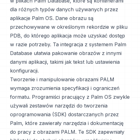
w plikach Palm Database, które są kontenerami
dla różnych typów danych używanych przez
aplikacje Palm OS. Dane obrazu są
przechowywane w określonym rekordzie w pliku
PDB, do którego aplikacja może uzyskać dostęp
w razie potrzeby. Ta integracja z systemem Palm
Database ułatwia pakowanie obrazów z innymi
danymi aplikacji, takimi jak tekst lub ustawienia
konfiguracji.
Tworzenie i manipulowanie obrazami PALM
wymaga zrozumienia specyfikacji i ograniczeń
formatu. Programiści pracujący z Palm OS zwykle
używali zestawów narzędzi do tworzenia
oprogramowania (SDK) dostarczanych przez
Palm, które zawierały narzędzia i dokumentację
do pracy z obrazami PALM. Te SDK zapewniały