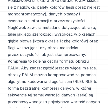
Podstawowa struktura pliku obrazu PALM składa
się z nagłówka, palety kolorów (jeśli obraz nie jest
monochromatyczny), danych bitmapy i
ewentualnie informacji o przezroczystości.
Nagłówek zawiera metadane dotyczące obrazu,
takie jak jego szerokość i wysokość w pikselach,
głębia bitowa (która określa liczbę kolorów) oraz
flagi wskazujące, czy obraz ma indeks
przezroczystości lub jest skompresowany.
Kompresja to kolejna cecha formatu obrazu
PALM. Aby zaoszczędzić jeszcze więcej miejsca,
obrazy PALM można kompresować za pomocą
algorytmu kodowania długości serii (RLE). RLE to
forma bezstratnej kompresji danych, w której
sekwencje tej samej wartości danych (serie) są
przechowywane jako pojedyncza wartość danych