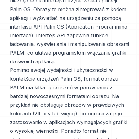
niezbędne dla interfejsu użytkownika aplikacji
Palm OS. Obrazy te można zintegrować z kodem
aplikacji i wyświetlać na urządzeniu za pomocą
interfejsu API Palm OS (Application Programming
Interface). Interfejs API zapewnia funkcje
ładowania, wyświetlania i manipulowania obrazami
PALM, co ułatwia programistom włączanie grafiki
do swoich aplikacji.
Pomimo swojej wydajności i użyteczności w
kontekście urządzeń Palm OS, format obrazu
PALM ma kilka ograniczeń w porównaniu z
bardziej nowoczesnymi formatami obrazu. Na
przykład nie obsługuje obrazów w prawdziwych
kolorach (24 bity lub więcej), co ogranicza jego
zastosowanie w aplikacjach wymagających grafiki
o wysokiej wierności. Ponadto format nie