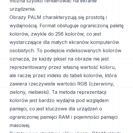
można szybko renderować na ekranie
urządzenia.
Obrazy PALM charakteryzują się prostotą i
wydajnością. Format obsługuje ograniczoną paletę
kolorów, zwykle do 256 kolorów, co jest
wystarczające dla małych ekranów komputerów
osobistych. To podejście indeksowanych kolorów
oznacza, że każdy piksel na obrazie nie jest
reprezentowany przez własną wartość koloru,
ale raczej przez indeks do tabeli kolorów, która
zawiera rzeczywiste wartości RGB (czerwony,
zielony, niebieski). Ta metoda reprezentacji
kolorów jest bardzo wydajna pod względem
pamięci, co jest kluczowe dla urządzeń o
ograniczonej pamięci RAM i pojemności pamięci
masowej.