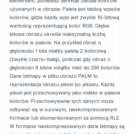
elementem, ponieważ definiuje zestaw kolorów
używanych w obrazie. Paleta jest tablicą wpisów
kolorów, gdzie każdy wpis jest zwykle 16-bitową
wartością reprezentującą kolor RGB. Głębia
bitowa obrazu określa maksymalną liczbę
kolorów w palecie. Na przykład obraz o
głębokości 1 bita miałby paletę 2-kolorową
(zwykle czarno-białą), podczas gdy obraz o
głębokości 8 bitów mógłby mieć do 256 kolorów.
Dane bitmapy w pliku obrazu PALM to
reprezentacja obrazu piksel po pikselu. Każdy
piksel jest przechowywany jako indeks w palecie
kolorów. Przechowywanie tych danych może
odbywać się w surowym, nieskompresowanym
formacie lub skompresowanym za pomocą RLE.
W formacie nieskompresowanym dane bitmapy są