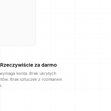
Rzeczywiście za darmo
 wymaga konta. Brak ukrytych
ztów. Brak sztuczek z rozmiarem
u.