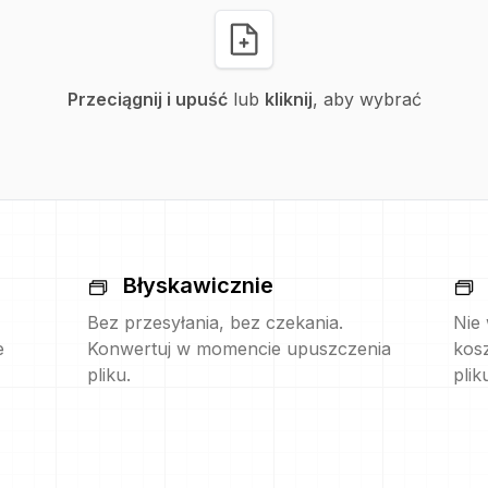
Przeciągnij i upuść
lub
kliknij
, aby wybrać
Błyskawicznie
Bez przesyłania, bez czekania.
Nie
e
Konwertuj w momencie upuszczenia
kos
pliku.
plik