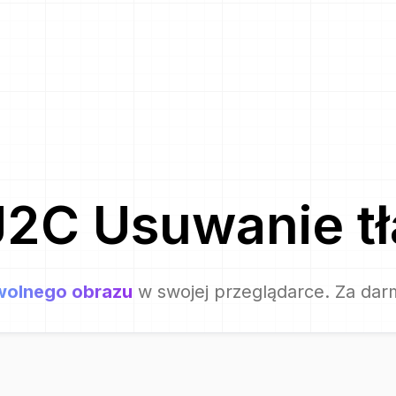
J2C
Usuwanie tł
olnego obrazu
w swojej przeglądarce. Za dar