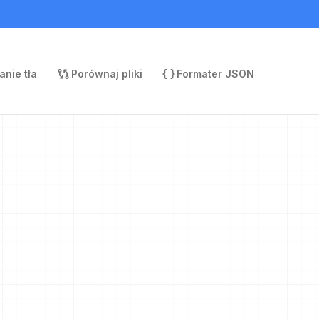
nie tła
Porównaj pliki
Formater JSON